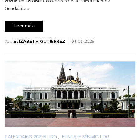
2020B en las distintas carreras de la Universidad de
Guadalajara.
Leer más
Por:
ELIZABETH GUTIÉRREZ
04-06-2026
CALENDARIO 2021B UDG
,
PUNTAJE MÍNIMO UDG