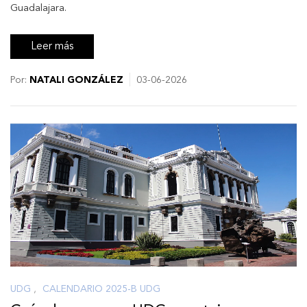
Guadalajara.
Leer más
Por:
NATALI GONZÁLEZ
03-06-2026
UDG
,
CALENDARIO 2025-B UDG