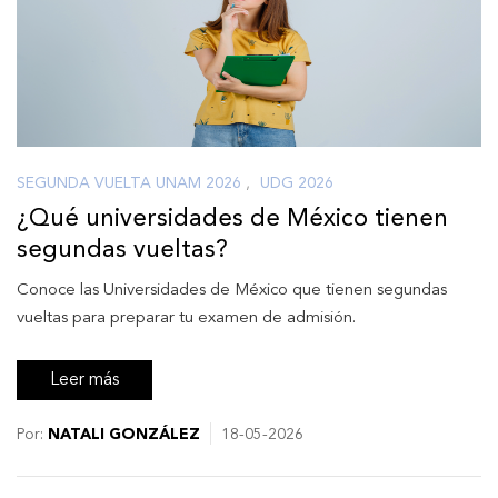
SEGUNDA VUELTA UNAM 2026
,
UDG 2026
¿Qué universidades de México tienen
segundas vueltas?
Conoce las Universidades de México que tienen segundas
vueltas para preparar tu examen de admisión.
Leer más
Por:
NATALI GONZÁLEZ
18-05-2026