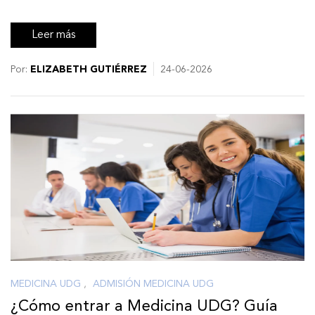
Leer más
Por:
ELIZABETH GUTIÉRREZ
24-06-2026
MEDICINA UDG
,
ADMISIÓN MEDICINA UDG
¿Cómo entrar a Medicina UDG? Guía