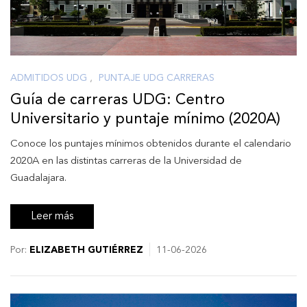
ADMITIDOS UDG
,
PUNTAJE UDG CARRERAS
Guía de carreras UDG: Centro
Universitario y puntaje mínimo (2020A)
Conoce los puntajes mínimos obtenidos durante el calendario
2020A en las distintas carreras de la Universidad de
Guadalajara.
Leer más
Por:
ELIZABETH GUTIÉRREZ
11-06-2026