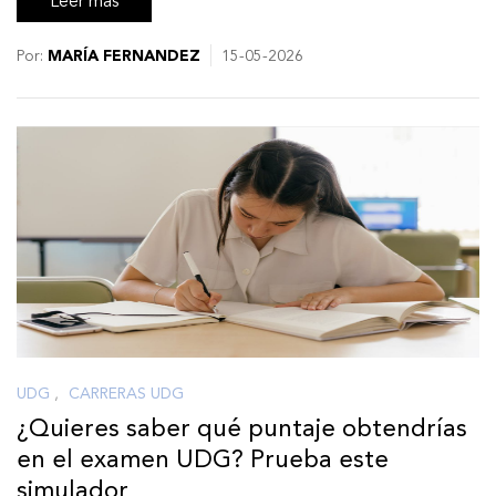
Leer más
Por:
MARÍA FERNANDEZ
15-05-2026
UDG
,
CARRERAS UDG
¿Quieres saber qué puntaje obtendrías
en el examen UDG? Prueba este
simulador