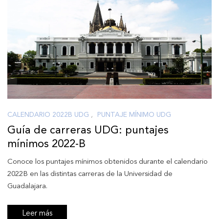
CALENDARIO 2022B UDG
,
PUNTAJE MÍNIMO UDG
Guía de carreras UDG: puntajes
mínimos 2022-B
Conoce los puntajes mínimos obtenidos durante el calendario
2022B en las distintas carreras de la Universidad de
Guadalajara.
Leer más