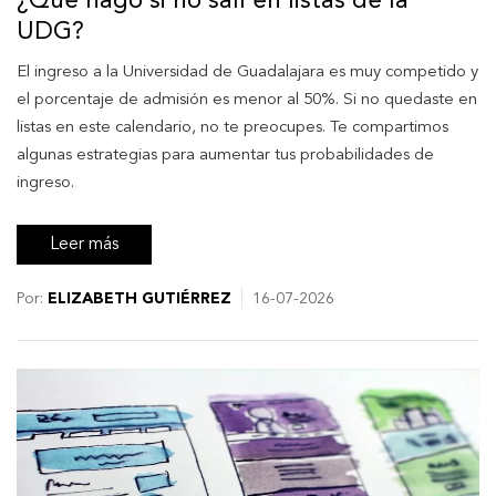
¿Qué hago si no salí en listas de la
UDG?
El ingreso a la Universidad de Guadalajara es muy competido y
el porcentaje de admisión es menor al 50%. Si no quedaste en
listas en este calendario, no te preocupes. Te compartimos
algunas estrategias para aumentar tus probabilidades de
ingreso.
Leer más
Por:
ELIZABETH GUTIÉRREZ
16-07-2026