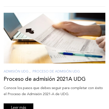
ADMISIÓN UDG
,
PROCESO DE ADMISIÓN UDG
Proceso de admisión 2021A UDG
Conoce los pasos que debes seguir para completar con éxito
el Proceso de Admisión 2021-A de UDG.
Leer más