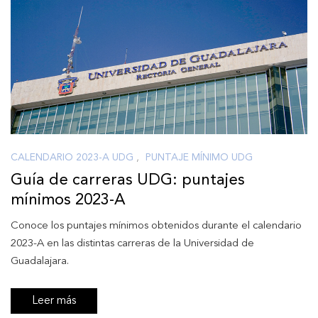
CALENDARIO 2023-A UDG
,
PUNTAJE MÍNIMO UDG
Guía de carreras UDG: puntajes
mínimos 2023-A
Conoce los puntajes mínimos obtenidos durante el calendario
2023-A en las distintas carreras de la Universidad de
Guadalajara.
Leer más