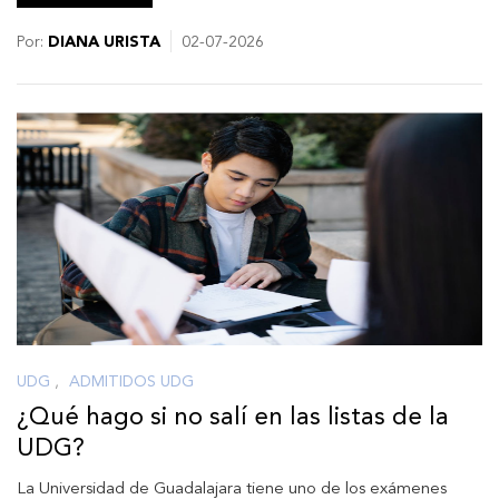
Por:
DIANA URISTA
02-07-2026
UDG
,
ADMITIDOS UDG
¿Qué hago si no salí en las listas de la
UDG?
La Universidad de Guadalajara tiene uno de los exámenes