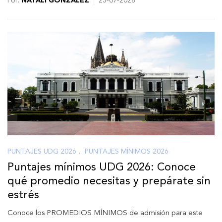
Por:
NATALI GONZÁLEZ
23-07-2026
PUNTAJES UDG 2026
,
PUNTAJES MÍNIMOS 2026
Puntajes mínimos UDG 2026: Conoce
qué promedio necesitas y prepárate sin
estrés
Conoce los PROMEDIOS MÍNIMOS de admisión para este