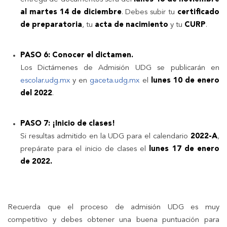
al martes 14 de diciembre
.
Debes subir tu
certificado
de preparatoria
, tu
acta de nacimiento
y tu
CURP
.
PASO 6: Conocer el dictamen.
Los Dictámenes de Admisión UDG se publicarán en
escolar.udg.mx
y en
gaceta.udg.mx
el
lunes 10 de enero
del 2022
.
PASO 7: ¡Inicio de clases!
Si resultas admitido en la UDG para el calendario
2022-A
,
prepárate para el inicio de clases el
lunes 17 de enero
de 2022
.
Recuerda que el proceso de admisión UDG es muy
competitivo y debes obtener una buena puntuación para