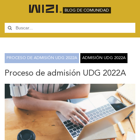
BLOG DE COMUNIDAD
PROCESO DE ADMISIÓN UDG 2022A
ADMISIÓN UDG 2022A
Proceso de admisión UDG 2022A