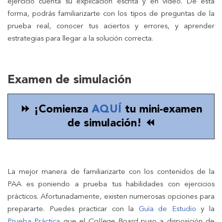
ejercicio cuenta su explicación escrita y en video. De esta
forma, podrás familiarizarte con los tipos de preguntas de la
prueba real, conocer tus aciertos y errores, y aprender
estrategias para llegar a la solución correcta.
Examen de simulación
⏩ ¡Comienza
AQUÍ
tu mini-examen
de simulación! ⏪
La mejor manera de familiarizarte con los contenidos de la
PAA es poniendo a prueba tus habilidades con ejercicios
prácticos. Afortunadamente, existen numerosas opciones para
prepararte. Puedes practicar con la
Guía de Estudio
y la
Prueba Práctica
que el
College Board
puso a disposición de