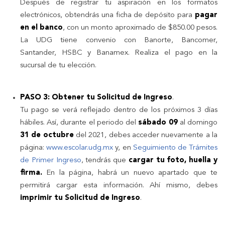
Después de registrar tu aspiración en los formatos
electrónicos, obtendrás una ficha de depósito para
pagar
en el banco
, con un monto aproximado de $850.00 pesos.
La UDG tiene convenio con Banorte, Bancomer,
Santander, HSBC y Banamex. Realiza el pago en la
sucursal de tu elección.
PASO 3: Obtener tu Solicitud de Ingreso
.
Tu pago se verá reflejado dentro de los próximos 3 días
hábiles. Así, durante el periodo del
sábado 09
al domingo
31 de octubre
del 2021, debes acceder nuevamente a la
página:
www.escolar.udg.mx
y, en
Seguimiento de Trámites
de Primer Ingreso
, tendrás que
cargar tu foto, huella y
firma.
En la página, habrá un nuevo apartado que te
permitirá cargar esta información. Ahí mismo, debes
imprimir tu Solicitud de Ingreso
.