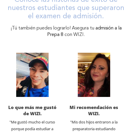
nuestros estudiantes que superaron
el examen de admisión.
¡Tú también puedes lograrlo! Asegura tu
admisión a la
Prepa 8
con WIZI.
Lo que más me gustó
Mi recomendación es
de WIZI.
WIZI.
"Me gustó mucho el curso
"Mis dos hijos entraron a la
porque podía estudiar a
preparatoria estudiando