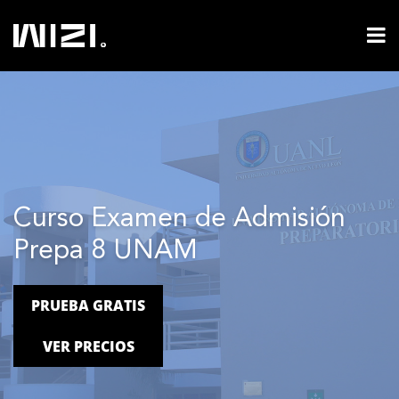
Curso Examen de Admisión
Prepa 8 UNAM
PRUEBA GRATIS
VER PRECIOS