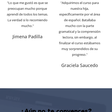
"Lo que me gustó es que se
"Adquirimos el curso para
preocupan mucho porque
nuestra hija,
aprendí de todos los temas.
específicamente por el área
La verdad si lo recomiendo
de español. Batallaba
mucho."
mucho con la parte
gramatical y la comprensión
Jimena Padilla
lectora, sin embargo, al
finalizar el curso estábamos
muy sorprendidos de su
progreso."
Graciela Saucedo
¿Aún no te convences?