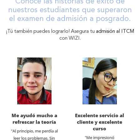
Conoce las historias de éxito de
nuestros estudiantes que superaron
el examen de admisión a posgrado.
¡Tú también puedes lograrlo! Asegura tu
admisión al ITCM
con WIZI.
Me ayudó mucho a
Excelente servicio al
refrescar la teoría
cliente y excelente
curso
"Al principio, me perdía al
"Me impresionó
leer los problemas. Sin