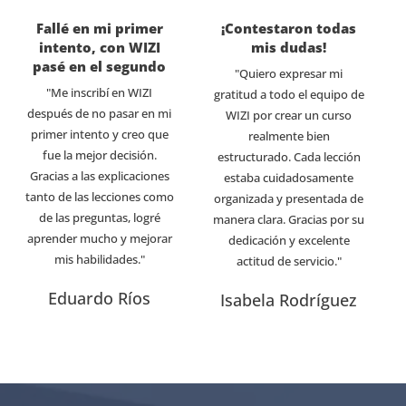
Fallé en mi primer
¡Contestaron todas
intento, con WIZI
mis dudas!
pasé en el segundo
"Quiero expresar mi
"Me inscribí en WIZI
gratitud a todo el equipo de
después de no pasar en mi
WIZI por crear un curso
primer intento y creo que
realmente bien
fue la mejor decisión.
estructurado. Cada lección
Gracias a las explicaciones
estaba cuidadosamente
tanto de las lecciones como
organizada y presentada de
de las preguntas, logré
manera clara. Gracias por su
aprender mucho y mejorar
dedicación y excelente
mis habilidades."
actitud de servicio."
Eduardo Ríos
Isabela Rodríguez