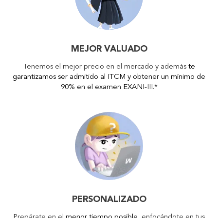
MEJOR VALUADO
Tenemos el mejor precio en el mercado y además
te
garantizamos ser admitido al ITCM y obtener un mínimo de
90% en el examen EXANI-III
.*
PERSONALIZADO
Prepárate en el
menor tiempo posible
, enfocándote en tus