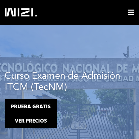
Curso Examen de Admisión
ITCM (TecNM)
PRUEBA GRATIS
VER PRECIOS