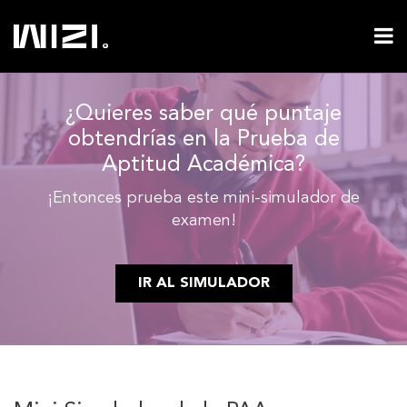
¿Quieres saber qué puntaje
obtendrías en la Prueba de
Aptitud Académica?
¡Entonces prueba este mini-simulador de
examen!
IR AL SIMULADOR