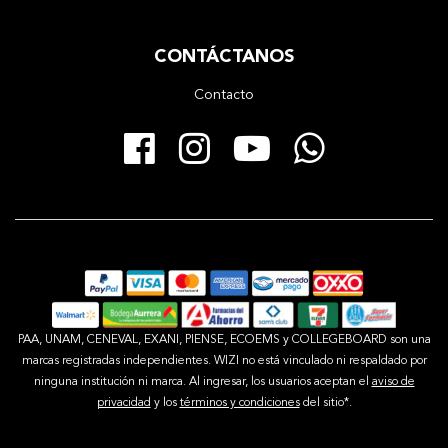
CONTÁCTANOS
Contacto
Facebook
Instagram
YouTube
Whats
PAA, UNAM, CENEVAL, EXANI, PIENSE, ECOEMS y COLLEGEBOARD son una
marcas registradas independientes. WIZI no está vinculado ni respaldado por
ninguna institución ni marca. Al ingresar, los usuarios aceptan el
aviso de
privacidad
y los
términos y condiciones
del sitio*.