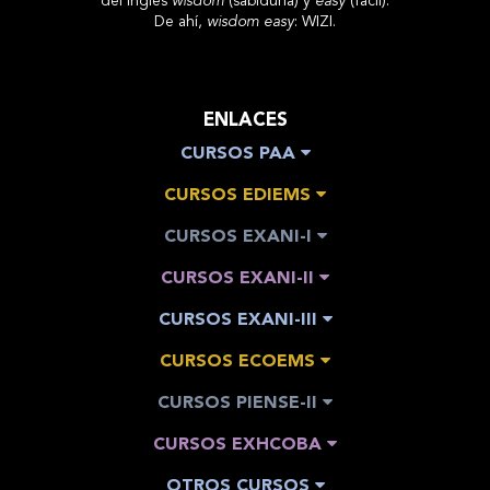
del inglés
wisdom
(sabiduría) y
easy
(fácil).
De ahí,
wisdom easy
: WIZI.
ENLACES
CURSOS PAA
CURSOS EDIEMS
CURSOS EXANI-I
CURSOS EXANI-II
CURSOS EXANI-III
CURSOS ECOEMS
CURSOS PIENSE-II
CURSOS EXHCOBA
OTROS CURSOS