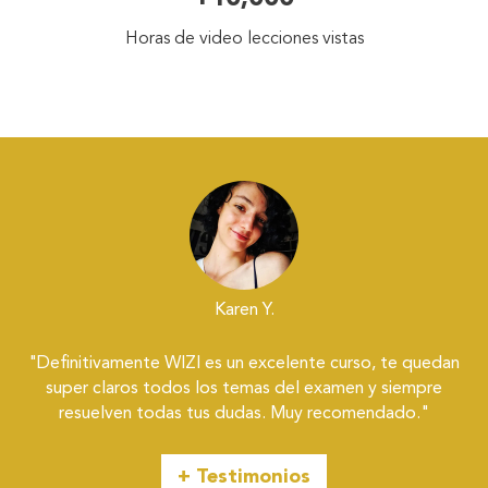
Horas de video lecciones vistas
Karen Y.
"Definitivamente WIZI es un excelente curso, te quedan
super claros todos los temas del examen y siempre
resuelven todas tus dudas. Muy recomendado."
+ Testimonios