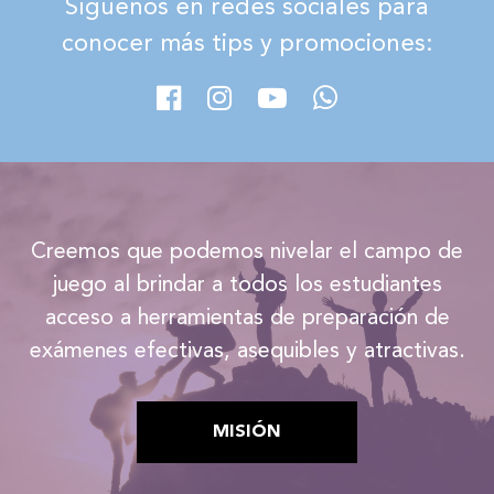
Síguenos en redes sociales para
conocer más tips y promociones:
Creemos que podemos nivelar el campo de
juego al brindar a todos los estudiantes
acceso a herramientas de preparación de
exámenes efectivas, asequibles y atractivas.
MISIÓN