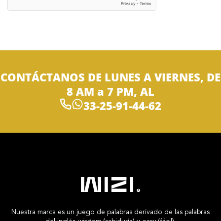
CONTÁCTANOS DE LUNES A VIERNES, DE
8 AM a 7 PM, AL
33-25-91-44-62
Nuestra marca es un juego de palabras derivado de las palabras