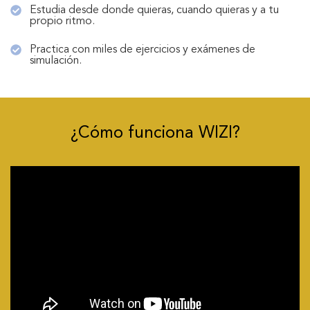
Estudia desde donde quieras, cuando quieras y a tu
propio ritmo.
Practica con miles de ejercicios y exámenes de
simulación.
¿Cómo funciona WIZI?