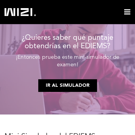
¿Quieres saber qué puntaje
obtendrías en el EDIEMS?
¡Entonces prueba este mini-simulador de
examen!
IR AL SIMULADOR