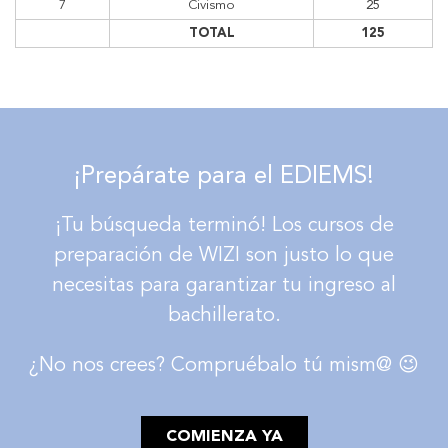
7
Civismo
25
TOTAL
125
¡Prepárate para el EDIEMS!
¡Tu búsqueda terminó! Los cursos de
preparación de WIZI son justo lo que
necesitas para garantizar tu ingreso al
bachillerato.
¿No nos crees? Compruébalo tú mism@ 😉
COMIENZA YA