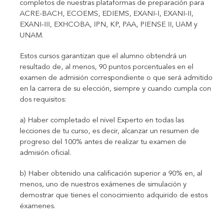
completos de nuestras plataformas de preparación para
ACRE-BACH, ECOEMS, EDIEMS, EXANI-I, EXANI-II,
EXANI-III, EXHCOBA, IPN, KP, PAA, PIENSE II, UAM y
UNAM.
Estos cursos garantizan que el alumno obtendrá un
resultado de, al menos, 90 puntos porcentuales en el
examen de admisión correspondiente o que será admitido
en la carrera de su elección, siempre y cuando cumpla con
dos requisitos:
a) Haber completado el nivel Experto en todas las
lecciones de tu curso, es decir, alcanzar un resumen de
progreso del 100% antes de realizar tu examen de
admisión oficial.
b) Haber obtenido una calificación superior a 90% en, al
menos, uno de nuestros exámenes de simulación y
demostrar que tienes el conocimiento adquirido de estos
éxamenes.