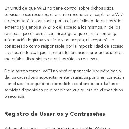
En virtud de que WIZI no tiene control sobre dichos sitios,
servicios o sus recursos, el Usuario reconoce y acepta que WIZI
no es, ni será responsable por la disponibilidad de dichos sitios
externos y ajenos a WIZI o del acceso a los mismos, ni de los
recursos que éstos utilicen, ni asegura que el sitio contenga
información legítima y/o licita y no acepta, ni aceptará ser
considerado como responsable por la imposibilidad de acceso
a éstos, ni de cualquier contenido, anuncios, productos u otros
materiales disponibles en dichos sitios o recursos.
De la misma forma, WIZI no será responsable por pérdidas o
daños causados o supuestamente causados por o en conexión
con el uso, la seguridad sobre dicho contenido, productos o
servicios disponibles en o mediante cualquiera de dichos sitios
o recursos.
Registro de Usuarios y Contraseñas
Si bien el acceso y la navegación por este Sitio Web no