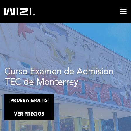
Curso Examen de Admisión
TEC de Monterrey
PRUEBA GRATIS
VER PRECIOS