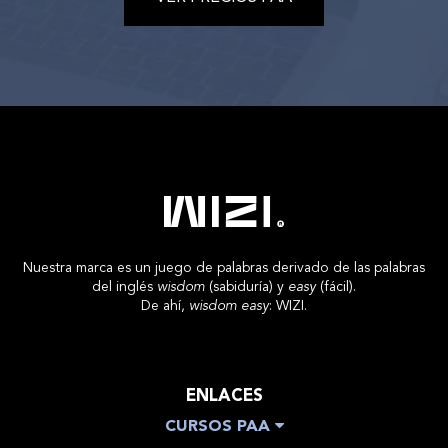
Nuestra marca es un juego de palabras derivado de las palabras
del inglés
wisdom
(sabiduría) y
easy
(fácil).
De ahí,
wisdom easy
: WIZI.
ENLACES
CURSOS PAA