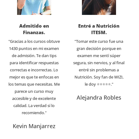
Admitido en
Entré a Nutrición
Finanzas.
ITESM.
"Gracias a los cursos obtuve
"Tomar este curso fue una
1430 puntos en mi examen
gran decisión porque en
de admisión. Te dan tips
examen me sentí súper
para identificar respuestas
segura, sin nervios, y al final
correctas e incorrectas. Lo
entré sin problemas a
mejor es que te enfocas en
Nutrición. Soy fan de WIZI,
los temas que necesitas. Me
le doy ⭐⭐⭐⭐⭐."
parece un curso muy
Alejandra Robles
accesible y de excelente
calidad. La verdad sí lo
recomiendo."
Kevin Manjarrez