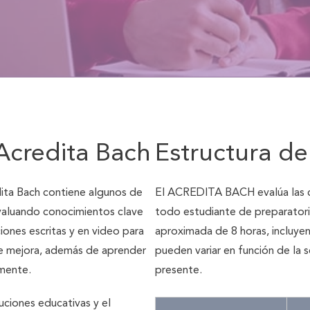
Acredita Bach
Estructura de
ita Bach contiene algunos de
El ACREDITA BACH evalúa las c
valuando conocimientos clave
todo estudiante de preparatoria
ciones escritas y en video para
aproximada de 8 horas, incluye
 de mejora, además de aprender
pueden variar en función de la
amente.
presente.
uciones educativas y el