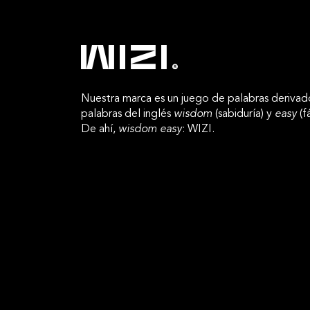
Nuestra marca es un juego de palabras derivad
palabras del inglés
wisdom
(sabiduría) y
easy
(fá
De ahí,
wisdom easy
: WIZI.