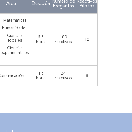
Número de
Reactivos
Área
Duración
Preguntas
Pilotos
Matemáticas
Humanidades
Ciencias
5.5
180
12
sociales
horas
reactivos
Ciencias
experimentales
1.5
24
omunicación
8
horas
reactivos