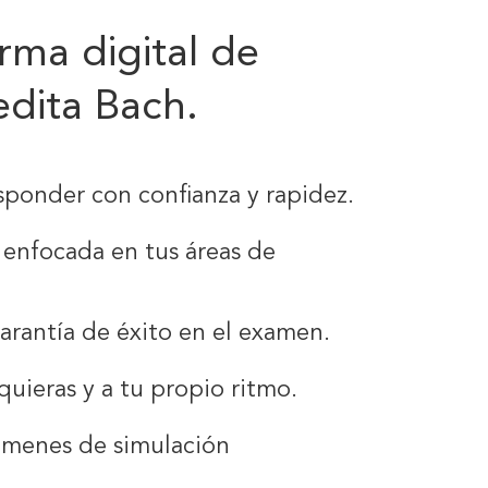
rma digital de
edita Bach.
sponder con confianza y rapidez.
 enfocada en tus áreas de
arantía de éxito en el examen.
uieras y a tu propio ritmo.
xámenes de simulación