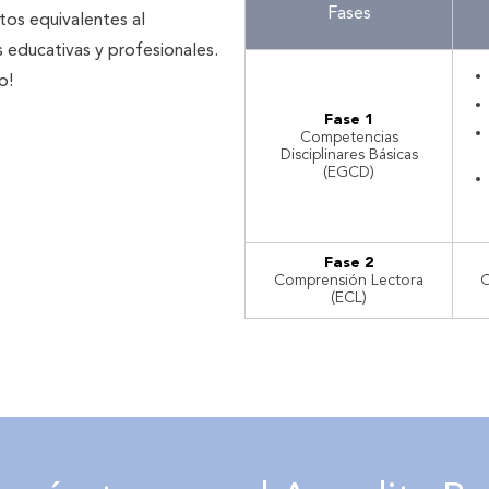
Fases
tos equivalentes al
 educativas y profesionales.
o!
Fase 1
Competencias
Disciplinares Básicas
(EGCD)
Fase 2
Comprensión Lectora
C
(ECL)