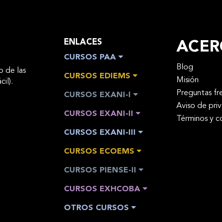
ENLACES
ACER
CURSOS PAA
Blog
o de las
CURSOS EDIEMS
Misión
cil).
Preguntas fr
CURSOS EXANI-I
Aviso de pri
CURSOS EXANI-II
Términos y c
CURSOS EXANI-III
CURSOS ECOEMS
CURSOS PIENSE-II
CURSOS EXHCOBA
OTROS CURSOS