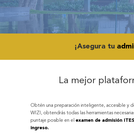
¡Asegura tu
admi
La mejor platafor
Obtén una preparación inteligente, accesible y d
WIZI, obtendrás todas las herramientas necesarias
puntaje posible en el
examen de admisión ITES
ingreso.