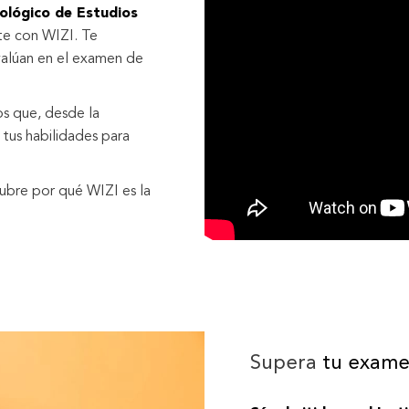
nológico de Estudios
te con WIZI. Te
alúan en el examen de
s que, desde la
 tus habilidades para
ubre por qué WIZI es la
Supera
tu exame