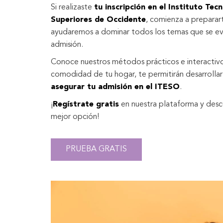
Si realizaste
tu inscripción en el Instituto Tec
Superiores de Occidente
, comienza a preparar
ayudaremos a dominar todos los temas que se ev
admisión.
Conoce nuestros métodos prácticos e interactivo
comodidad de tu hogar, te permitirán desarrollar
asegurar tu admisión en el ITESO
.
¡
Regístrate gratis
en nuestra plataforma y desc
mejor opción!
PRUEBA GRATIS