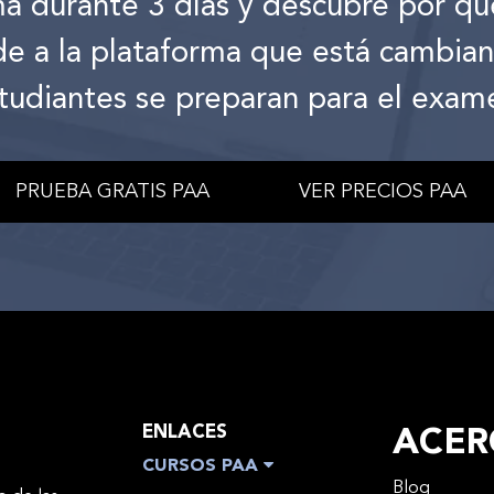
ma durante 3 días y descubre por qu
de a la plataforma que está cambia
tudiantes se preparan para el exam
PRUEBA GRATIS PAA
VER PRECIOS PAA
ENLACES
ACER
CURSOS PAA
Blog