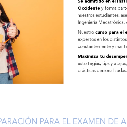
Sé admitido en el Inst
Occidente
y forma part
nuestros estudiantes, as
Ingeniería Mecatrónica, 
Nuestro
curso para el
expertos en los distint
constantemente y mante
Maximiza tu desempe
estrategias, tips y atajo
prácticas personalizadas.
PARACIÓN PARA EL EXAMEN DE A