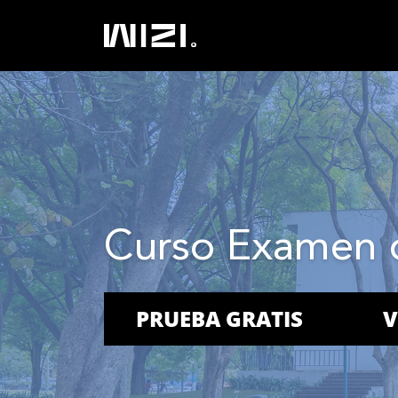
Curso Examen 
PRUEBA GRATIS
V