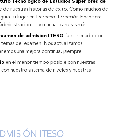
ituto Tecnológico de Estudios Superiores de
e de nuestras historias de éxito. Como muchos de
egura tu lugar en Derecho, Dirección Financiera,
Administración… ¡y muchas carreras más!
 examen de admisión ITESO
fue diseñado por
os temas del examen. Nos actualizamos
nemos una mejora continua, ¡siempre!
ño
en el menor tiempo posible con nuestras
s; con nuestro sistema de niveles y nuestras
DMISIÓN ITESO