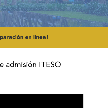
paración en línea!
e admisión ITESO