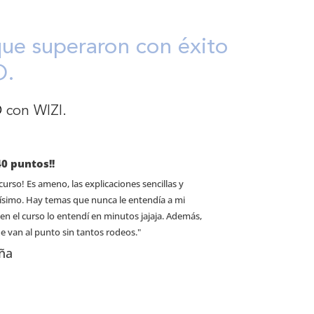
que superaron con éxito
O.
O
con WIZI.
0 puntos!!
urso! Es ameno, las explicaciones sencillas y
simo. Hay temas que nunca le entendía a mi
 en el curso lo entendí en minutos jajaja. Además,
 van al punto sin tantos rodeos."
ña