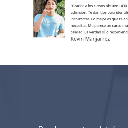
"Gracias a los cursos obtuve 143
admisión. Te dan tips para identif
incorrectas. Lo mejor es que te e
necesitas. Me parece un curso muy
calidad. La verdad sí lo recomiend
Kevin Manjarrez