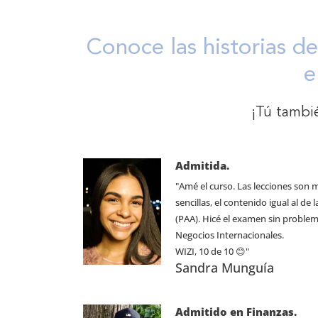
Conoce las historias d
e
¡Tú tambi
Admitida.
"Amé el curso. Las lecciones son 
sencillas, el contenido igual al d
(PAA). Hicé el examen sin problema
Negocios Internacionales.
WIZI, 10 de 10 😊"
Sandra Munguía
Admitido en Finanzas.