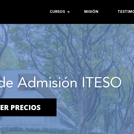
CURSOS
MISIÓN
TESTIM
de Admisión ITESO
ER PRECIOS