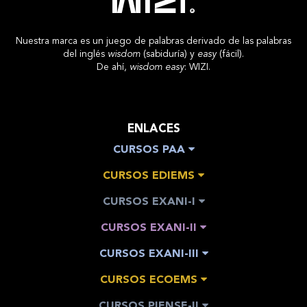
Nuestra marca es un juego de palabras derivado de las palabras
del inglés
wisdom
(sabiduría) y
easy
(fácil).
De ahí,
wisdom easy
: WIZI.
ENLACES
CURSOS PAA
CURSOS EDIEMS
CURSOS EXANI-I
CURSOS EXANI-II
CURSOS EXANI-III
CURSOS ECOEMS
CURSOS PIENSE-II