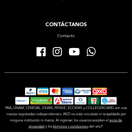
CONTÁCTANOS
Contacto
Facebook
Instagram
YouTube
Whats
PAA, UNAM, CENEVAL, EXANI, PIENSE, ECOEMS y COLLEGEBOARD son una
marcas registradas independientes. WIZI no está vinculado ni respaldado por
ninguna institución ni marca. Al ingresar, los usuarios aceptan el
aviso de
privacidad
y los
términos y condiciones
del sitio*.