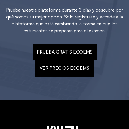
Prueba nuestra plataforma durante 3 días y descubre por
qué somos tu mejor opción. Solo regístrate y accede a la
plataforma que está cambiando la forma en que los
estudiantes se preparan para el examen.
PRUEBA GRATIS ECOEMS
VER PRECIOS ECOEMS