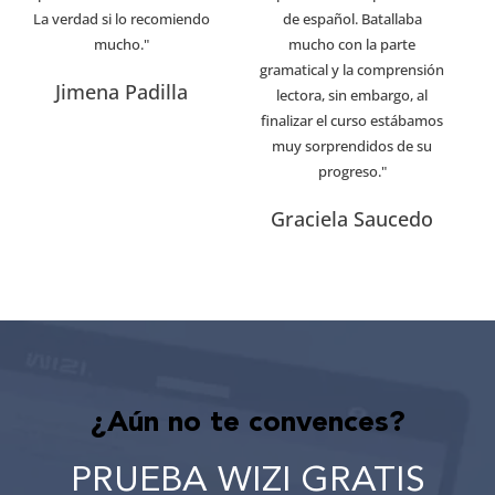
La verdad si lo recomiendo
de español. Batallaba
mucho."
mucho con la parte
gramatical y la comprensión
Jimena Padilla
lectora, sin embargo, al
finalizar el curso estábamos
muy sorprendidos de su
progreso."
Graciela Saucedo
¿Aún no te convences?
PRUEBA WIZI GRATIS