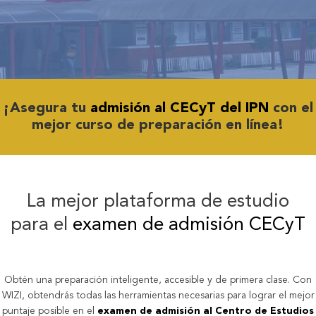
¡Asegura tu
admisión al CECyT del IPN
con el
mejor curso de preparación en línea!
La mejor plataforma de estudio
para el
examen de admisión CECyT
Obtén una preparación inteligente, accesible y de primera clase. Con
WIZI, obtendrás todas las herramientas necesarias para lograr el mejor
puntaje posible en el
examen de admisión al Centro de Estudios