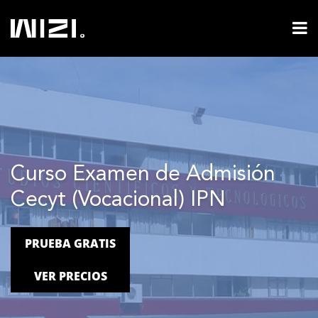
Curso Examen de Admisión
Cecyt (Vocacional) IPN
PRUEBA GRATIS
VER PRECIOS