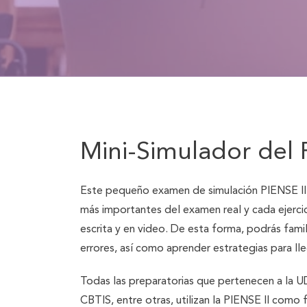
Mini-Simulador del 
Este pequeño examen de simulación PIENSE II
más importantes del examen real y cada ejercic
escrita y en video. De esta forma, podrás famili
errores, así como aprender estrategias para lle
Todas las preparatorias que pertenecen a l
CBTIS, entre otras, utilizan la PIENSE II como 