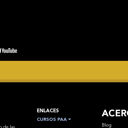
ENLACES
ACER
CURSOS PAA
Blog
o de las