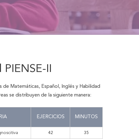
l PIENSE-II
 de Matemáticas, Español, Inglés y Habilidad
reas se distribuyen de la siguiente manera:
RIA
EJERCICIOS
MINUTOS
noscitiva
42
35