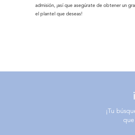
admisión, ¡así que asegúrate de obtener un gra
el plantel que deseas!
¡Tu búsque
que 