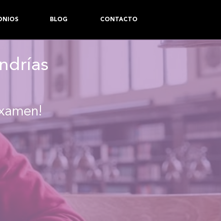
ONIOS
BLOG
CONTACTO
ndrías
examen!