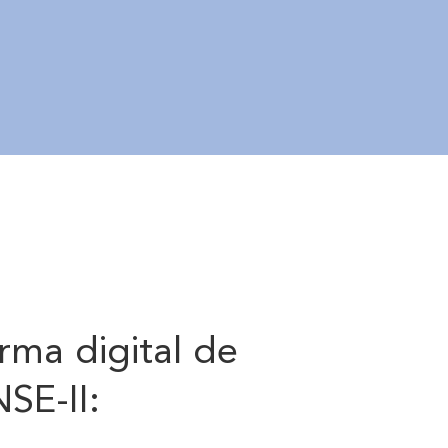
rma digital de
SE-II: