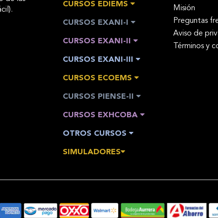
CURSOS EDIEMS
Misión
cil).
Preguntas fr
CURSOS EXANI-I
Aviso de pri
CURSOS EXANI-II
Términos y c
CURSOS EXANI-III
CURSOS ECOEMS
CURSOS PIENSE-II
CURSOS EXHCOBA
OTROS CURSOS
SIMULADORES