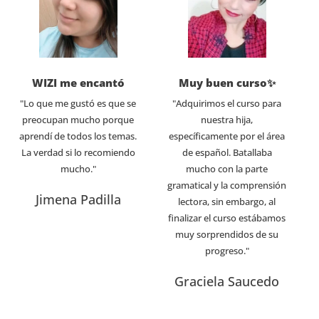
WIZI me encantó
Muy buen curso✨
"Lo que me gustó es que se
"Adquirimos el curso para
preocupan mucho porque
nuestra hija,
aprendí de todos los temas.
específicamente por el área
La verdad si lo recomiendo
de español. Batallaba
mucho."
mucho con la parte
gramatical y la comprensión
Jimena Padilla
lectora, sin embargo, al
finalizar el curso estábamos
muy sorprendidos de su
progreso."
Graciela Saucedo