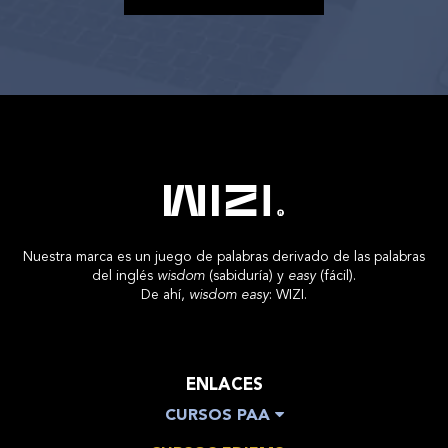
Nuestra marca es un juego de palabras derivado de las palabras
del inglés
wisdom
(sabiduría) y
easy
(fácil).
De ahí,
wisdom easy
: WIZI.
ENLACES
CURSOS PAA