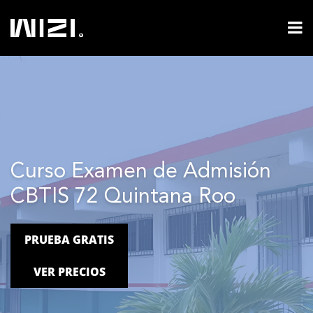
Curso Examen de Admisión
CBTIS 72 Quintana Roo
PRUEBA GRATIS
VER PRECIOS