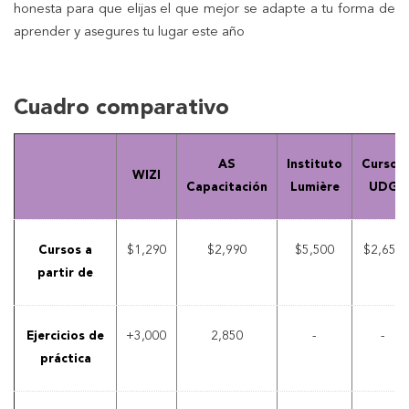
honesta para que elijas el que mejor se adapte a tu forma de
aprender y asegures tu lugar este año
Cuadro comparativo
AS
Instituto
Cursos
WIZI
Capacitación
Lumière
UDG
Cursos a
$1,290
$2,990
$5,500
$2,650
partir de
Ejercicios de
+3,000
2,850
-
-
práctica