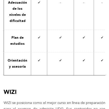
Adecuación
✔
-
-
-
de los
niveles de
dificultad
Plan de
✔
✔
✔
✔
estudios
Orientación
✔
✔
✔
✔
y asesoría
WIZI
WIZI se posiciona como el mejor curso en línea de preparación