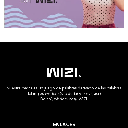
Nuestra marca es un juego de palabras derivado de las palabras
del inglés
wisdom
(sabiduría) y
easy
(fácil).
De ahí,
wisdom easy
: WIZI.
ENLACES