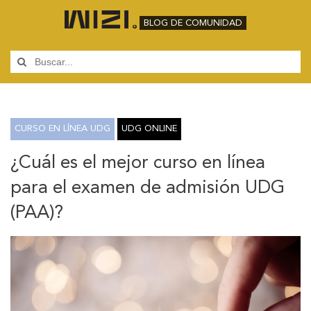
BLOG DE COMUNIDAD
CURSO EN LÍNEA UDG
UDG ONLINE
¿Cuál es el mejor curso en línea
para el examen de admisión UDG
(PAA)?