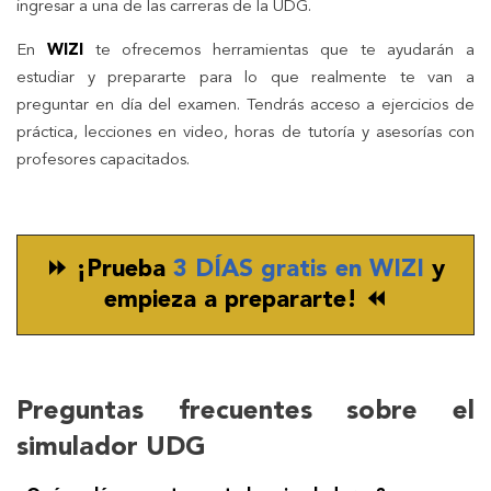
ingresar a una de las carreras de la UDG.
En
WIZI
te ofrecemos herramientas que te ayudarán a
estudiar y prepararte para lo que realmente te van a
preguntar en día del examen. Tendrás acceso a ejercicios de
práctica, lecciones en video, horas de tutoría y asesorías con
profesores capacitados.
⏩
¡Prueba
3 DÍAS gratis en WIZI
y
empieza a prepararte!
⏪
Preguntas frecuentes sobre el
simulador UDG