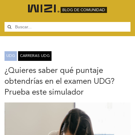
BLOG DE COMUNIDAD
UDG
CARRERAS UDG
¿Quieres saber qué puntaje
obtendrías en el examen UDG?
Prueba este simulador