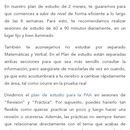
En nuestro plan de estudio de 2 meses, te guiaremos para
que comiences a subir de nivel de forma eficiente a lo largo
de las 8 semanas. Para esto, te recomendamos realizar
sesiones de estudio de 60 a 90 minutos diariamente, en un
lugar fijo y bien iluminado.
También te aconsejamos no estudiar por separado
Matemáticas y Verbal. En el Plan de estudio están separadas
ambas secciones para que sea más sencillo consultar la
información, pero asegúrate de mezclarlas de vez en cuando,
ya que esto acostumbrará a tu cerebro a cambiar rápidamente
de área, tal como ocurre en la prueba real.
Dividimos el
plan de estudio para la PAA
en sesiones de
“Revisión” y “Práctica”. Por supuesto, puedes hacerlo tan
flexible como quieras: practicar un poco y luego hacer una
revisión o viceversa. Además, las prácticas no siempre tienen
que relacionarse directamente con el tema que acabas de