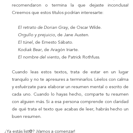
recomendaron o termina la que dejaste inconclusa!
Creemos que estos títulos podrían interesarte:
El retrato de Dorian Gray
, de Oscar Wilde.
Orgullo y prejuicio
, de Jane Austen.
El túnel
, de Ernesto Sábato.
Kodiak Bear
, de Aragón Iriarte.
El nombre del viento
, de Patrick Rothfuss.
Cuando leas estos textos, trata de estar en un lugar
tranquilo y no te apresures a terminarlos. Léelos con calma
y esfuérzate para elaborar un resumen mental o escrito de
cada uno. Cuando lo hayas hecho, comparte tu resumen
con alguien más. Si a esa persona comprende con claridad
de qué trata el texto que acabas de leer, habrás hecho un
buen resumen.
¿Ya estás list@? ¡Vamos a comenzar!