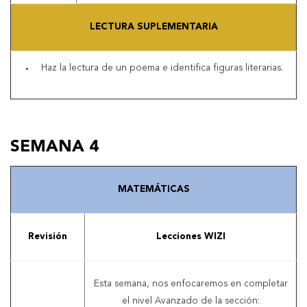
LECTURA SUPLEMENTARIA
Haz la lectura de un poema e identifica figuras literarias.
SEMANA 4
MATEMÁTICAS
Revisión
Lecciones WIZI
Esta semana, nos enfocaremos en completar
el nivel Avanzado de la sección: