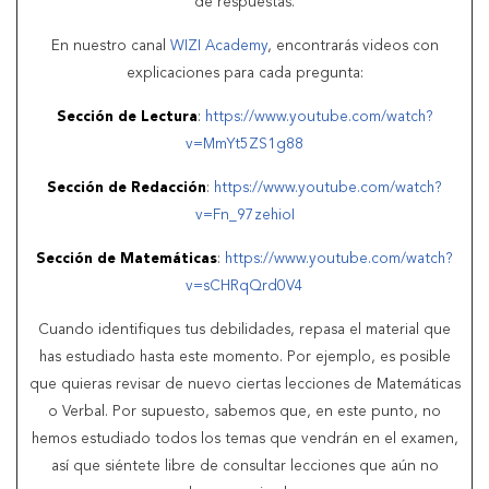
de respuestas.
En nuestro canal
WIZI Academy
, encontrarás videos con
explicaciones para cada pregunta:
Sección de Lectura
:
https://www.youtube.com/watch?
v=MmYt5ZS1g88
Sección de Redacción
:
https://www.youtube.com/watch?
v=Fn_97zehioI
Sección de Matemáticas
:
https://www.youtube.com/watch?
v=sCHRqQrd0V4
Cuando identifiques tus debilidades, repasa el material que
has estudiado hasta este momento. Por ejemplo, es posible
que quieras revisar de nuevo ciertas lecciones de Matemáticas
o Verbal. Por supuesto, sabemos que, en este punto, no
hemos estudiado todos los temas que vendrán en el examen,
así que siéntete libre de consultar lecciones que aún no