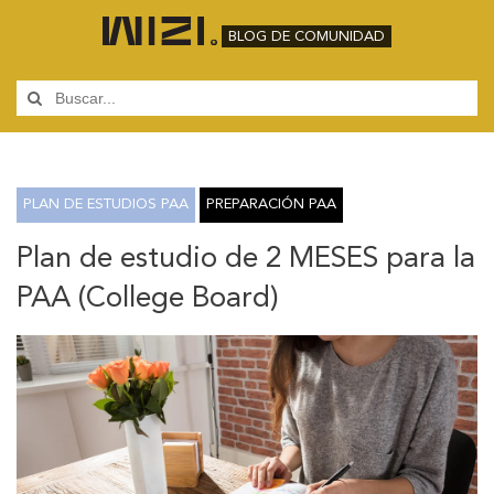
BLOG DE COMUNIDAD
PLAN DE ESTUDIOS PAA
PREPARACIÓN PAA
Plan de estudio de 2 MESES para la
PAA (College Board)