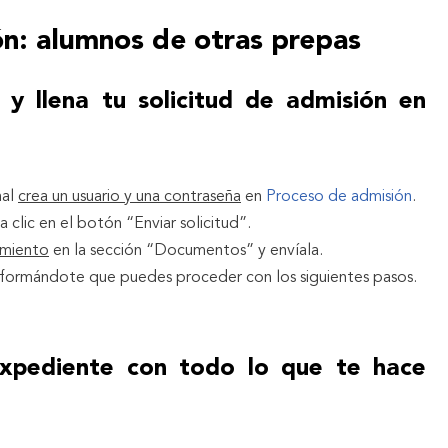
n: alumnos de otras prepas
 y llena tu solicitud de admisión en
nal
crea un usuario y una contraseña
en
Proceso de admisión
.
a clic en el botón “Enviar solicitud”.
imiento
en la sección “Documentos” y envíala.
formándote que puedes proceder con los siguientes pasos.
xpediente con todo lo que te hace