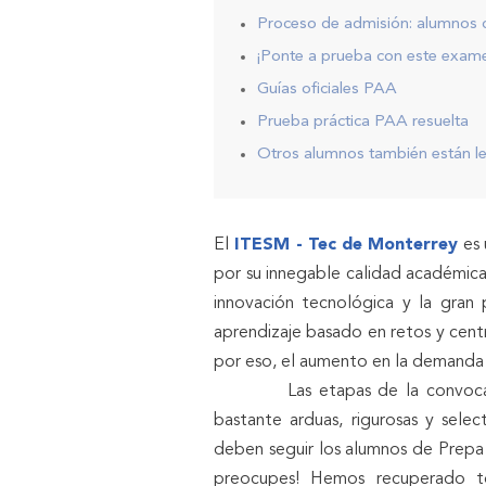
Proceso de admisión: alumnos 
¡Ponte a prueba con este exame
Guías oficiales PAA
Prueba práctica PAA resuelta
Otros alumnos también están le
El
ITESM - Tec de Monterrey
es 
por su innegable calidad académica
innovación tecnológica y la gran
aprendizaje basado en retos y cent
por eso, el aumento en la demanda
Las etapas de la convocatori
bastante arduas, rigurosas y selec
deben seguir los alumnos de Prepa 
preocupes! Hemos recuperado to