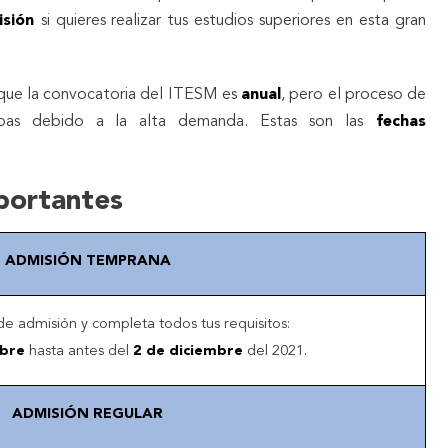
isión
si quieres realizar tus estudios superiores en esta gran
e la convocatoria del ITESM es
anual
, pero el proceso de
apas debido a la alta demanda. Estas son las
fechas
portantes
ADMISIÓN TEMPRANA
 de admisión y completa todos tus requisitos:
mbre
hasta antes del
2 de diciembre
del 2021.
ADMISIÓN REGULAR