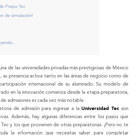
de Prepa Tec
n de simulación!
yendo...
una de las universidades privadas más prestigiosas de México
, su presencia activa tanto en las áreas de negocio como de
 participación internacional de su alumnado. Su modelo de
rado en la innovación comienza desde la etapa preparatoria,
 de admisiones es cada vez más notable.
a de admisión para ingresar a la
Universidad Tec
son
tivas. Además, hay algunas diferencias entre los pasos que
Tec y los que provienen de otras preparatorias. ¡Pero no te
da la información que necesitas saber para completar