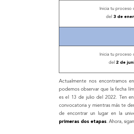
Inicia tu proceso
del
3 de ene
Inicia tu proceso
del
2 de ju
Actualmente nos encontramos e
podemos observar que la fecha lími
es el 13 de julio del 2022. Ten 
convocatoria y mientras más te de
de encontrar un lugar en la uni
primeras dos etapas
. Ahora, sig