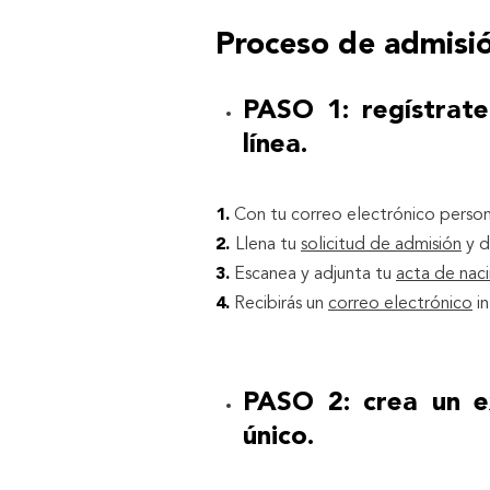
Proceso de admisió
PASO 1: regístrate
línea.
1.
Con tu correo electrónico perso
2.
Llena tu
solicitud de admisión
y d
3.
Escanea y adjunta tu
acta de nac
4.
Recibirás un
correo electrónico
in
PASO 2: crea un e
único.