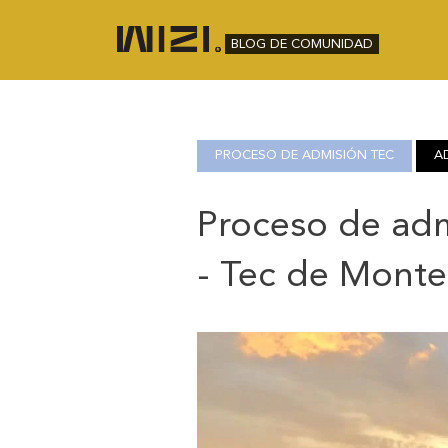
BLOG DE COMUNIDAD
PROCESO DE ADMISIÓN TEC
A
Proceso de adm
- Tec de Monte