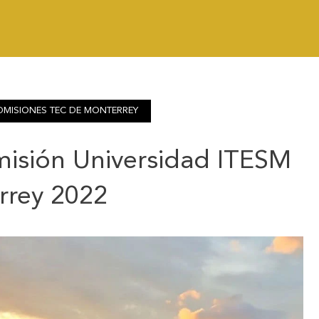
DMISIONES TEC DE MONTERREY
isión Universidad ITESM
rrey 2022