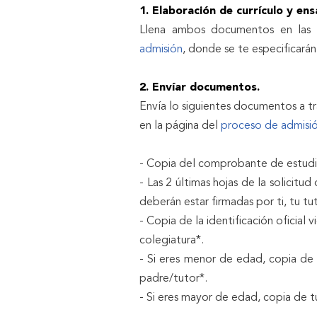
1.
Elaboración de currículo y ens
Llena ambos documentos en las 
admisión
, donde se te especificarán
2. Envíar documentos.
Envía lo siguientes documentos a t
en la página del
proceso de admisi
- Copia del comprobante de estudi
- Las 2 últimas hojas de la solicitu
deberán estar firmadas por ti, tu tu
- Copia de la identificación oficial
colegiatura*.
- Si eres menor de edad, copia de l
padre/tutor*.
- Si eres mayor de edad, copia de tu