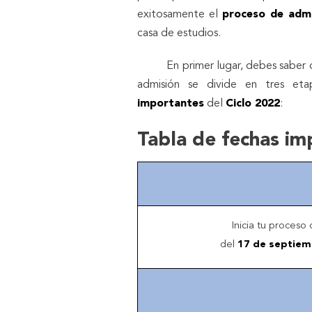
exitosamente el
proceso de adm
casa de estudios.
En primer lugar, debes saber qu
admisión se divide en tres et
importantes
del
Ciclo 2022
:
Tabla de fechas im
Inicia tu proceso
del
17 de septie