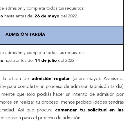
 de admisión y completa todos tus requisitos:
ro
hasta antes del
26 de mayo
del 2022.
ADMISIÓN TARDÍA
 de admisión y completa todos tus requisitos:
nio
hasta antes del
14 de julio
del 2022.
n la etapa de
admisión regular
(enero-mayo). Asimismo,
te para completar el proceso de admisión (admisión tardía)
en mente que solo podrás hacer un intento de admisión por
mores en realizar tu proceso, menos probabilidades tendrás
versidad. Así que procura
comenzar tu solicitud en las
amos paso a paso el proceso de admisión.