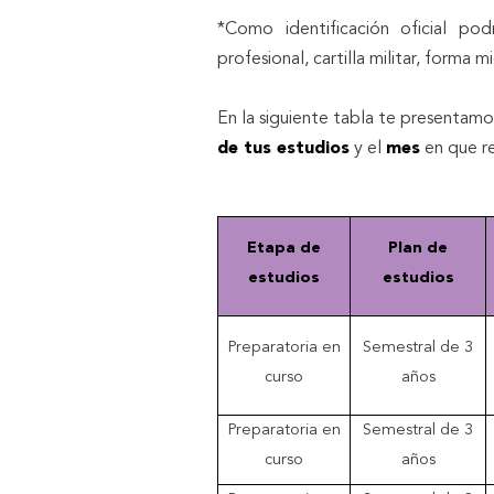
*Como identificación oficial pod
profesional, cartilla militar, forma m
En la siguiente tabla te presentamo
de tus estudios
y el
mes
en que re
Etapa de
Plan de
estudios
estudios
Preparatoria en
Semestral de 3
curso
años
Preparatoria en
Semestral de 3
curso
años