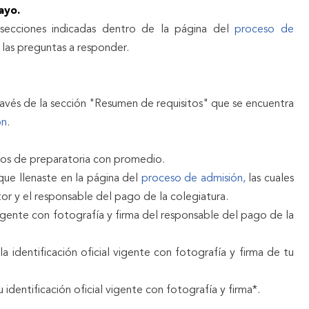
ayo.
secciones indicadas dentro de la página del
proceso de
 las preguntas a responder.
ravés de la sección "Resumen de requisitos" que se encuentra
ón
.
os de preparatoria con promedio.
d que llenaste en la página del
proceso de admisión,
las cuales
tor y el responsable del pago de la colegiatura.
 vigente con fotografía y firma del responsable del pago de la
a identificación oficial vigente con fotografía y firma de tu
 identificación oficial vigente con fotografía y firma*.