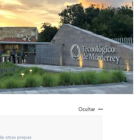
Ocultar
de otras prepas