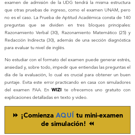
examen de admisión de la UDG tendrá la misma estructura
que otras pruebas de ingreso, como el examen UNAM, pero
no es el caso. La Prueba de Aptitud Académica consta de 140
preguntas que se dividen en tres bloques principales:
Razonamiento Verbal (30), Razonamiento Matemático (25) y
Redacción Indirecta (30), además de una sección diagnóstica
para evaluar tu nivel de inglés.
No estudiar con el formato del examen puede generar estrés,
ansiedad y, sobre todo, impedir que entiendas las preguntas el
día de la evaluación, lo cual es crucial para obtener un buen
puntaje. Evita este error practicando en casa con simuladores
del examen PAA. En
WIZI
te ofrecemos uno gratuito con
explicaciones detalladas en texto y video.
⏩ ¡Comienza
AQUÍ
tu mini-examen
de simulación! ⏪