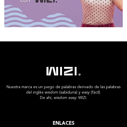
Nuestra marca es un juego de palabras derivado de las palabras
del inglés
wisdom
(sabiduría) y
easy
(fácil).
De ahí,
wisdom easy
: WIZI.
ENLACES