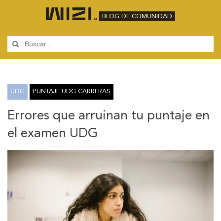
BLOG DE COMUNIDAD
UDG
PUNTAJE UDG CARRERAS
Errores que arruinan tu puntaje en
el examen UDG