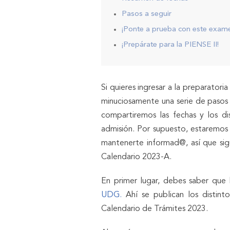
Pasos a seguir
¡Ponte a prueba con este exame
¡Prepárate para la PIENSE II!
Si quieres ingresar a la preparator
minuciosamente una serie de pasos 
compartiremos las fechas y los di
admisión. Por supuesto, estaremos 
mantenerte informad@, así que sigu
Calendario 2023-A.
En primer lugar, debes saber que 
UDG.
Ahí se publican los distint
Calendario de Trámites 2023.