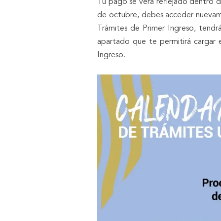
Tu pago se verá reflejado dentro d
de octubre, debes acceder nuevam
Trámites de Primer Ingreso, tendrá
apartado que te permitirá cargar e
Ingreso.