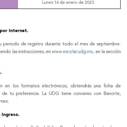
Lunes 16 de enero de 2023.
por Internet.
u periodo de registro durante todo el mes de septiembre.
uiendo las instrucciones, en
www.escolar.udg.mx,
en la sección
.
ón en los formatos electrónicos, obtendrás una ficha de
 de tu preferencia. La UDG tiene convenio con Banorte,
amex.
 Ingreso.