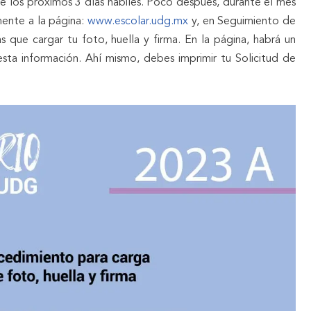
e los próximos 3 días hábiles. Poco después, durante el mes
ente a la página:
www.escolar.udg.mx
y, en Seguimiento de
s que cargar tu foto, huella y firma. En la página, habrá un
sta información. Ahí mismo, debes imprimir tu Solicitud de