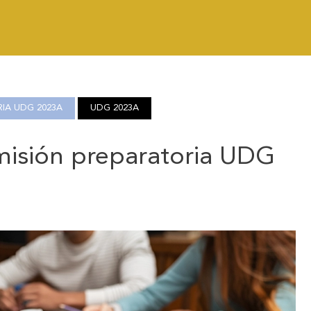
IA UDG 2023A
UDG 2023A
misión preparatoria UDG