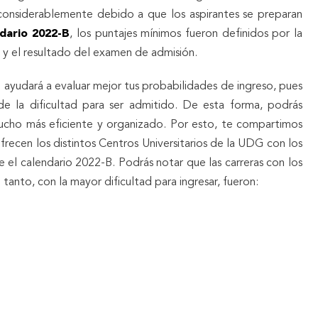
 considerablemente debido a que los aspirantes se preparan
dario 2022-B
, los puntajes mínimos fueron definidos por la
 y el resultado del examen de admisión.
dará a evaluar mejor tus probabilidades de ingreso, pues
de la dificultad para ser admitido. De esta forma, podrás
ucho más eficiente y organizado. Por esto, te compartimos
ofrecen los distintos Centros Universitarios de la UDG con los
 el calendario 2022-B. Podrás notar que las carreras con los
 tanto, con la mayor dificultad para ingresar, fueron: