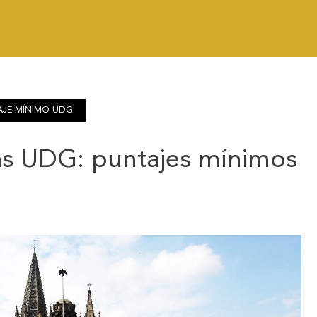
AJE MÍNIMO UDG
as UDG: puntajes mínimos