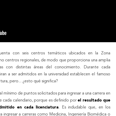
cuenta con seis centros temáticos ubicados en la Zona
ho centros regionales, de modo que proporciona una amplia
das con distintas áreas del conocimiento. Durante cada
piran a ser admitidos en la universidad establecen el famoso
ura, pero... ¿esto qué significa?
 al mínimo de puntos solicitados para ingresar a una carrera en
 cada calendario, porque es definido por
el resultado que
dmitido en cada licenciatura
. Es indudable que, en los
ra ingresar a carreras como Medicina, Ingeniería Biomédica o