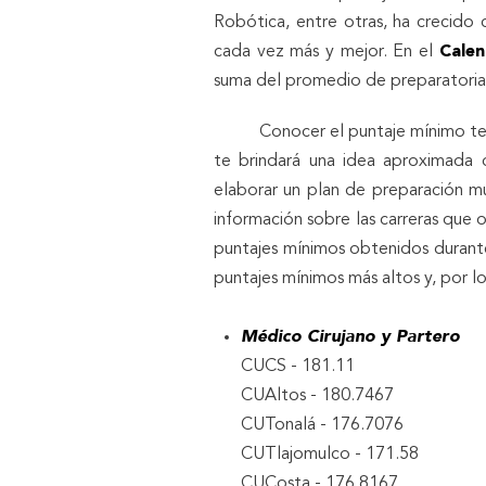
Robótica, entre otras, ha crecido
cada vez más y mejor. En el
Calen
suma del promedio de preparatoria
Conocer el puntaje mínimo te ayu
te brindará una idea aproximada 
elaborar un plan de preparación m
información sobre las carreras que 
puntajes mínimos obtenidos durante
puntajes mínimos más altos y, por lo
Médico Cirujano y Partero
CUCS - 181.11
CUAltos - 180.7467
CUTonalá - 176.7076
CUTlajomulco - 171.58
CUCosta - 176.8167