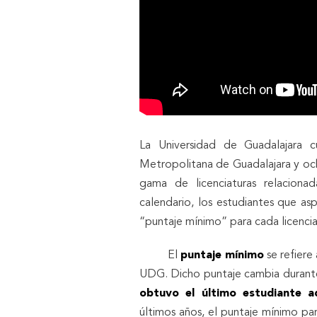
La Universidad de Guadalajara 
Metropolitana de Guadalajara y oc
gama de licenciaturas relaciona
calendario, los estudiantes que as
“puntaje mínimo” para cada licenciat
El
puntaje mínimo
se refiere
UDG. Dicho puntaje cambia durante
obtuvo el último estudiante a
últimos años, el puntaje mínimo pa