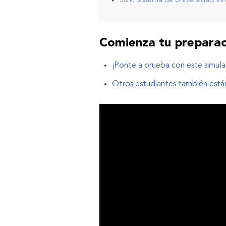
SUV: Sistema de Universidad Vir
Comienza tu preparac
¡Ponte a prueba con este simul
Otros estudiantes también están