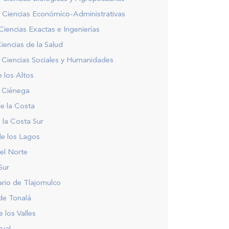
 Ciencias Económico-Administrativas
Ciencias Exactas e Ingenierías
iencias de la Salud
 Ciencias Sociales y Humanidades
e los Altos
a Ciénega
e la Costa
 la Costa Sur
de los Lagos
el Norte
Sur
ario de Tlajomulco
de Tonalá
 los Valles