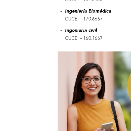
CUCEI - 161.3933
Ingeniería Biomédica
CUCEI - 170.6667
Ingeniería civil
CUCEI - 160.1667