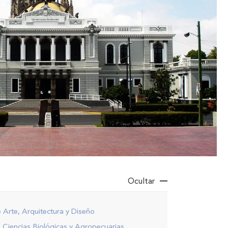
Ocultar
 Arte, Arquitectura y Diseño
 Ciencias Biológicas y Agropecuarias