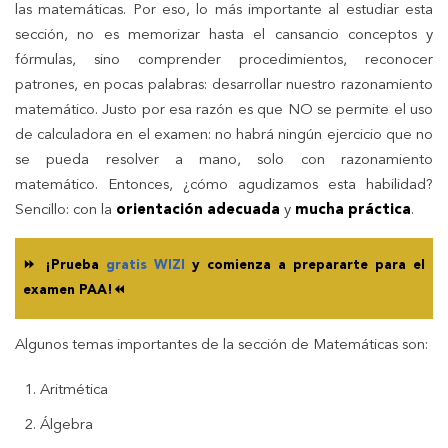
las matemáticas. Por eso, lo más importante al estudiar esta
sección, no es memorizar hasta el cansancio conceptos y
fórmulas, sino comprender procedimientos, reconocer
patrones, en pocas palabras: desarrollar nuestro razonamiento
matemático. Justo por esa razón es que NO se permite el uso
de calculadora en el examen: no habrá ningún ejercicio que no
se pueda resolver a mano, solo con razonamiento
matemático. Entonces, ¿cómo agudizamos esta habilidad?
Sencillo: con la
orientación adecuada
y
mucha práctica
.
⏩ ¡Prueba
gratis WIZI
y comienza a prepararte para el
examen PAA!⏪
Algunos temas importantes de la sección de Matemáticas son:
Aritmética
Álgebra