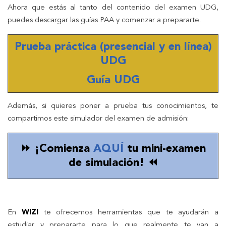
Ahora que estás al tanto del contenido del examen UDG,
puedes descargar las guías PAA y comenzar a prepararte.
Prueba práctica (presencial y en línea)
UDG
Guía UDG
Además, si quieres poner a prueba tus conocimientos, te
compartimos este simulador del examen de admisión:
⏩ ¡Comienza
AQUÍ
tu mini-examen
de simulación! ⏪
En
WIZI
te ofrecemos herramientas que te ayudarán a
estudiar y prepararte para lo que realmente te van a