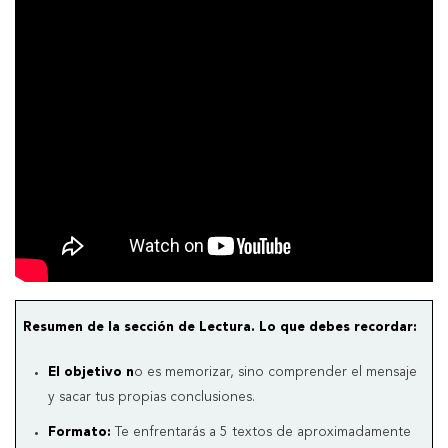
Resumen de la sección de Lectura. Lo que debes recordar:
El objetivo n
o es memorizar, sino comprender el mensaje
y sacar tus propias conclusiones.
Formato:
Te enfrentarás a 5 textos de aproximadamente