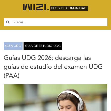
BLOG DE COMUNIDAD
GUÍA UDG
GUÍA DE ESTUDIO UDG
Guías UDG 2026: descarga las
guías de estudio del examen UDG
(PAA)