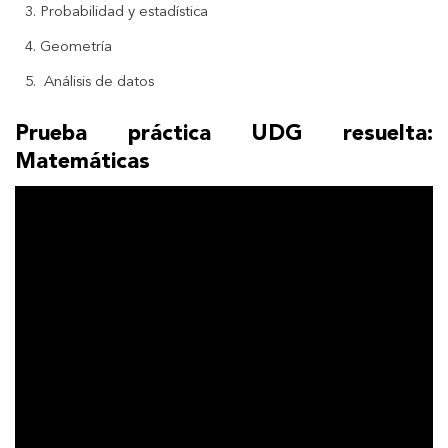
Probabilidad y estadística
Geometría
Análisis de datos
Prueba práctica UDG resuelta:
Matemáticas