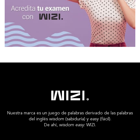
Nuestra marca es un juego de palabras derivado de las palabras
del inglés
wisdom
(sabiduría) y
easy
(fácil).
De ahí,
wisdom easy
: WIZI.