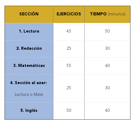
SECCIÓN
EJERCICIOS
TIEMPO
(minutos)
1. Lectura
45
50
2. Redacción
25
30
3. Matemáticas
55
60
4. Sección al azar:
25
30
Lectura o Mate
5. Inglés
50
40