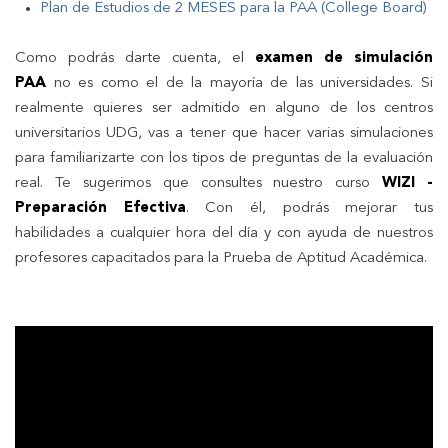
Plan de Estudios de 2 MESES para la PAA (College Board)
Como podrás darte cuenta, el
examen de simulación
PAA
no es como el de la mayoría de las universidades. Si
realmente quieres ser admitido en alguno de los centros
universitarios UDG, vas a tener que hacer varias simulaciones
para familiarizarte con los tipos de preguntas de la evaluación
real. Te sugerimos que consultes nuestro curso
WIZI -
Preparación Efectiva
. Con él, podrás mejorar tus
habilidades a cualquier hora del día y con ayuda de nuestros
profesores capacitados para la Prueba de Aptitud Académica.