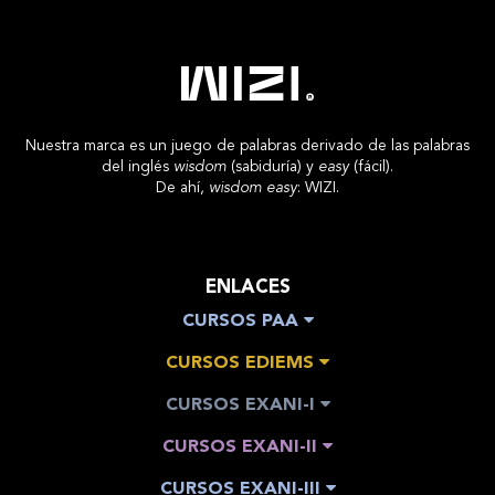
Nuestra marca es un juego de palabras derivado de las palabras
del inglés
wisdom
(sabiduría) y
easy
(fácil).
De ahí,
wisdom easy
: WIZI.
ENLACES
CURSOS PAA
CURSOS EDIEMS
CURSOS EXANI-I
CURSOS EXANI-II
CURSOS EXANI-III