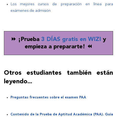
Los mejores cursos de preparación en línea para
exámenes de admisión
⏩
¡Prueba
3 DÍAS gratis en WIZI
y
empieza a prepararte!
⏪
Otros estudiantes también están
leyendo...
Preguntas frecuentes sobre el examen PAA
Contenido de la Prueba de Aptitud Académica (PAA). Guía