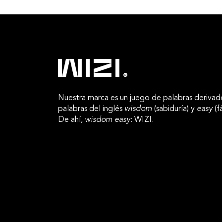
Nuestra marca es un juego de palabras derivad
palabras del inglés
wisdom
(sabiduría) y
easy
(fá
De ahí,
wisdom easy
: WIZI.