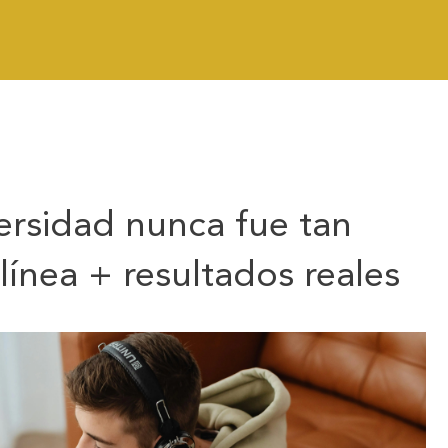
versidad nunca fue tan
 línea + resultados reales