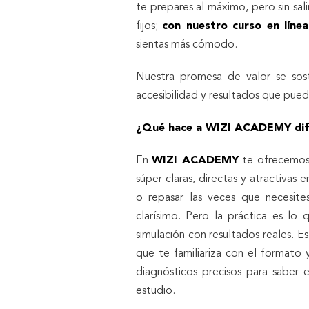
te prepares al máximo, pero sin sali
fijos;
con nuestro curso en línea
sientas más cómodo.
Nuestra promesa de valor se sost
accesibilidad y resultados que pue
¿Qué hace a WIZI ACADEMY dif
En
WIZI ACADEMY
te ofrecemos 
súper claras, directas y atractivas 
o repasar las veces que necesit
clarísimo. Pero la práctica es lo
simulación con resultados reales. E
que te familiariza con el formato
diagnósticos precisos para sabe
estudio.