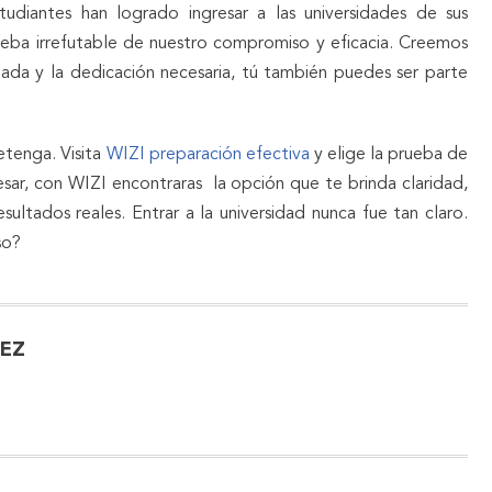
tudiantes han logrado ingresar a las universidades de sus
rueba irrefutable de nuestro compromiso y eficacia. Creemos
ada y la dedicación necesaria, tú también puedes ser parte
etenga. Visita
WIZI preparación efectiva
y elige la prueba de
resar, con WIZI encontraras la opción que te brinda claridad,
esultados reales. Entrar a la universidad nunca fue tan claro.
so?
LEZ