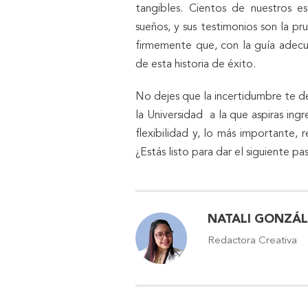
tangibles. Cientos de nuestros es
sueños, y sus testimonios son la p
firmemente que, con la guía adecu
de esta historia de éxito.
No dejes que la incertidumbre te d
la Universidad a la que aspiras ing
flexibilidad y, lo más importante, r
¿Estás listo para dar el siguiente pa
NATALI GONZÁ
Redactora Creativa