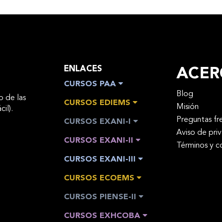
ENLACES
ACER
CURSOS PAA
Blog
o de las
CURSOS EDIEMS
Misión
cil).
Preguntas fr
CURSOS EXANI-I
Aviso de pri
CURSOS EXANI-II
Términos y c
CURSOS EXANI-III
CURSOS ECOEMS
CURSOS PIENSE-II
CURSOS EXHCOBA