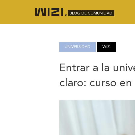
BLOG DE COMUNIDAD
UNIVERSIDAD
WIZI
Entrar a la uni
claro: curso en