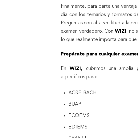
Finalmente, para darte una ventaja 
día con los temarios y formatos de
Preguntas con alta similitud a la p
examen verdadero. Con
WIZI
, no 
lo que realmente importa para que t
Prepárate para cualquier exame
En
WIZI,
cubrimos una amplia 
específicos para:
ACRE-BACH
BUAP
ECOEMS
EDIEMS