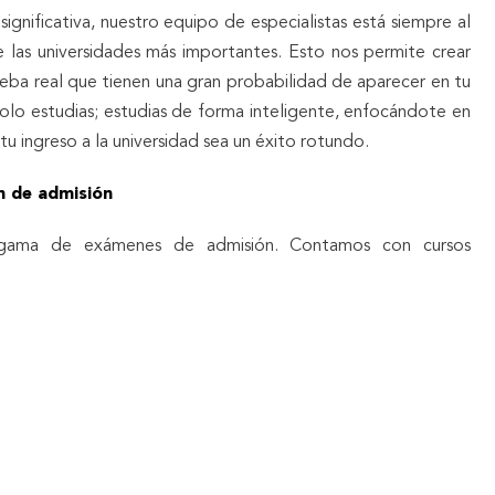
significativa, nuestro equipo de especialistas está siempre al
 las universidades más importantes. Esto nos permite crear
rueba real que tienen una gran probabilidad de aparecer en tu
solo estudias; estudias de forma inteligente, enfocándote en
u ingreso a la universidad sea un éxito rotundo.
n de admisión
gama de exámenes de admisión. Contamos con cursos