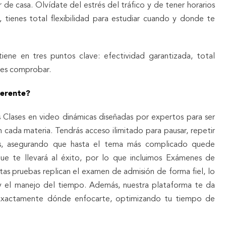
r de casa. Olvídate del estrés del tráfico y de tener horarios
, tienes total flexibilidad para estudiar cuando y donde te
iene en tres puntos clave: efectividad garantizada, total
des comprobar.
erente?
Clases en video dinámicas diseñadas por expertos para ser
en cada materia. Tendrás acceso ilimitado para pausar, repetir
es, asegurando que hasta el tema más complicado quede
 que te llevará al éxito, por lo que incluimos Exámenes de
stas pruebas replican el examen de admisión de forma fiel, lo
 y el manejo del tiempo. Además, nuestra plataforma te da
r exactamente dónde enfocarte, optimizando tu tiempo de