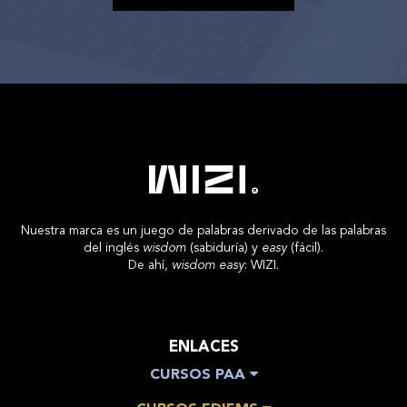
Nuestra marca es un juego de palabras derivado de las palabras
del inglés
wisdom
(sabiduría) y
easy
(fácil).
De ahí,
wisdom easy
: WIZI.
ENLACES
CURSOS PAA