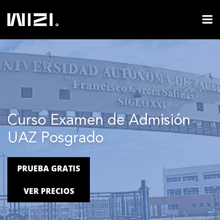
Curso Examen de Admisión
UAZ Posgrado
PRUEBA GRATIS
VER PRECIOS