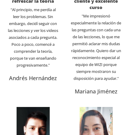
refrescar la teoría
cliente y excelente
curso
"Al principio, me perdía al
"Me impresionó
leer los problemas. Sin
especialmente la relación de
embargo, decidí seguir con
las preguntas con cada una
las lecciones y ver los videos
de las lecciones, lo que me
asociados a cada pregunta.
permitió aclarar mis dudas
Poco a poco, comencé a
rápidamente. Quiero dar un
comprender la teoría,
reconocimiento especial al
porque te van enseñando
equipo de WIZI porque
progresivamente."
siempre mostraron su
Andrés Hernández
disposición para ayudar."
Mariana Jiménez