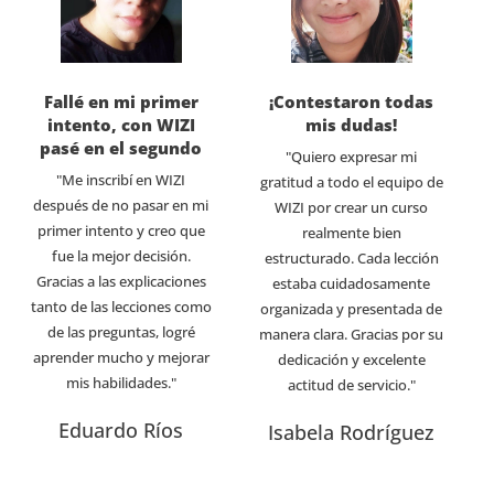
Fallé en mi primer
¡Contestaron todas
intento, con WIZI
mis dudas!
pasé en el segundo
"Quiero expresar mi
"Me inscribí en WIZI
gratitud a todo el equipo de
después de no pasar en mi
WIZI por crear un curso
primer intento y creo que
realmente bien
fue la mejor decisión.
estructurado. Cada lección
Gracias a las explicaciones
estaba cuidadosamente
tanto de las lecciones como
organizada y presentada de
de las preguntas, logré
manera clara. Gracias por su
aprender mucho y mejorar
dedicación y excelente
mis habilidades."
actitud de servicio."
Eduardo Ríos
Isabela Rodríguez