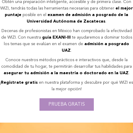
Obtén una preparación inteligente, accesible y de primera clase. Con
WIZI, tendrás todas las herramientas necesarias para obtener
el mejor
puntaje
posible en el
examen de admisión a posgrado de la
Universidad Autónoma de Zacatecas
.
Decenas de profesionistas en México han comprobado la efectividad
de WIZI. Con nuestra
guía EXANI-III
te ayudaremos a dominar todos
los temas que se evalúan en el examen de
admisión a posgrado
UAZ
.
Conoce nuestros métodos prácticos e interactivos que, desde la
comodidad de tu hogar, te permitirán desarrollar tus habilidades para
asegurar tu admisión a la maestría o doctorado en la UAZ
.
¡
Regístrate gratis
en nuestra plataforma y descubre por qué WIZI es
la mejor opción!
PRUEBA GRATIS