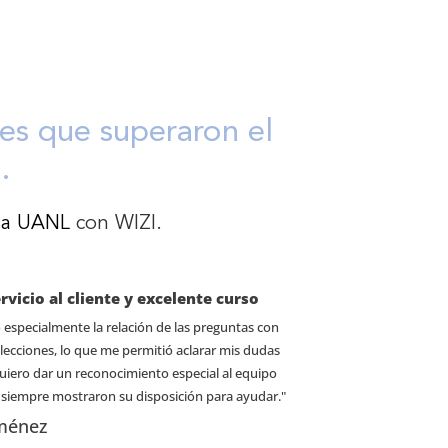
tes que superaron el
.
la UANL
con WIZI.
rvicio al cliente y excelente curso
especialmente la relación de las preguntas con
 lecciones, lo que me permitió aclarar mis dudas
iero dar un reconocimiento especial al equipo
siempre mostraron su disposición para ayudar."
iménez