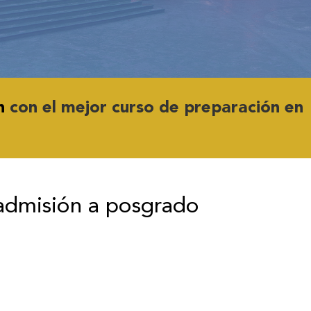
n
con el mejor curso de preparación en
admisión a posgrado