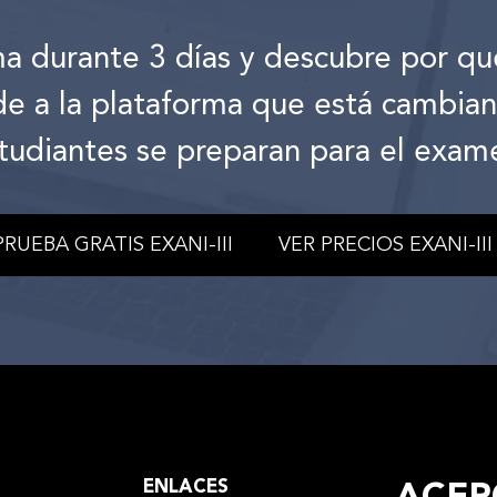
ma durante 3 días y descubre por qu
de a la plataforma que está cambia
tudiantes se preparan para el exam
PRUEBA GRATIS EXANI-III
VER PRECIOS EXANI-III
ENLACES