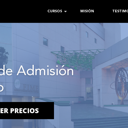
CURSOS
MISIÓN
TESTIM
de Admisión
o
ER PRECIOS