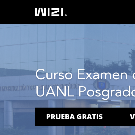
Curso Examen 
UANL Posgrad
PRUEBA GRATIS
V