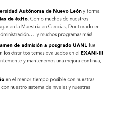
iversidad Autónoma de Nuevo León
y forma
ias de éxito
. Como muchos de nuestros
lugar en la Maestría en Ciencias, Doctorado en
 Administración… ¡y muchos programas más!
amen de admisión a posgrado UANL
fue
 los distintos temas evaluados en el
EXANI-III
.
antemente y mantenemos una mejora continua,
ño
en el menor tiempo posible con nuestras
s; con nuestro sistema de niveles y nuestras