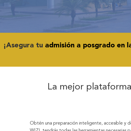
¡Asegura tu
admisión a posgrado en 
La mejor plataforma
Obtén una preparación inteligente, accesible y d
WIZI, tendrás todas las herramientas necesarias 