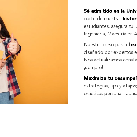
Sé admitido en la Un
parte de nuestras
histor
estudiantes, asegura tu 
Ingeniería, Maestría en
Nuestro curso para el
ex
diseñado por expertos en
Nos actualizamos const
¡siempre!
Maximiza tu desempe
estrategias, tips y atajo
prácticas personalizadas.