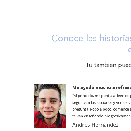
Conoce las historia
¡Tú también pued
Me ayudó mucho a refresca
"Al principio, me perdía al leer lo
seguir con las lecciones y ver los
pregunta. Poco a poco, comencé a
te van enseñando progresivament
Andrés Hernández