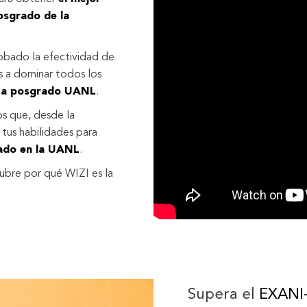
osgrado de la
obado la efectividad de
 a dominar todos los
 a posgrado UANL
.
s que, desde la
 tus habilidades para
rado en la UANL
.
ubre por qué WIZI es la
Supera el
EXANI-I