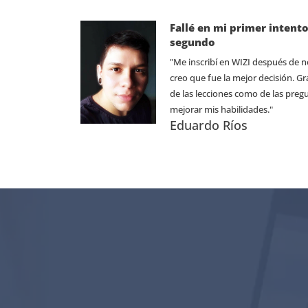
Fallé en mi primer intento
segundo
"Me inscribí en WIZI después de n
creo que fue la mejor decisión. Gr
de las lecciones como de las pre
mejorar mis habilidades."
Eduardo Ríos