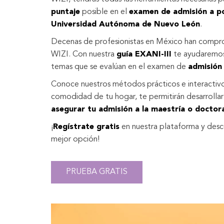
puntaje
posible en el
examen de admisión a p
Universidad Autónoma de Nuevo León
.
Decenas de profesionistas en México han compr
WIZI. Con nuestra
guía EXANI-III
te ayudaremos
temas que se evalúan en el examen de
admisión
Conoce nuestros métodos prácticos e interactivo
comodidad de tu hogar, te permitirán desarrollar
asegurar tu admisión a la maestría o docto
¡
Regístrate gratis
en nuestra plataforma y desc
mejor opción!
PRUEBA GRATIS