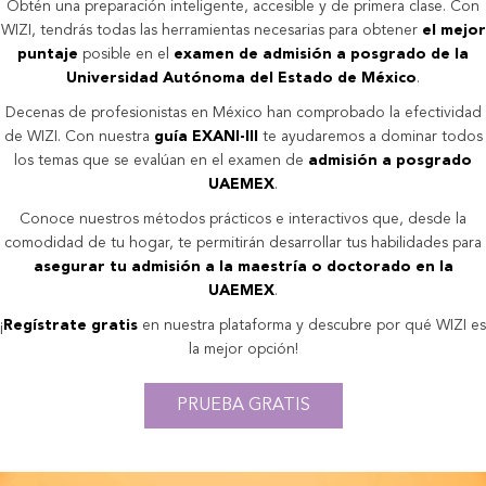
Obtén una preparación inteligente, accesible y de primera clase. Con
WIZI, tendrás todas las herramientas necesarias para obtener
el mejor
puntaje
posible en el
examen de admisión a posgrado de la
Universidad Autónoma del Estado de México
.
Decenas de profesionistas en México han comprobado la efectividad
de WIZI. Con nuestra
guía EXANI-III
te ayudaremos a dominar todos
los temas que se evalúan en el examen de
admisión a posgrado
UAEMEX
.
Conoce nuestros métodos prácticos e interactivos que, desde la
comodidad de tu hogar, te permitirán desarrollar tus habilidades para
asegurar tu admisión a la maestría o doctorado en la
UAEMEX
.
¡
Regístrate gratis
en nuestra plataforma y descubre por qué WIZI es
la mejor opción!
PRUEBA GRATIS