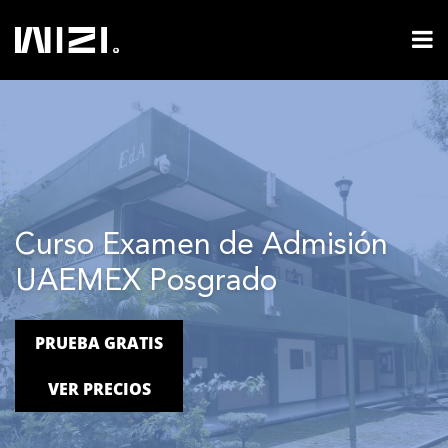
Curso Examen de Admisión
UAEMEX Posgrado
PRUEBA GRATIS
VER PRECIOS