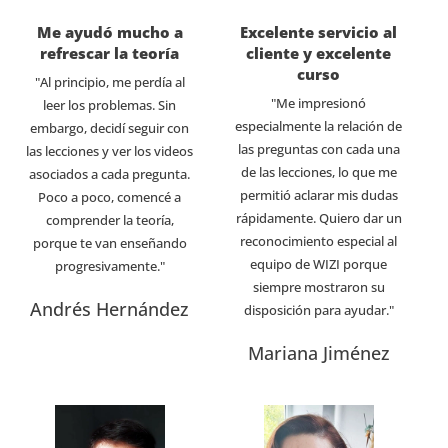
Me ayudó mucho a
Excelente servicio al
refrescar la teoría
cliente y excelente
curso
"Al principio, me perdía al
"Me impresionó
leer los problemas. Sin
especialmente la relación de
embargo, decidí seguir con
las preguntas con cada una
las lecciones y ver los videos
de las lecciones, lo que me
asociados a cada pregunta.
permitió aclarar mis dudas
Poco a poco, comencé a
rápidamente. Quiero dar un
comprender la teoría,
reconocimiento especial al
porque te van enseñando
equipo de WIZI porque
progresivamente."
siempre mostraron su
Andrés Hernández
disposición para ayudar."
Mariana Jiménez