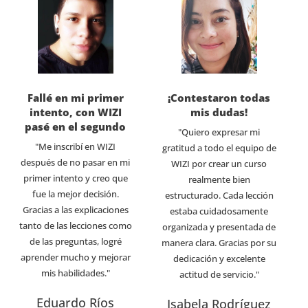
Fallé en mi primer
¡Contestaron todas
intento, con WIZI
mis dudas!
pasé en el segundo
"Quiero expresar mi
"Me inscribí en WIZI
gratitud a todo el equipo de
después de no pasar en mi
WIZI por crear un curso
primer intento y creo que
realmente bien
fue la mejor decisión.
estructurado. Cada lección
Gracias a las explicaciones
estaba cuidadosamente
tanto de las lecciones como
organizada y presentada de
de las preguntas, logré
manera clara. Gracias por su
aprender mucho y mejorar
dedicación y excelente
mis habilidades."
actitud de servicio."
Eduardo Ríos
Isabela Rodríguez