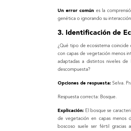
Un error común
es la comprensi
genética o ignorando su interacción
3. Identificación de E
¿Qué tipo de ecosistema coincide c
con capas de vegetación menos intr
adaptadas a distintos niveles de 
descompuesta?
Opciones de respuesta:
Selva. P
Respuesta correcta: Bosque.
Explicación:
El bosque se caracteri
de vegetación en capas menos de
boscoso suele ser fértil gracias