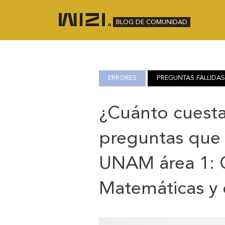
BLOG DE COMUNIDAD
ERRORES
PREGUNTAS FALLIDAS
¿Cuánto cuestan
preguntas que 
UNAM área 1: C
Matemáticas y d