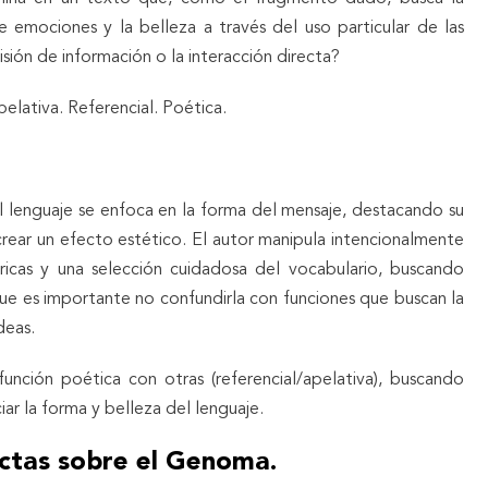
e emociones y la belleza a través del uso particular de las
isión de información o la interacción directa?
pelativa. Referencial. Poética.
l lenguaje se enfoca en la forma del mensaje, destacando su
crear un efecto estético. El autor manipula intencionalmente
tóricas y una selección cuidadosa del vocabulario, buscando
que es importante no confundirla con funciones que buscan la
deas.
función poética con otras (referencial/apelativa), buscando
ar la forma y belleza del lenguaje.
ectas sobre el Genoma.