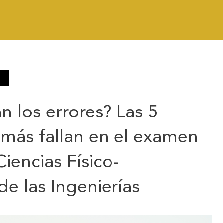
 los errores? Las 5
más fallan en el examen
iencias Físico-
e las Ingenierías