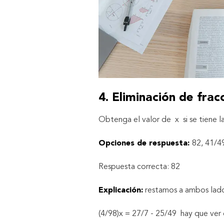
4. Eliminación de frac
Obtenga el valor de x si se tiene l
Opciones de respuesta:
82, 41/4
Respuesta correcta: 82
Explicación:
restamos a ambos lado
(4/98)x = 27/7 - 25/49 hay que ve