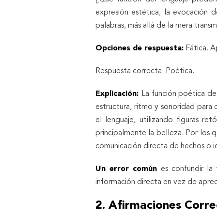
expresión estética, la evocación d
palabras, más allá de la mera transm
Opciones de respuesta:
Fática. A
Respuesta correcta: Poética.
Explicación:
La función poética de
estructura, ritmo y sonoridad para 
el lenguaje, utilizando figuras re
principalmente la belleza. Por los 
comunicación directa de hechos o i
Un error común
es confundir la 
información directa en vez de apreci
2. Afirmaciones Corr