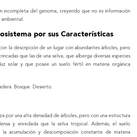
ón incompleta del genoma, creyendo que no es información
 ambiental.
cosistema por sus Características
on la descripción de un lugar con abundantes árboles, pero
incadas que las de una selva, que alberga diversas especies
luz solar y que posee un suelo fértil en materia orgánica
radera. Bosque. Desierto.
za por una alta densidad de árboles, pero con una estructura
nsa y enredada que la selva tropical. Además, el suelo
 a la acumulación y descomposición constante de materia