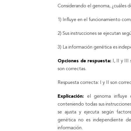
Considerando el genoma, ¿cuáles de 
1) Influye en el funcionamiento co
2) Sus instrucciones se ejecutan seg
3) La información genética es ind
Opciones de respuesta:
I, II y III
son correctas.
Respuesta correcta: I y II son correc
Explicación:
el genoma influye 
conteniendo todas sus instrucciones
se ajusta y ejecuta según factore
genética no es independiente d
información.