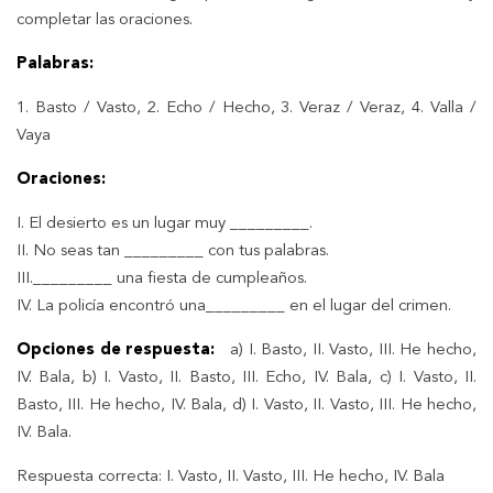
completar las oraciones.
Palabras:
1. Basto / Vasto, 2. Echo / Hecho, 3. Veraz / Veraz, 4. Valla /
Vaya
Oraciones:
I. El desierto es un lugar muy _________.
II. No seas tan _________ con tus palabras.
III._________ una fiesta de cumpleaños.
IV. La policía encontró una_________ en el lugar del crimen.
Opciones de respuesta:
a) I. Basto, II. Vasto, III. He hecho,
IV. Bala, b) I. Vasto, II. Basto, III. Echo, IV. Bala, c) I. Vasto, II.
Basto, III. He hecho, IV. Bala, d) I. Vasto, II. Vasto, III. He hecho,
IV. Bala.
Respuesta correcta: I. Vasto, II. Vasto, III. He hecho, IV. Bala