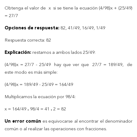
Obtenga el valor de x si se tiene la ecuación (4/98)x + (25/49)
= 27/7
Opciones de respuesta:
82, 41/49, 16/49, 1/49
Respuesta correcta: 82
Explicación:
restamos a ambos lados 25/49:
(4/98)x = 27/7 - 25/49 hay que ver que 27/7 = 189/49, de
este modo es más simple:
(4/98)x = 189/49 - 25/49 = 164/49
Multiplicamos la ecuación por 98/4:
x = 164/49
.
98/4 = 41
.
2 = 82
Un error común
es equivocarse al encontrar el denominador
común o al realizar las operaciones con fracciones.