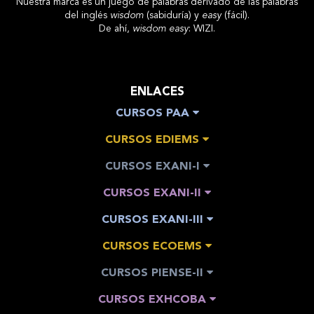
Nuestra marca es un juego de palabras derivado de las palabras
del inglés
wisdom
(sabiduría) y
easy
(fácil).
De ahí,
wisdom easy
: WIZI.
ENLACES
CURSOS PAA
CURSOS EDIEMS
CURSOS EXANI-I
CURSOS EXANI-II
CURSOS EXANI-III
CURSOS ECOEMS
CURSOS PIENSE-II
CURSOS EXHCOBA