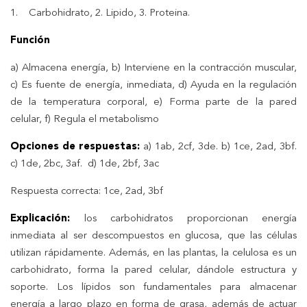
1. Carbohidrato, 2. Lipido, 3. Proteina.
Función
a) Almacena energía, b) Interviene en la contracción muscular,
c) Es fuente de energía, inmediata, d) Ayuda en la regulación
de la temperatura corporal, e) Forma parte de la pared
celular, f) Regula el metabolismo
Opciones de respuestas:
a) 1ab, 2cf, 3de. b) 1ce, 2ad, 3bf.
c) 1de, 2bc, 3af. d) 1de, 2bf, 3ac
Respuesta correcta: 1ce, 2ad, 3bf
Explicación:
los carbohidratos proporcionan energía
inmediata al ser descompuestos en glucosa, que las células
utilizan rápidamente. Además, en las plantas, la celulosa es un
carbohidrato, forma la pared celular, dándole estructura y
soporte. Los lípidos son fundamentales para almacenar
energía a largo plazo en forma de grasa, además de actuar