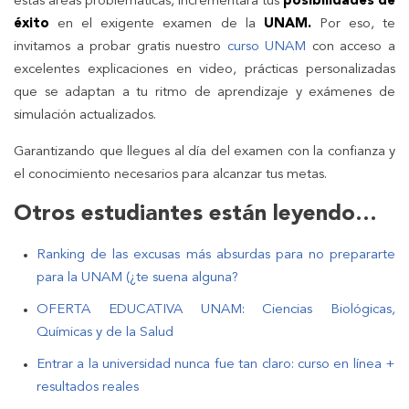
estas áreas problemáticas, incrementará tus
posibilidades de
éxito
en el exigente examen de la
UNAM.
Por eso, te
invitamos a probar gratis nuestro
curso UNAM
con acceso a
excelentes explicaciones en video, prácticas personalizadas
que se adaptan a tu ritmo de aprendizaje y exámenes de
simulación actualizados.
Garantizando que llegues al día del examen con la confianza y
el conocimiento necesarios para alcanzar tus metas.
Otros estudiantes están leyendo…
Ranking de las excusas más absurdas para no prepararte
para la UNAM (¿te suena alguna?
OFERTA EDUCATIVA UNAM: Ciencias Biológicas,
Químicas y de la Salud
Entrar a la universidad nunca fue tan claro: curso en línea +
resultados reales