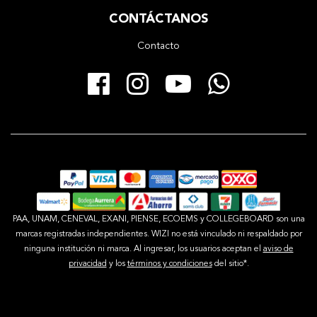
CONTÁCTANOS
Contacto
Facebook
Instagram
YouTube
Whats
PAA, UNAM, CENEVAL, EXANI, PIENSE, ECOEMS y COLLEGEBOARD son una
marcas registradas independientes. WIZI no está vinculado ni respaldado por
ninguna institución ni marca. Al ingresar, los usuarios aceptan el
aviso de
privacidad
y los
términos y condiciones
del sitio*.