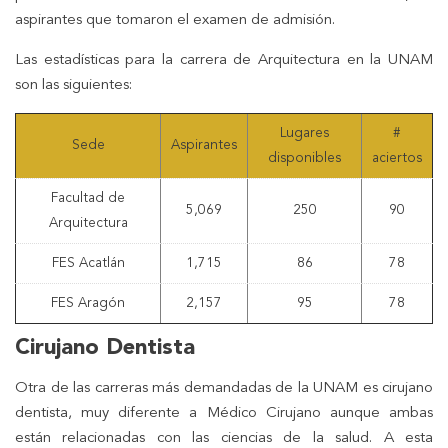
aspirantes que tomaron el examen de admisión.
Las estadísticas para la carrera de Arquitectura en la UNAM
son las siguientes:
Lugares
#
Sede
Aspirantes
disponibles
aciertos
Facultad de
5,069
250
90
Arquitectura
FES Acatlán
1,715
86
78
FES Aragón
2,157
95
78
Cirujano Dentista
Otra de las carreras más demandadas de la UNAM es cirujano
dentista, muy diferente a Médico Cirujano aunque ambas
están relacionadas con las ciencias de la salud. A esta