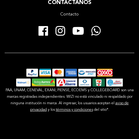
CONTÁCTANOS
Contacto
Facebook
Instagram
YouTube
Whats
PAA, UNAM, CENEVAL, EXANI, PIENSE, ECOEMS y COLLEGEBOARD son una
marcas registradas independientes. WIZI no está vinculado ni respaldado por
ninguna institución ni marca. Al ingresar, los usuarios aceptan el
aviso de
privacidad
y los
términos y condiciones
del sitio*.