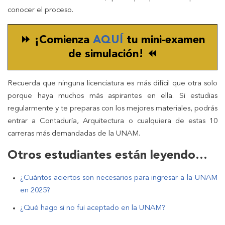
conocer el proceso.
⏩ ¡Comienza
AQUÍ
tu mini-examen
de simulación! ⏪
Recuerda que ninguna licenciatura es más difícil que otra solo
porque haya muchos más aspirantes en ella. Si estudias
regularmente y te preparas con los mejores materiales, podrás
entrar a Contaduría, Arquitectura o cualquiera de estas 10
carreras más demandadas de la UNAM.
Otros estudiantes están leyendo…
¿Cuántos aciertos son necesarios para ingresar a la UNAM
en 2025?
¿Qué hago si no fui aceptado en la UNAM?