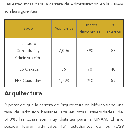
Las estadísticas para la carrera de Administración en la UNAM
son las siguientes:
Lugares
#
Sede
Aspirantes
disponibles
aciertos
Facultad de
Contaduría y
7,006
390
88
Administración
FES Oaxaca
55
70
40
FES Cuautitlán
1,293
240
59
Arquitectura
A pesar de que la carrera de Arquitectura en México tiene una
tasa de admisión bastante alta en otras universidades, del
51.3%, las cosas son muy distintas para la UNAM. El año
pasado fueron admitidos 451 estudiantes de los 7,729