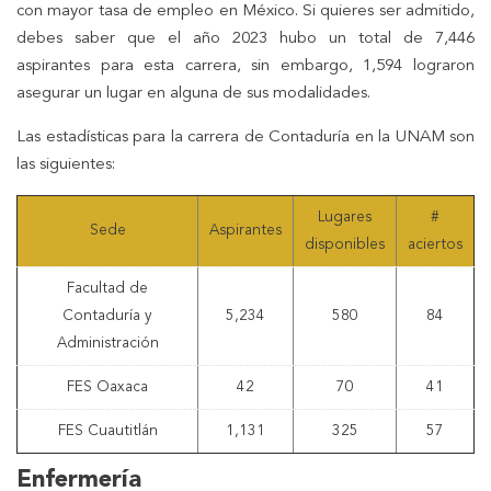
con mayor tasa de empleo en México. Si quieres ser admitido,
debes saber que el año 2023 hubo un total de 7,446
aspirantes para esta carrera, sin embargo, 1,594 lograron
asegurar un lugar en alguna de sus modalidades.
Las estadísticas para la carrera de Contaduría en la UNAM son
las siguientes:
Lugares
#
Sede
Aspirantes
disponibles
aciertos
Facultad de
Contaduría y
5,234
580
84
Administración
FES Oaxaca
42
70
41
FES Cuautitlán
1,131
325
57
Enfermería