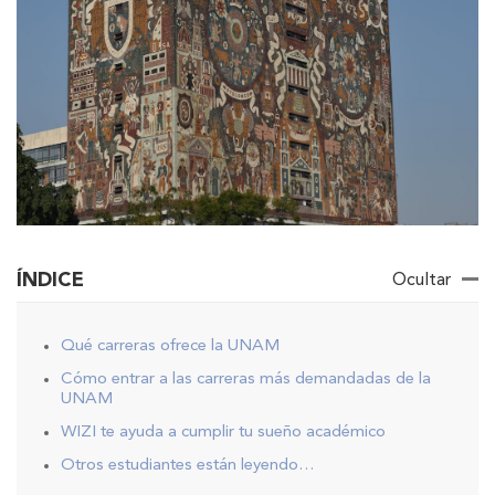
ÍNDICE
Ocultar
Qué carreras ofrece la UNAM
Cómo entrar a las carreras más demandadas de la
UNAM
WIZI te ayuda a cumplir tu sueño académico
Otros estudiantes están leyendo…