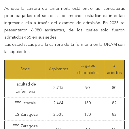
Aunque la carrera de Enfermería está entre las licenciaturas
peor pagadas del sector salud, muchos estudiantes intentan
ingresar a ella a través del examen de admisión. En 2023 se
presentaron 6,980 aspirantes, de los cuales sólo fueron
admitidos 455 en sus sedes.
Las estadísticas para la carrera de Enfermería en la UNAM son
las siguientes:
Lugares
#
Sede
Aspirantes
disponibles
aciertos
Facultad de
2,715
90
80
Enfermería
FES Iztacala
2,464
130
82
FES Zaragoza
3,538
180
83
FES Zaragoza