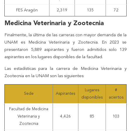
FES Aragón
2,319
135
72
Medicina Veterinaria y Zootecnia
Finalmente, la última de las carreras con mayor demanda de la
UNAM es Medicina Veterinaria y Zootecnia. En 2023 se
presentaron 5,889 aspirantes y fueron admitidos solo 139
aspirantes en los lugares disponibles de la facultad.
Las estadísticas para la carrera de Medicina Veterinaria y
Zootecnia en la UNAM son las siguientes:
Lugares
#
Sede
Aspirantes
disponibles
aciertos
Facultad de Medicina
Veterinaria y
4,426
85
103
Zootecnia