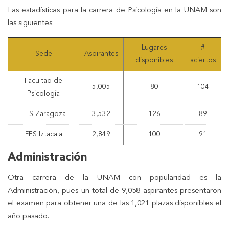
Las estadísticas para la carrera de Psicología en la UNAM son
las siguientes:
Lugares
#
Sede
Aspirantes
disponibles
aciertos
Facultad de
5,005
80
104
Psicología
FES Zaragoza
3,532
126
89
FES Iztacala
2,849
100
91
Administración
Otra carrera de la UNAM con popularidad es la
Administración, pues un total de 9,058 aspirantes presentaron
el examen para obtener una de las 1,021 plazas disponibles el
año pasado.