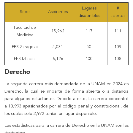
Lugares
#
Sede
Aspirantes
disponibles
aciertos
Facultad de
15,962
117
111
Medicina
FES Zaragoza
5,031
50
109
FES Iztacala
6,126
100
108
Derecho
La segunda carrera más demandada de la UNAM en 2024 es
Derecho, la cual se imparte de forma abierta o a distancia
para algunos estudiantes. Debido a esto, la carrera concentró
a 13,993 apasionados por el código penal y constitucional, de
los cuales solo 2,972 tenían un lugar disponible.
Las estadísticas para la carrera de Derecho en la UNAM son las