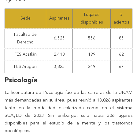
siguientes:
Lugares
#
Sede
Aspirantes
disponibles
aciertos
Facultad de
6,525
556
85
Derecho
FES Acatlán
2,418
199
62
FES Aragón
3,825
249
67
Psicología
La licenciatura de Psicología fue de las carreras de la UNAM
más demandadas en su área, pues reunió a 13,026 aspirantes
tanto en la modalidad escolarizada como en el sistema
SUAyED de 2023. Sin embargo, sólo había 306 lugares
disponibles para el estudio de la mente y los trastornos
psicológicos.