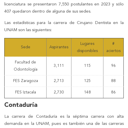
licenciatura se presentaron 7,550 postulantes en 2023 y sólo
407 quedaron dentro de alguna de sus sedes.
Las estadísticas para la carrera de Cirujano Dentista en la
UNAM son las siguientes:
Lugares
#
Sede
Aspirantes
disponibles
aciertos
Facultad de
3,111
115
96
Odontología
FES Zaragoza
2,713
125
88
FES Iztacala
2,730
148
86
Contaduría
La carrera de Contaduría es la séptima carrera con alta
demanda en la UNAM, pues es también una de las carreras