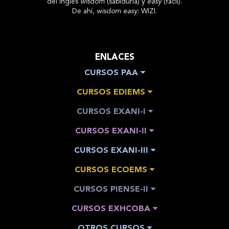
del inglés
wisdom
(sabiduría) y
easy
(fácil).
De ahí,
wisdom easy
: WIZI.
ENLACES
CURSOS PAA
CURSOS EDIEMS
CURSOS EXANI-I
CURSOS EXANI-II
CURSOS EXANI-III
CURSOS ECOEMS
CURSOS PIENSE-II
CURSOS EXHCOBA
OTROS CURSOS