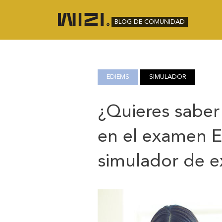
BLOG DE COMUNIDAD
EDIEMS
SIMULADOR
¿Quieres saber
en el examen 
simulador de 