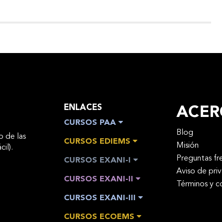
ENLACES
ACER
CURSOS PAA
Blog
o de las
CURSOS EDIEMS
Misión
cil).
Preguntas fr
CURSOS EXANI-I
Aviso de pri
CURSOS EXANI-II
Términos y c
CURSOS EXANI-III
CURSOS ECOEMS