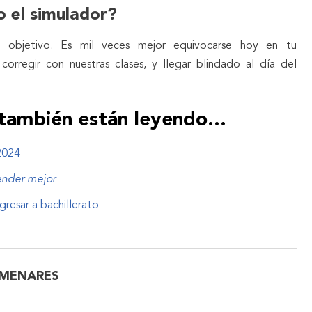
o el simulador?
 objetivo. Es mil veces mejor equivocarse hoy en tu
orregir con nuestras clases, y llegar blindado al día del
también están leyendo...
2024
ender mejor
resar a bachillerato
MENARES