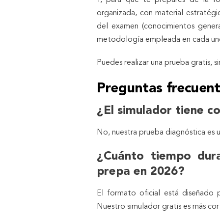
organizada, con material estra
del examen (conocimientos genera
metodología empleada en cada uno 
Puedes realizar una prueba gratis, 
Preguntas frecuen
¿El simulador tiene c
No, nuestra prueba diagnóstica es un
¿Cuánto tiempo dura
prepa en 2026?
El formato oficial está diseñado
Nuestro simulador gratis es más co