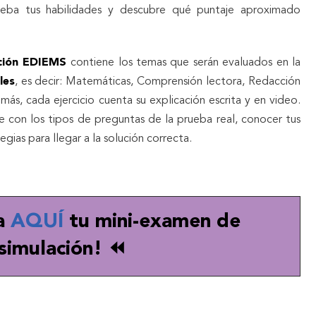
eba tus habilidades y descubre qué puntaje aproximado
ación EDIEMS
contiene los temas que serán evaluados en la
les
, es decir: Matemáticas, Comprensión lectora, Redacción
emás, cada ejercicio cuenta su explicación escrita y en video.
te con los tipos de preguntas de la prueba real, conocer tus
egias para llegar a la solución correcta.
a
AQUÍ
tu mini-examen de
simulación! ⏪