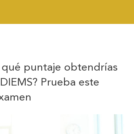
 qué puntaje obtendrías
EDIEMS? Prueba este
examen