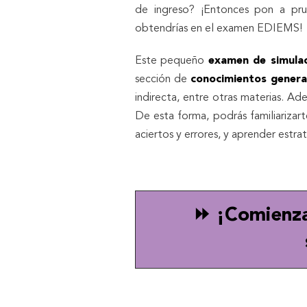
de ingreso? ¡Entonces pon a pru
obtendrías en el examen EDIEMS!
Este pequeño
examen de simul
sección de
conocimientos genera
indirecta, entre otras materias. Ad
De esta forma, podrás familiarizar
aciertos y errores, y aprender estrat
⏩ ¡Comienz