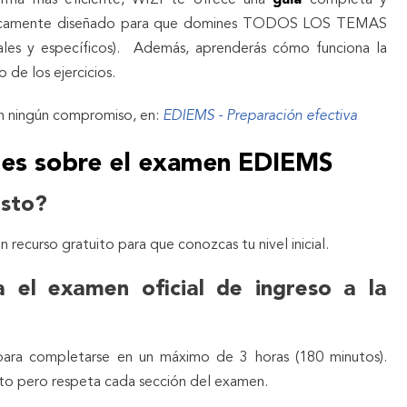
tégicamente diseñado para que domines TODOS LOS TEMAS
les y específicos). Además, aprenderás cómo funciona la
de los ejercicios.
sin ningún compromiso, en:
EDIEMS - Preparación efectiva
tes sobre el examen EDIEMS
osto?
 recurso gratuito para que conozcas tu nivel inicial.
 el examen oficial de ingreso a la
 para completarse en un máximo de 3 horas (180 minutos).
rto pero respeta cada sección del examen.