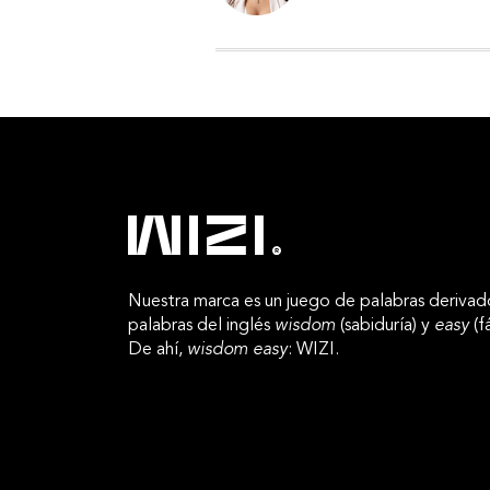
Nuestra marca es un juego de palabras derivad
palabras del inglés
wisdom
(sabiduría) y
easy
(fá
De ahí,
wisdom easy
: WIZI.