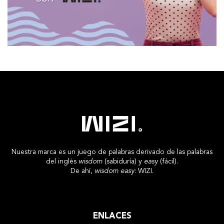
Nuestra marca es un juego de palabras derivado de las palabras
del inglés
wisdom
(sabiduría) y
easy
(fácil).
De ahí,
wisdom easy
: WIZI.
ENLACES