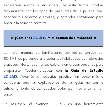
explicación escrita y en video. De esta forma, podrás
familiarizarte con los tipos de preguntas de la prueba real,
conocer tus aciertos y errores, y aprender estrategias para
llegar a la solución correcta.
⏩ ¡Comienza
AQUÍ
tu mini-examen de simulación! ⏪
La mejor manera de familiarizarte con los contenidos del
EDIEMS es poniendo a prueba tus habilidades con ejercicios
prácticos. Afortunadamente, existen numerosas opciones para
prepararte. Puedes practicar con
la Guía de Estudio
EDIEMS
. Además, si necesitas practicar un poco más o
consideras que las explicaciones de las guías no son lo
suficientemente claras, puedes optar por inscribirte en un
curso.
En resumen, el examen EDIEMS es una herramienta