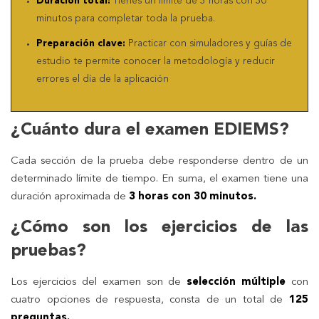
Duración total:
Tienes un límite de 3 horas con 30
minutos para completar toda la prueba.
Preparación clave:
Practicar con simuladores y guías de
estudio te permite conocer la metodología y reducir
errores el día de la aplicación
¿Cuánto dura el examen EDIEMS?
Cada sección de la prueba debe responderse dentro de un
determinado límite de tiempo. En suma, el examen tiene una
duración aproximada de
3 horas con 30 minutos.
¿Cómo son los ejercicios de las
pruebas?
Los ejercicios del examen son de
selección múltiple
con
cuatro opciones de respuesta, consta de un total de
125
preguntas.