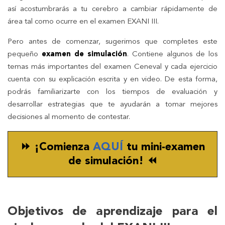
así acostumbrarás a tu cerebro a cambiar rápidamente de
área tal como ocurre en el examen EXANI III.
Pero antes de comenzar, sugerimos que completes este
pequeño
examen de simulación
. Contiene algunos de los
temas más importantes del examen Ceneval y cada ejercicio
cuenta con su explicación escrita y en video. De esta forma,
podrás familiarizarte con los tiempos de evaluación y
desarrollar estrategias que te ayudarán a tomar mejores
decisiones al momento de contestar.
⏩ ¡Comienza
AQUÍ
tu mini-examen
de simulación! ⏪
Objetivos de aprendizaje para el