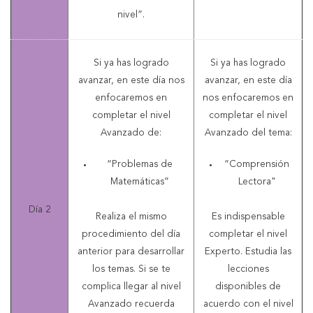
nivel”.
Si ya has logrado
Si ya has logrado
avanzar, en este día nos
avanzar, en este día
enfocaremos en
nos enfocaremos en
completar el nivel
completar el nivel
Avanzado de:
Avanzado del tema:
“Problemas de
“Comprensión
Matemáticas”
Lectora"
Día 2
Realiza el mismo
Es indispensable
procedimiento del día
completar el nivel
anterior para desarrollar
Experto. Estudia las
los temas. Si se te
lecciones
complica llegar al nivel
disponibles de
Avanzado recuerda
acuerdo con el nivel