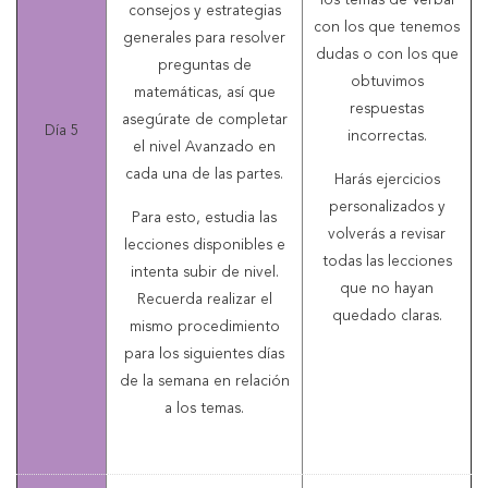
los temas de Verbal
consejos y estrategias
con los que tenemos
generales para resolver
dudas o con los que
preguntas de
obtuvimos
matemáticas, así que
respuestas
asegúrate de completar
Día 5
incorrectas.
el nivel Avanzado en
cada una de las partes.
Harás ejercicios
personalizados y
Para esto, estudia las
volverás a revisar
lecciones disponibles e
todas las lecciones
intenta subir de nivel.
que no hayan
Recuerda realizar el
quedado claras.
mismo procedimiento
para los siguientes días
de la semana en relación
a los temas.