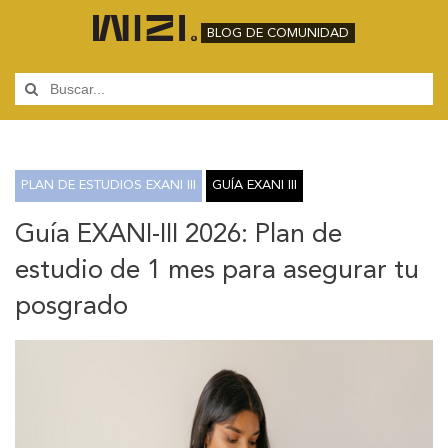
BLOG DE COMUNIDAD
PLAN DE ESTUDIOS EXANI III
GUÍA EXANI III
Guía EXANI-III 2026: Plan de
estudio de 1 mes para asegurar tu
posgrado