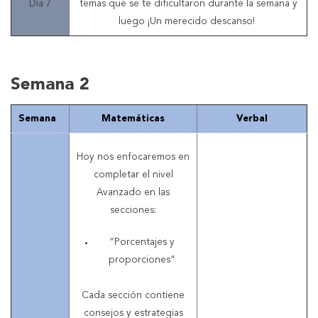
Día 7
temas que se te dificultaron durante la semana y
luego ¡Un merecido descanso!
Semana 2
Semana
Matemáticas
Verbal
Hoy nos enfocaremos en
completar el nivel
Avanzado en las
secciones:
“Porcentajes y
proporciones”
Cada sección contiene
consejos y estrategias