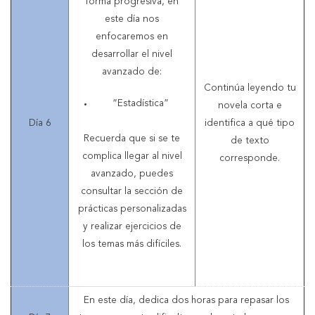
forma progresiva, en
este día nos
enfocaremos en
desarrollar el nivel
avanzado de:
Continúa leyendo tu
“Estadística”
novela corta e
Día 6
identifica a qué tipo
Recuerda que si se te
de texto
complica llegar al nivel
corresponde.
avanzado, puedes
consultar la sección de
prácticas personalizadas
y realizar ejercicios de
los temas más difíciles.
En este día, dedica dos horas para repasar los