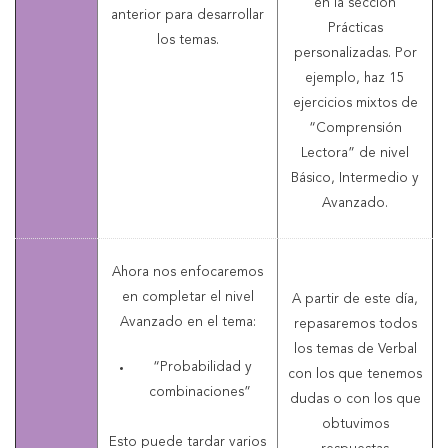
en la sección
anterior para desarrollar
Prácticas
los temas.
personalizadas. Por
ejemplo, haz 15
ejercicios mixtos de
“Comprensión
Lectora” de nivel
Básico, Intermedio y
Avanzado.
Ahora nos enfocaremos
en completar el nivel
A partir de este día,
Avanzado en el tema:
repasaremos todos
los temas de Verbal
“Probabilidad y
con los que tenemos
combinaciones”
dudas o con los que
obtuvimos
Esto puede tardar varios