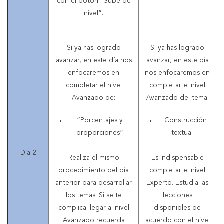
con el botón “Sube de
nivel”.
Si ya has logrado
Si ya has logrado
avanzar, en este día nos
avanzar, en este día
enfocaremos en
nos enfocaremos en
completar el nivel
completar el nivel
Avanzado de:
Avanzado del tema:
“Porcentajes y
"Construcción
proporciones”
textual"
Día 2
Realiza el mismo
Es indispensable
procedimiento del día
completar el nivel
anterior para desarrollar
Experto. Estudia las
los temas. Si se te
lecciones
complica llegar al nivel
disponibles de
Avanzado recuerda
acuerdo con el nivel