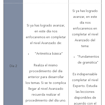
Si ya has logrado
avanzar, en este
día nos
Si ya has logrado avanzar,
enfocaremos en
en este día nos
completar el nivel
enfocaremos en completar
Avanzado del
el nivel Avanzado de:
tema:
“Aritmética básica”
"Fundamentos
de gramática"
Realiza el mismo
Día 2
procedimiento del día
Es indispensable
anterior para desarrollar
completar el nivel
los temas. Si se te complica
Experto. Estudia
llegar al nivel Avanzado
las lecciones
recuerda realizar el
disponibles de
procedimiento del día uno.
acuerdo con el