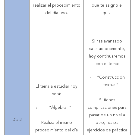
realizar el procedimiento
que te asignó el
del día uno.
quiz.
Si has avanzado
satisfactoriamente,
hoy continuaremos
con el tema:
“Construcción
textual”
El tema a estudiar hoy
será:
Si tienes
“Álgebra II”
complicaciones para
pasar de un nivel a
Día 3
Realiza el mismo
otro, realiza
procedimiento del día
ejercicios de práctica