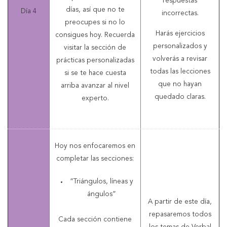
respuestas
días, así que no te
Día 4
incorrectas.
preocupes si no lo
Harás ejercicios
consigues hoy. Recuerda
personalizados y
visitar la sección de
volverás a revisar
prácticas personalizadas
todas las lecciones
si se te hace cuesta
que no hayan
arriba avanzar al nivel
quedado claras.
experto.
Hoy nos enfocaremos en
completar las secciones:
“Triángulos, líneas y
ángulos”
A partir de este día,
repasaremos todos
Cada sección contiene