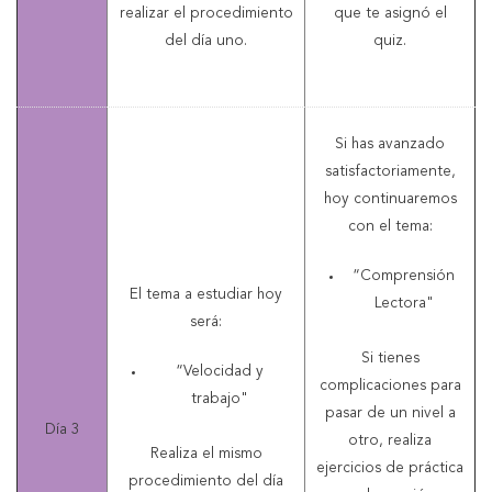
realizar el procedimiento
que te asignó el
del día uno.
quiz.
Si has avanzado
satisfactoriamente,
hoy continuaremos
con el tema:
“Comprensión
El tema a estudiar hoy
Lectora"
será:
Si tienes
“Velocidad y
complicaciones para
trabajo"
pasar de un nivel a
Día 3
otro, realiza
Realiza el mismo
ejercicios de práctica
procedimiento del día