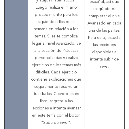
y atajos matemáticos”
español, así que
Luego realiza el mismo
asegúrate de
procedimiento para los
completar el nivel
siguientes días de la
Avanzado en cada
semana en relación a los
una de las partes.
temas. Si se te complica
Para esto, estudia
llegar al nivel Avanzado, ve
las lecciones
a la sección de Prácticas
disponibles e
personalizadas y realiza
intenta subir de
ejercicios de los temas más
nivel.
difíciles. Cada ejercicio
contiene explicaciones que
seguramente resolverán
tus dudas. Cuando estés
listo, regresa a las
lecciones e intenta avanzar
en este tema con el botón
“Sube de nivel”.