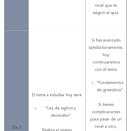
nivel que te
asignó el quiz.
Si has avanzado
satisfactoriamente,
hoy
continuaremos
con el tema:
“Fundamentos
de gramática”
El tema a estudiar hoy será:
Si tienes
“Ley de signos y
complicaciones
decimales”
para pasar de un
nivel a otro,
Día 3
Realiza el mismo