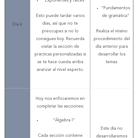
“Exponentes y raíces”
“Fundamentos
Esto puede tardar varios
de gramática”
días, así que no te
Día 4
preocupes si no lo
Realiza el mismo
consigues hoy. Recuerda
procedimiento del
visitar la sección de
día anterior para
prácticas personalizadas si
desarrollar los
se te hace cuesta arriba
temas.
avanzar al nivel experto.
Hoy nos enfocaremos en
completar las secciones:
“Álgebra I”
Este día no
Cada sección contiene
desarrollaremos