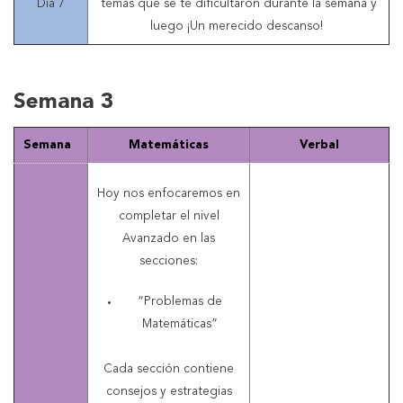
Día 7
temas que se te dificultaron durante la semana y
luego ¡Un merecido descanso!
Semana 3
Semana
Matemáticas
Verbal
Hoy nos enfocaremos en
completar el nivel
Avanzado en las
secciones:
“Problemas de
Matemáticas”
Cada sección contiene
consejos y estrategias