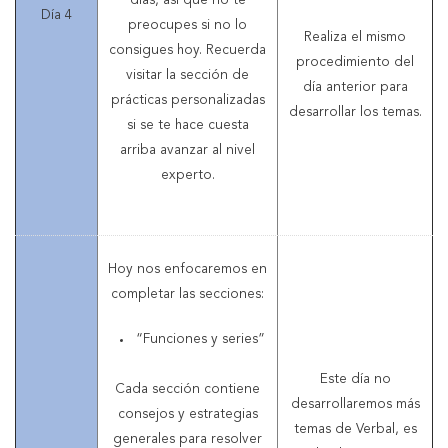
días, así que no te
Día 4
preocupes si no lo
Realiza el mismo
consigues hoy. Recuerda
procedimiento del
visitar la sección de
día anterior para
prácticas personalizadas
desarrollar los temas.
si se te hace cuesta
arriba avanzar al nivel
experto.
Hoy nos enfocaremos en
completar las secciones:
“Funciones y series”
Este día no
Cada sección contiene
desarrollaremos más
consejos y estrategias
temas de Verbal, es
generales para resolver