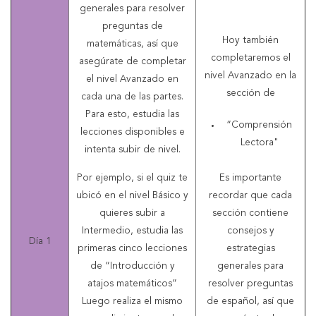
generales para resolver
preguntas de
Hoy también
matemáticas, así que
completaremos el
asegúrate de completar
nivel Avanzado en la
el nivel Avanzado en
sección de
cada una de las partes.
Para esto, estudia las
“Comprensión
lecciones disponibles e
Lectora"
intenta subir de nivel.
Por ejemplo, si el quiz te
Es importante
ubicó en el nivel Básico y
recordar que cada
quieres subir a
sección contiene
Intermedio, estudia las
consejos y
Día 1
primeras cinco lecciones
estrategias
de “Introducción y
generales para
atajos matemáticos”
resolver preguntas
Luego realiza el mismo
de español, así que