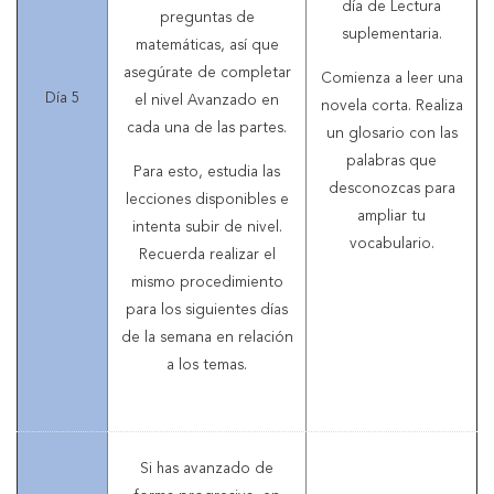
día de Lectura
preguntas de
suplementaria.
matemáticas, así que
asegúrate de completar
Comienza a leer una
Día 5
el nivel Avanzado en
novela corta. Realiza
cada una de las partes.
un glosario con las
palabras que
Para esto, estudia las
desconozcas para
lecciones disponibles e
ampliar tu
intenta subir de nivel.
vocabulario.
Recuerda realizar el
mismo procedimiento
para los siguientes días
de la semana en relación
a los temas.
Si has avanzado de