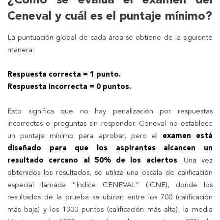
¿Cómo se evalúa el examen del
Ceneval y cuál es el puntaje mínimo?
La puntuación global de cada área se obtiene de la siguiente
manera:
Respuesta correcta = 1 punto.
Respuesta incorrecta = 0 puntos.
Esto significa que no hay penalización por respuestas
incorrectas o preguntas sin responder. Ceneval no establece
un puntaje mínimo para aprobar, pero el
examen está
diseñado para que los aspirantes alcancen un
resultado cercano al 50% de los aciertos
. Una vez
obtenidos los resultados, se utiliza una escala de calificación
especial llamada “Índice CENEVAL” (ICNE), donde los
resultados de la prueba se ubican entre los 700 (calificación
más baja) y los 1300 puntos (calificación más alta); la media