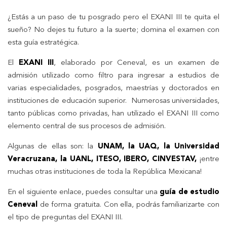
¿Estás a un paso de tu posgrado pero el EXANI III te quita el
sueño? No dejes tu futuro a la suerte; domina el examen con
esta guía estratégica.
El
EXANI III
, elaborado por Ceneval, es un examen de
admisión utilizado como filtro para ingresar a estudios de
varias especialidades, posgrados, maestrías y doctorados en
instituciones de educación superior. Numerosas universidades,
tanto públicas como privadas, han utilizado el EXANI III como
elemento central de sus procesos de admisión.
Algunas de ellas son: la
UNAM, la UAQ, la Universidad
Veracruzana, la UANL, ITESO, IBERO, CINVESTAV,
¡entre
muchas otras instituciones de toda la República Mexicana!
En el siguiente enlace, puedes consultar una
guía de estudio
Ceneval
de forma gratuita. Con ella, podrás familiarizarte con
el tipo de preguntas del EXANI III.