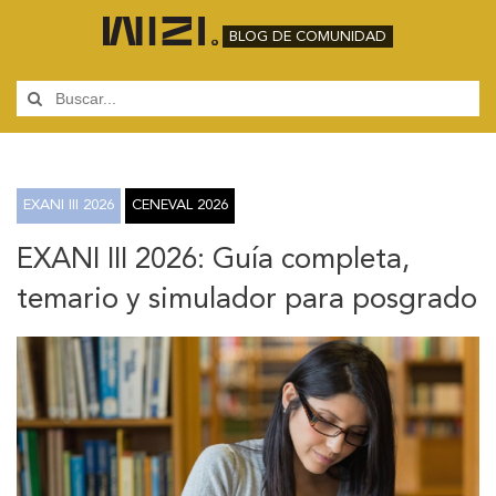
BLOG DE COMUNIDAD
EXANI III 2026
CENEVAL 2026
EXANI III 2026: Guía completa,
temario y simulador para posgrado