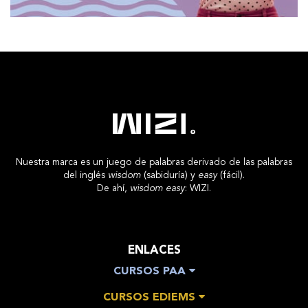
Nuestra marca es un juego de palabras derivado de las palabras
del inglés
wisdom
(sabiduría) y
easy
(fácil).
De ahí,
wisdom easy
: WIZI.
ENLACES
CURSOS PAA
CURSOS EDIEMS