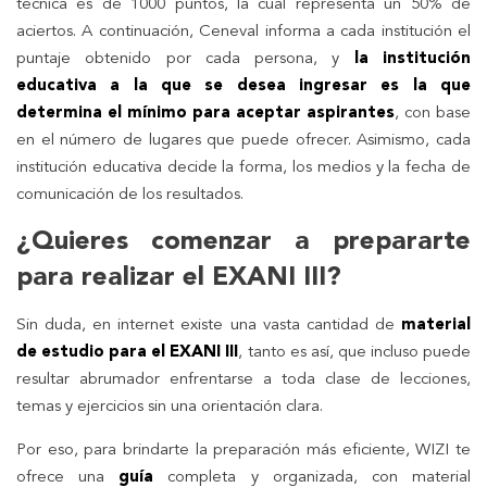
técnica es de 1000 puntos, la cual representa un 50% de
aciertos. A continuación, Ceneval informa a cada institución el
puntaje obtenido por cada persona, y
la institución
educativa a la que se desea ingresar es la que
determina el mínimo para aceptar aspirantes
, con base
en el número de lugares que puede ofrecer. Asimismo, cada
institución educativa decide la forma, los medios y la fecha de
comunicación de los resultados.
¿Quieres comenzar a prepararte
para realizar el EXANI III?
Sin duda, en internet existe una vasta cantidad de
material
de estudio para el EXANI III
, tanto es así, que incluso puede
resultar abrumador enfrentarse a toda clase de lecciones,
temas y ejercicios sin una orientación clara.
Por eso, para brindarte la preparación más eficiente, WIZI te
ofrece una
guía
completa y organizada, con material