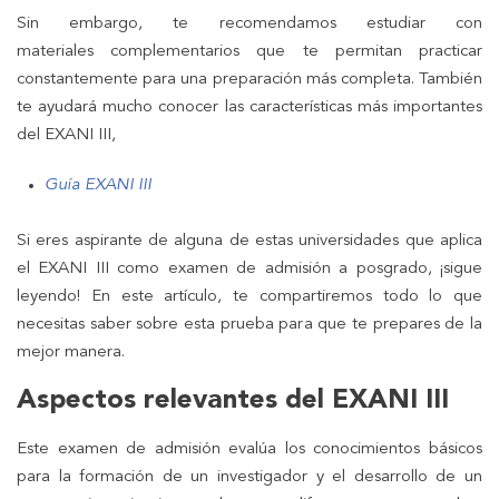
Sin embargo, te recomendamos estudiar con
materiales complementarios que te permitan practicar
constantemente para una preparación más completa. También
te ayudará mucho conocer las características más importantes
del EXANI III,
Guía EXANI III
Si eres aspirante de alguna de estas universidades que aplica
el EXANI III como examen de admisión a posgrado, ¡sigue
leyendo! En este artículo, te compartiremos todo lo que
necesitas saber sobre esta prueba para que te prepares de la
mejor manera.
Aspectos relevantes del EXANI III
Este examen de admisión evalúa los conocimientos básicos
para la formación de un investigador y el desarrollo de un