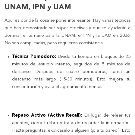
UNAM, IPN y UAM
Aquí es donde la cosa se pone interesante. Hay varias técnicas
que han demostrado ser súper efectivas y que te ayudarán a
dominar el temario para la UNAM, el IPN y la UAM en 2026.
No son complicadas, pero requieren consistencia.
Técnica Pomodoro:
Divide tu tiempo en bloques de 25
minutos de estudio intenso, seguidos de 5 minutos de
descanso. Después de cuatro pomodoros, toma un
descanso más largo (15-30 minutos). Esto mejora tu
concentración y evita el agotamiento mental.
Repaso Activo (Active Recall):
En lugar de releer tus
apuntes, cierra tu libro y trata de recordar la información.
Hazte preguntas, explícaselo a alguien (¡o a tu pared!). Esto