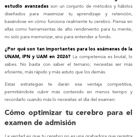
estudio avanzadas
son un conjunto de métodos y hábitos
diseñados para maximizar tu aprendizaje y retención,
basándose en cómo funciona realmente tu cerebro. Piensa en
ellas como herramientas de alto rendimiento para tu mente,
no solo para memorizar, sino para entender a fondo.
¿Por qué son tan importantes para los exámenes de la
UNAM, IPN y UAM en 2026?
La competencia es brutal, lo
sabes. No basta con saber el temario; necesitas ser más
eficiente, más rápido y más astuto que los demás.
Estas estrategias te darán esa ventaja competitiva,
permitiéndote cubrir más contenido en menos tiempo y
recordarlo cuando más lo necesitas: el día del examen.
Cómo optimizar tu cerebro para el
examen de admisión
La verdad es que tu cerebro no es una grabadora que registra