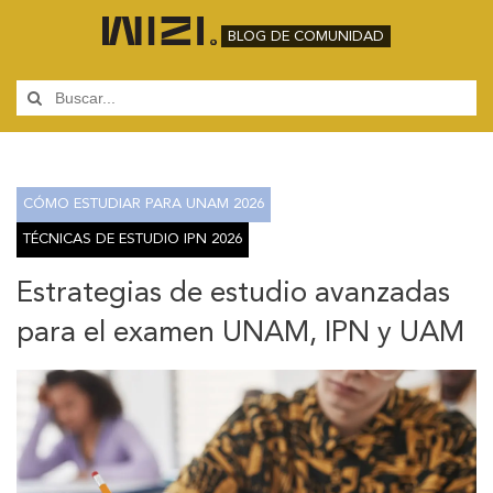
BLOG DE COMUNIDAD
CÓMO ESTUDIAR PARA UNAM 2026
TÉCNICAS DE ESTUDIO IPN 2026
Estrategias de estudio avanzadas
para el examen UNAM, IPN y UAM