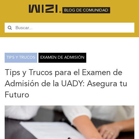
BLOG DE COMUNIDAD
TIPS Y TRUCOS
EXAMEN DE ADMISIÓN
Tips y Trucos para el Examen de
Admisión de la UADY: Asegura tu
Futuro