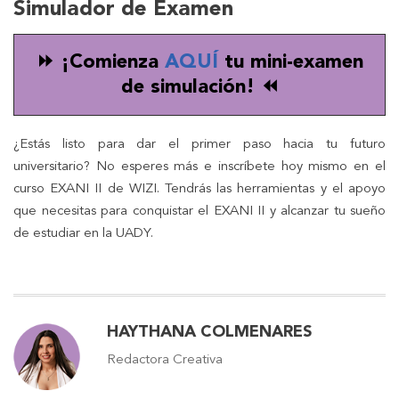
Simulador de Examen
⏩ ¡Comienza
AQUÍ
tu mini-examen
de simulación! ⏪
¿Estás listo para dar el primer paso hacia tu futuro
universitario? No esperes más e inscríbete hoy mismo en el
curso EXANI II de WIZI. Tendrás las herramientas y el apoyo
que necesitas para conquistar el EXANI II y alcanzar tu sueño
de estudiar en la UADY.
HAYTHANA COLMENARES
Redactora Creativa