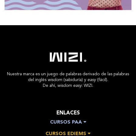
Nuestra marca es un juego de palabras derivado de las palabras
del inglés
wisdom
(sabiduría) y
easy
(fácil).
De ahí,
wisdom easy
: WIZI.
ENLACES
CURSOS PAA
CURSOS EDIEMS