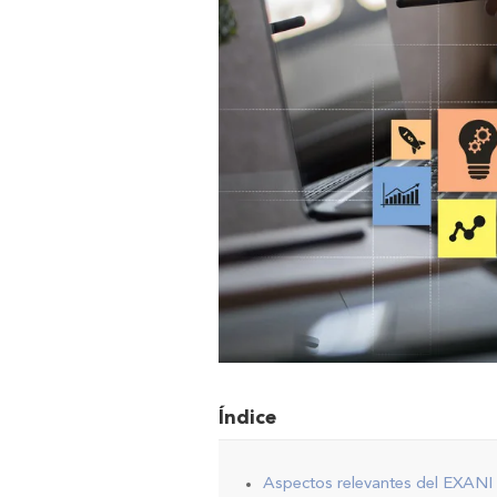
Índice
Aspectos relevantes del EXANI 