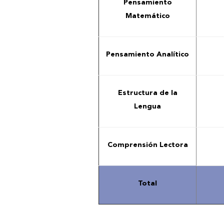
Pensamiento
Matemático
Pensamiento Analítico
Estructura de la
Lengua
Comprensión Lectora
Total