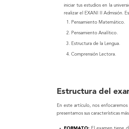
iniciar tus estudios en la univer
realizar el EXANI II Admisión. Es
Pensamiento Matemático.
Pensamiento Analítico.
Estructura de la Lengua.
Comprensión Lectora.
Estructura del ex
En este artículo, nos enfocaremos
presentamos sus características más
FORMATO:
El examen tiene d