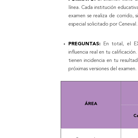
línea. Cada institución educativ
examen se realiza de corrido, 
especial solicitado por Ceneval.
PREGUNTAS:
En total, el E
influencia real en tu calificac
tienen incidencia en tu resulta
próximas versiones del examen.
ÁREA
Ca