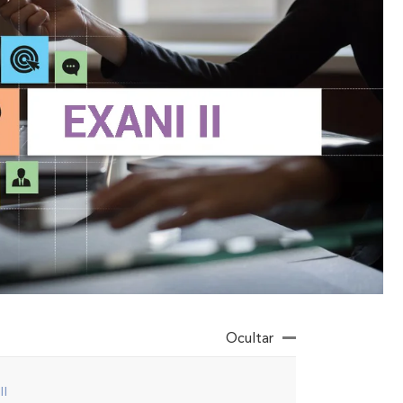
Ocultar
II