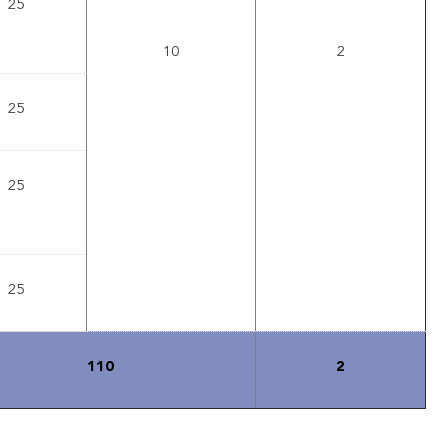
25
10
2
25
25
25
110
2