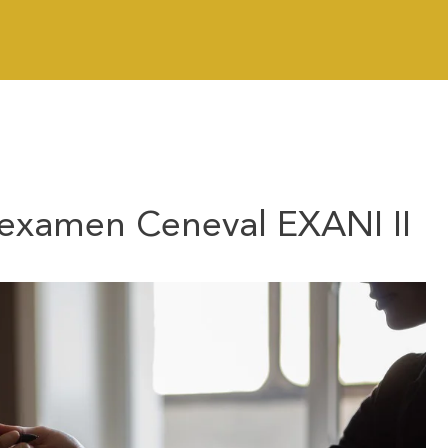
examen Ceneval EXANI II