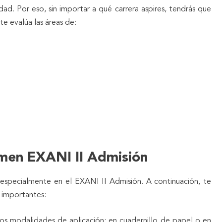
sidad. Por eso, sin importar a qué carrera aspires, tendrás que
te evalúa las áreas de:
amen EXANI II Admisión
 especialmente en el EXANI II Admisión. A continuación, te
 importantes:
os modalidades de aplicación: en cuadernillo de papel o en