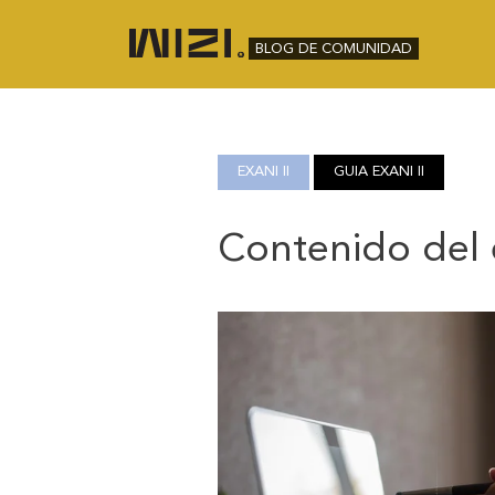
BLOG DE COMUNIDAD
EXANI II
GUIA EXANI II
Contenido del 