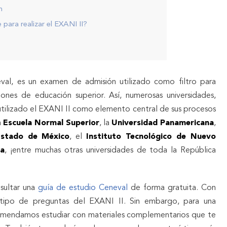
n
para realizar el EXANI II?
val, es un examen de admisión utilizado como filtro para
ciones de educación superior. Así, numerosas universidades,
utilizado el EXANI II como elemento central de sus procesos
a
Escuela Normal Superior
, la
Universidad Panamericana
,
Estado de México
, el
Instituto Tecnológico de Nuevo
na
, ¡entre muchas otras universidades de toda la República
nsultar una
guía de estudio Ceneval
de forma gratuita. Con
el tipo de preguntas del EXANI II. Sin embargo, para una
omendamos estudiar con materiales complementarios que te