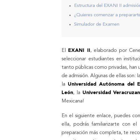
Estructura del EXANI II admisió
¿Quieres comenzar a prepararte 
Simulador de Examen
El
EXANI II
, elaborado por Cene
seleccionar estudiantes en institu
tanto públicas como privadas, han 
de admisión. Algunas de ellas son: l
la
Universidad Autónoma del 
León
, la
Universidad Veracruza
Mexicana!
En el siguiente enlace, puedes co
ella, podrás familiarizarte con 
preparación más completa, te rec