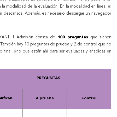
a la modalidad de la evaluación. En la modalidad en línea, el
sin descansos. Además, es necesario descargar un navegador
XANI II Admisión consta de
100 preguntas
que tienen
ión. También hay 10 preguntas de prueba y 2 de control que no
do final, sino que están ahí para ser evaluadas y añadidas en
PREGUNTAS
lifican
A prueba
Control