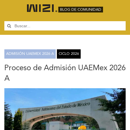
BLOG DE COMUNIDAD
ADMISIÓN UAEMEX 2026 A
CICLO 2026
Proceso de Admisión UAEMex 2026
A