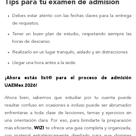
Tips para tu examen de admisión
Debes estar atento con las fechas claves para la entrega
de requisitos.
Tener un buen plan de estudio, respetando siempre las
horas de descanso.
Realizarlo en un lugar tranquilo, aislado y sin distracciones
Llegar una hora antes a la sede.
¡Ahora estás list@ para el proceso de admisión
UAEMex 2026!
Ahora bien, sabemos que estudiar por tu cuenta puede
resultar confuso en ocasiones e incluso puede ser abrumador
enfrentarse a toda clase de lecciones, temas y ejercicios sin
una orientación clara. Por eso, para brindarte la preparación
más eficiente,
WIZI
te ofrece una guía completa y organizada,
con material estratégicamente diseñado para que domines