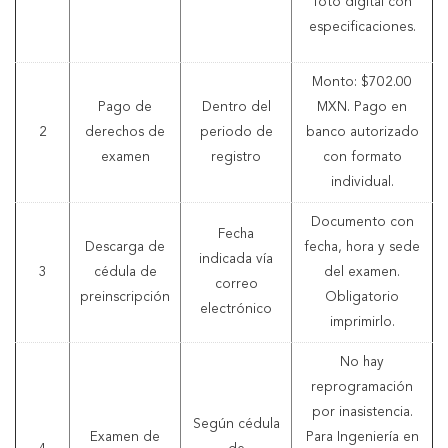
foto digital con
especificaciones.
Monto: $702.00
Pago de
Dentro del
MXN. Pago en
2
derechos de
periodo de
banco autorizado
examen
registro
con formato
individual.
Documento con
Fecha
Descarga de
fecha, hora y sede
indicada vía
3
cédula de
del examen.
correo
preinscripción
Obligatorio
electrónico
imprimirlo.
No hay
reprogramación
por inasistencia.
Según cédula
Examen de
Para Ingeniería en