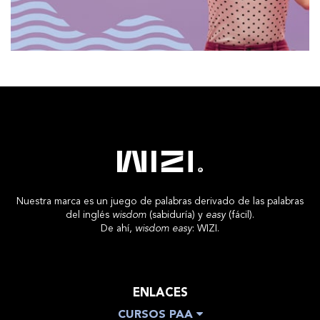
Nuestra marca es un juego de palabras derivado de las palabras
del inglés
wisdom
(sabiduría) y
easy
(fácil).
De ahí,
wisdom easy
: WIZI.
ENLACES
CURSOS PAA