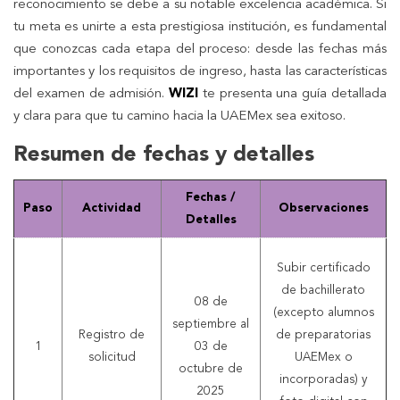
reconocimiento se debe a su notable excelencia académica. Si
tu meta es unirte a esta prestigiosa institución, es fundamental
que conozcas cada etapa del proceso: desde las fechas más
importantes y los requisitos de ingreso, hasta las características
del examen de admisión.
WIZI
te presenta una guía detallada
y clara para que tu camino hacia la UAEMex sea exitoso.
Resumen de fechas y detalles
Fechas /
Paso
Actividad
Observaciones
Detalles
Subir certificado
de bachillerato
08 de
(excepto alumnos
septiembre al
Registro de
de preparatorias
1
03 de
solicitud
UAEMex o
octubre de
incorporadas) y
2025