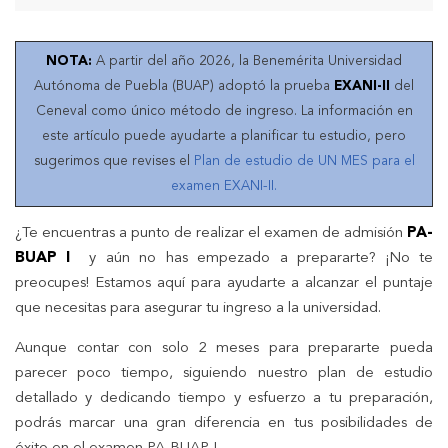
NOTA:
A partir del año 2026, la Benemérita Universidad
Autónoma de Puebla (BUAP) adoptó la prueba
EXANI-II
del
Ceneval como único método de ingreso. La información en
este artículo puede ayudarte a planificar tu estudio, pero
sugerimos que revises el
Plan de estudio de UN MES para el
examen EXANI-II.
¿Te encuentras a punto de realizar el examen de admisión
PA-
BUAP I
y aún no has empezado a prepararte? ¡No te
preocupes! Estamos aquí para ayudarte a alcanzar el puntaje
que necesitas para asegurar tu ingreso a la universidad.
Aunque contar con solo 2 meses para prepararte pueda
parecer poco tiempo, siguiendo nuestro plan de estudio
detallado y dedicando tiempo y esfuerzo a tu preparación,
podrás marcar una gran diferencia en tus posibilidades de