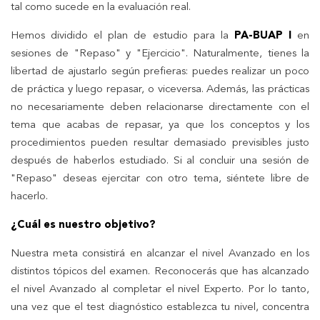
tal como sucede en la evaluación real.
Hemos dividido el plan de estudio para la
PA-BUAP I
en
sesiones de "Repaso" y "Ejercicio". Naturalmente, tienes la
libertad de ajustarlo según prefieras: puedes realizar un poco
de práctica y luego repasar, o viceversa. Además, las prácticas
no necesariamente deben relacionarse directamente con el
tema que acabas de repasar, ya que los conceptos y los
procedimientos pueden resultar demasiado previsibles justo
después de haberlos estudiado. Si al concluir una sesión de
"Repaso" deseas ejercitar con otro tema, siéntete libre de
hacerlo.
¿Cuál es nuestro objetivo?
Nuestra meta consistirá en alcanzar el nivel Avanzado en los
distintos tópicos del examen. Reconocerás que has alcanzado
el nivel Avanzado al completar el nivel Experto. Por lo tanto,
una vez que el test diagnóstico establezca tu nivel, concentra