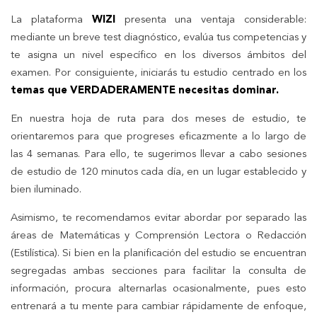
La plataforma
WIZI
presenta una ventaja considerable:
mediante un breve test diagnóstico, evalúa tus competencias y
te asigna un nivel específico en los diversos ámbitos del
examen. Por consiguiente, iniciarás tu estudio centrado en los
temas que VERDADERAMENTE necesitas dominar.
En nuestra hoja de ruta para dos meses de estudio, te
orientaremos para que progreses eficazmente a lo largo de
las 4 semanas. Para ello, te sugerimos llevar a cabo sesiones
de estudio de 120 minutos cada día, en un lugar establecido y
bien iluminado.
Asimismo, te recomendamos evitar abordar por separado las
áreas de Matemáticas y Comprensión Lectora o Redacción
(Estilística). Si bien en la planificación del estudio se encuentran
segregadas ambas secciones para facilitar la consulta de
información, procura alternarlas ocasionalmente, pues esto
entrenará a tu mente para cambiar rápidamente de enfoque,