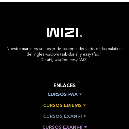
Nuestra marca es un juego de palabras derivado de las palabras
del inglés
wisdom
(sabiduría) y
easy
(fácil).
De ahí,
wisdom easy
: WIZI.
ENLACES
CURSOS PAA
CURSOS EDIEMS
CURSOS EXANI-I
CURSOS EXANI-II