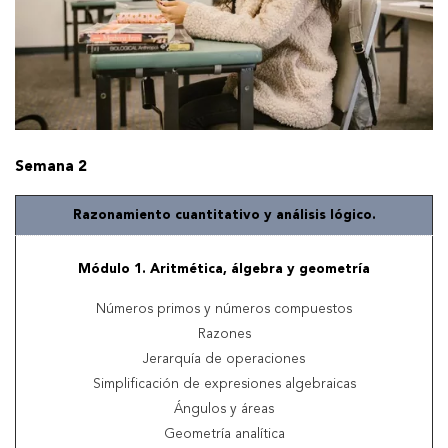
Semana 2
Razonamiento cuantitativo y análisis lógico.
Módulo 1. Aritmética, álgebra y geometría
Números primos y números compuestos
Razones
Jerarquía de operaciones
Simplificación de expresiones algebraicas
Ángulos y áreas
Geometría analítica