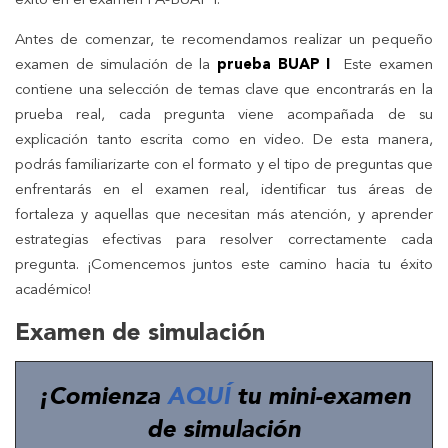
éxito en el examen PA-BUAP I.
Antes de comenzar, te recomendamos realizar un pequeño
examen de simulación de la
prueba BUAP I
Este examen
contiene una selección de temas clave que encontrarás en la
prueba real, cada pregunta viene acompañada de su
explicación tanto escrita como en video. De esta manera,
podrás familiarizarte con el formato y el tipo de preguntas que
enfrentarás en el examen real, identificar tus áreas de
fortaleza y aquellas que necesitan más atención, y aprender
estrategias efectivas para resolver correctamente cada
pregunta. ¡Comencemos juntos este camino hacia tu éxito
académico!
Examen de simulación
¡Comienza
AQUÍ
tu mini-examen
de simulación