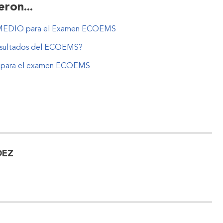
ron...
 MEDIO para el Examen ECOEMS
resultados del ECOEMS?
ar para el examen ECOEMS
DEZ