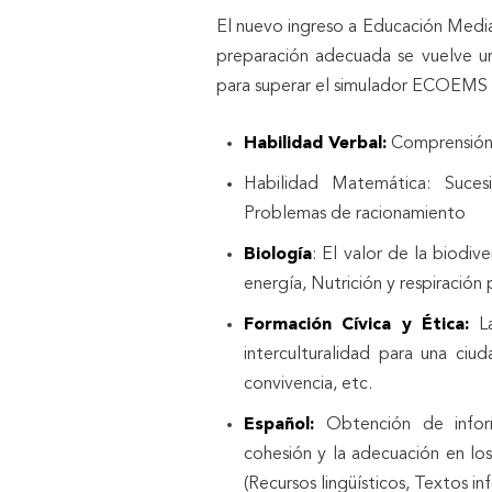
El nuevo ingreso a Educación Media
preparación adecuada se vuelve un
para superar el simulador ECOEMS 
Habilidad Verbal:
Comprensión 
Habilidad Matemática: Sucesio
Problemas de racionamiento
Biología
: El valor de la biodi
energía, Nutrición y respiración
Formación Cívica y Ética:
L
interculturalidad para una ci
convivencia, etc.
Español:
Obtención de infor
cohesión y la adecuación en lo
(Recursos lingüísticos, Textos in