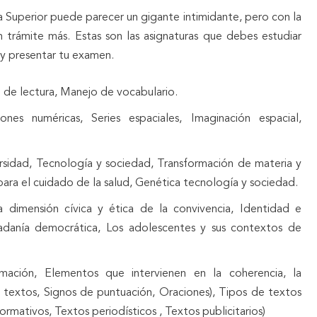
 Superior puede parecer un gigante intimidante, pero con la
 trámite más. Estas son las asignaturas que debes estudiar
y presentar tu examen.
de lectura, Manejo de vocabulario.
nes numéricas, Series espaciales, Imaginación espacial,
versidad, Tecnología y sociedad, Transformación de materia y
 para el cuidado de la salud, Genética tecnología y sociedad.
a dimensión cívica y ética de la convivencia, Identidad e
udadanía democrática, Los adolescentes y sus contextos de
mación, Elementos que intervienen en la coherencia, la
s textos, Signos de puntuación, Oraciones), Tipos de textos
formativos, Textos periodísticos , Textos publicitarios)