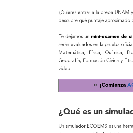
¿Quieres entrar a la prepa UNAM y
descubre qué puntaje aproximado
Te dejamos un
mini-examen de s
serán evaluados en la prueba ofici
Matemática, Física, Química, Bio
Geografía, Formación Cívica y Étic
video.
⏩
¡Comienza
A
¿Qué es un simula
Un simulador ECOEMS es una herrami