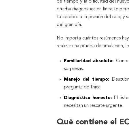
de tiempo y la dificultad del nuev
prueba diagnóstica en línea te per
tu cerebro a la presión del reloj y
del gran día.
No importa cuántos resúmenes hayas
realizar una prueba de simulación, l
Familiaridad absoluta:
Conoc
sorpresas.
Manejo del tiempo:
Descubr
pregunta de física.
Diagnóstico honesto:
El sist
necesitan un rescate urgente.
Qué contiene el 