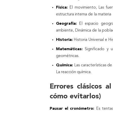
Física:
El movimiento, Las fuerz
estructura interna de la materia
Geografía:
El espacio geográf
ambiente, Dinámica de la poblac
Historia:
Historia Universal e H
Matemáticas:
Significado y 
geométricas.
Química:
Las características de
La reacción química.
Errores clásicos 
cómo evitarlos)
Pausar el cronómetro:
Es tentad