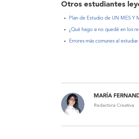
Otros estudiantes leye
Plan de Estudio de UN MES Y
¿Qué hago si no quedé en los 
Errores más comunes al estudi
MARÍA FERNAN
Redactora Creativa