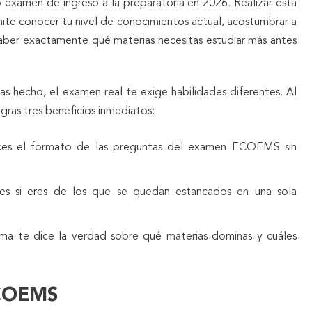
o examen de ingreso a la preparatoria en 2026. Realizar esta
mite conocer tu nivel de conocimientos actual, acostumbrar a
 saber exactamente qué materias necesitas estudiar más antes
 hecho, el examen real te exige habilidades diferentes. Al
ogras tres beneficios inmediatos:
es el formato de las preguntas del examen ECOEMS sin
es si eres de los que se quedan estancados en una sola
ema te dice la verdad sobre qué materias dominas y cuáles
ECOEMS