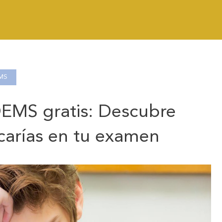
MS
EMS gratis: Descubre
carías en tu examen