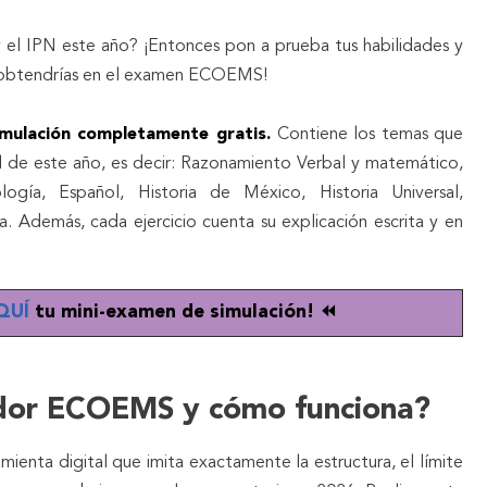
 el IPN este año? ¡Entonces pon a prueba tus habilidades y
 obtendrías en el examen ECOEMS!
imulación completamente gratis.
Contiene los temas que
al de este año, es decir: Razonamiento Verbal y matemático,
logía, Español, Historia de México, Historia Universal,
a. Además, cada ejercicio cuenta su explicación escrita y en
QUÍ
tu mini-examen de simulación! ⏪
dor ECOEMS y cómo funciona?
enta digital que imita exactamente la estructura, el límite