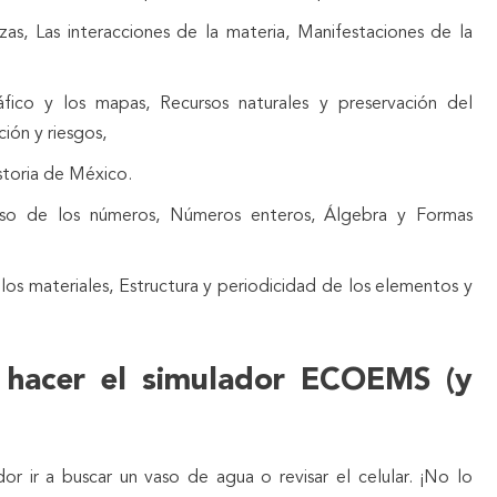
as, Las interacciones de la materia, Manifestaciones de la
ico y los mapas, Recursos naturales y preservación del
ión y riesgos,
istoria de México.
uso de los números, Números enteros, Álgebra y Formas
 los materiales, Estructura y periodicidad de los elementos y
al hacer el simulador ECOEMS (y
or ir a buscar un vaso de agua o revisar el celular. ¡No lo