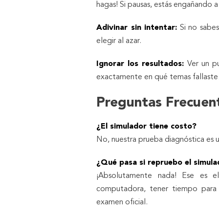
hagas! Si pausas, estás engañando a
Adivinar sin intentar:
Si no sabes
elegir al azar.
Ignorar los resultados:
Ver un p
exactamente en qué temas fallaste
Preguntas Frecuen
¿El simulador tiene costo?
No, nuestra prueba diagnóstica es un
¿Qué pasa si repruebo el simula
¡Absolutamente nada! Ese es el
computadora, tener tiempo para c
examen oficial.