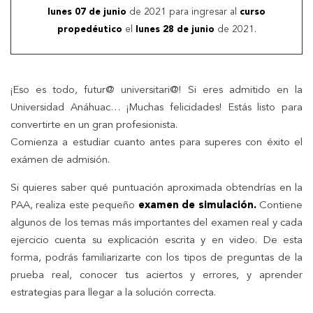
lunes 07 de junio
de 2021 para ingresar al
curso
propedéutico
el
lunes 28 de junio
de 2021.
¡Eso es todo, futur@ universitari@! Si eres admitido en la
Universidad Anáhuac… ¡Muchas felicidades! Estás listo para
convertirte en un gran profesionista.
Comienza a estudiar cuanto antes para superes con éxito el
exámen de admisión.
Si quieres saber qué puntuación aproximada obtendrías en la
PAA, realiza este pequeño
examen de simulación.
Contiene
algunos de los temas más importantes del examen real y cada
ejercicio cuenta su explicación escrita y en video. De esta
forma, podrás familiarizarte con los tipos de preguntas de la
prueba real, conocer tus aciertos y errores, y aprender
estrategias para llegar a la solución correcta.