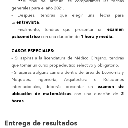
**
Al final del artículo, te compartimos las fechas
generales para el año 2021.
-
Después, tendrás que elegir una fecha para
tu
entrevista
.
- Finalmente, tendrás que presentar un
examen
psicométrico
con una duración de
1 hora y media.
CASOS ESPECIALES:
- Si aspiras a la licenciatura de Médico Cirujano, tendrás
que tomar un curso propedéutico selectivo y obligatorio.
- Si aspiras a alguna carrera dentro del área de Economía y
Negocios, Ingeniería, Arquitectura o Relaciones
Internacionales, deberás presentar un
examen de
ubicación de matemáticas
con una duración de
2
horas
.
Entrega de resultados