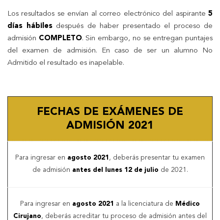
Los resultados se envían al correo electrónico del aspirante
5
días hábiles
después de haber presentado el proceso de
admisión
COMPLETO
. Sin embargo, no se entregan puntajes
del examen de admisión. En caso de ser un alumno No
Admitido el resultado es inapelable.
FECHAS DE EXÁMENES DE
ADMISIÓN 2021
Para ingresar en
agosto 2021
, deberás presentar tu examen
de admisión
antes del lunes 12 de julio
de 2021.
Para ingresar en
agosto 2021
a la licenciatura de
Médico
Cirujano
, deberás acreditar tu proceso de admisión antes del