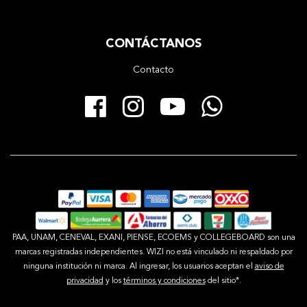
CONTÁCTANOS
Contacto
Facebook
Instagram
YouTube
Whats
PAA, UNAM, CENEVAL, EXANI, PIENSE, ECOEMS y COLLEGEBOARD son una
marcas registradas independientes. WIZI no está vinculado ni respaldado por
ninguna institución ni marca. Al ingresar, los usuarios aceptan el
aviso de
privacidad
y los
términos y condiciones
del sitio*.