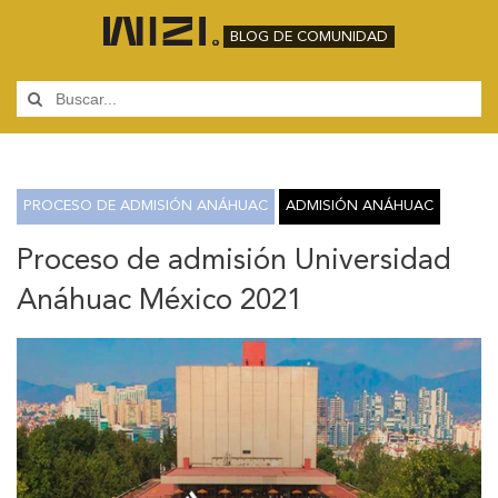
BLOG DE COMUNIDAD
PROCESO DE ADMISIÓN ANÁHUAC
ADMISIÓN ANÁHUAC
Proceso de admisión Universidad
Anáhuac México 2021