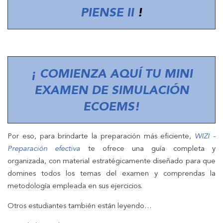
PIENSE II
!
¡ COMIENZA AQUÍ TU MINI
EXAMEN DE SIMULACIÓN
ECOEMS!
Por eso, para brindarte la preparación más eficiente,
WIZI -
Preparación efectiva
te ofrece una guía completa y
organizada, con material estratégicamente diseñado para que
domines todos los temas del examen y comprendas la
metodología empleada en sus ejercicios.
Otros estudiantes también están leyendo…