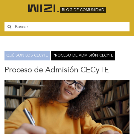
BLOG DE COMUNIDAD
QUÉ SON LOS CECYTE
PROCESO DE ADMISIÓN CECYTE
Proceso de Admisión CECyTE