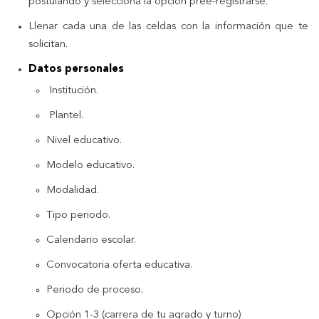
postulando y selecciona la opción pree-registrarse.
Llenar cada una de las celdas con la información que te
solicitan.
Datos personales
Institución.
Plantel.
Nivel educativo.
Modelo educativo.
Modalidad.
Tipo periodo.
Calendario escolar.
Convocatoria oferta educativa.
Periodo de proceso.
Opción 1-3 (carrera de tu agrado y turno)