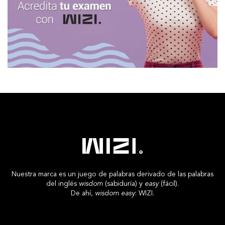
Nuestra marca es un juego de palabras derivado de las palabras
del inglés
wisdom
(sabiduría) y
easy
(fácil).
De ahí,
wisdom easy
: WIZI.