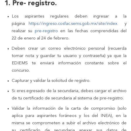
1. Pre- registro.
Los aspirantes regulares deben ingresar a la
página
https://ingreso.cosfac.sems.gob.mx/site/index
y
realizar su
pre-registro
en las fechas comprendidas del
22 de enero al 24 de febrero.
Deben crear un correo electrónico personal (recuerda
tomar nota y guardar tu usuario y contraseña) ya que la
EDIEMS te enviará información constante sobre el
concurso.
Capturar y validar la solicitud de registro.
Si eres egresado de la secundaria, debes cargar el archivo
de tu certificado de secundaria al sistema de pre-registro.
Validar la información de la carta de compromiso (solo
aplica para aspirantes foráneos y los del INEA), en la
misma se comprometen a subir el archivo electrónico de
su certificado de secundaria anexar sus datos de