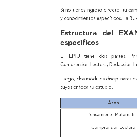
Si no tienes ingreso directo, tu ca
y conocimientos específicos. La BU
Estructura del EXAN
específicos
El EPIU tiene dos partes. Prim
Comprensión Lectora, Redacción Ind
Luego, dos módulos disciplinares es
tuyos enfoca tu estudio.
Área
Pensamiento Matemátic
Comprensión Lectora