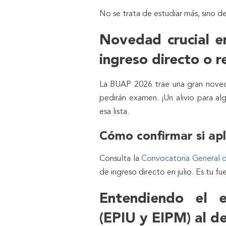
No se trata de estudiar más, sino 
Novedad crucial e
ingreso directo o 
La BUAP 2026 trae una gran noved
pedirán examen. ¡Un alivio para al
esa lista.
Cómo confirmar si apl
Consulta la
Convocatoria General 
de ingreso directo en julio. Es tu fue
Entendiendo el 
(EPIU y EIPM) al de