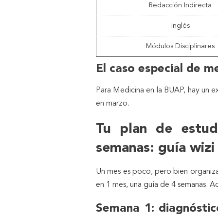
Redacción Indirecta
Inglés
Módulos Disciplinares
El caso especial de 
Para Medicina en la BUAP, hay un ex
en marzo.
Tu plan de estu
semanas: guía wizi
Un mes es poco, pero bien organiz
en 1 mes, una guía de 4 semanas. Adá
Semana 1: diagnóstic