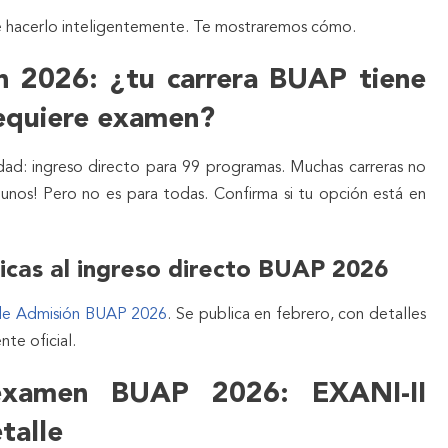
de hacerlo inteligentemente. Te mostraremos cómo.
n 2026: ¿tu carrera BUAP tiene
requiere examen?
ad: ingreso directo para 99 programas. Muchas carreras no
gunos! Pero no es para todas. Confirma si tu opción está en
icas al ingreso directo BUAP 2026
de Admisión BUAP 2026
. Se publica en febrero, con detalles
nte oficial.
examen BUAP 2026: EXANI-II
talle