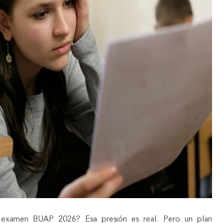
examen BUAP 2026? Esa presión es real. Pero un plan