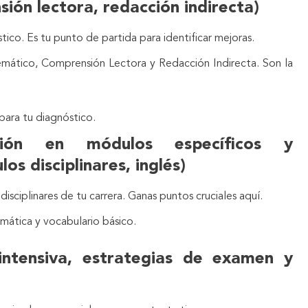
ón lectora, redacción indirecta)
co. Es tu punto de partida para identificar mejoras.
ático, Comprensión Lectora y Redacción Indirecta. Son la
para tu diagnóstico.
ión en módulos específicos y
os disciplinares, inglés)
isciplinares de tu carrera. Ganas puntos cruciales aquí.
amática y vocabulario básico.
intensiva, estrategias de examen y