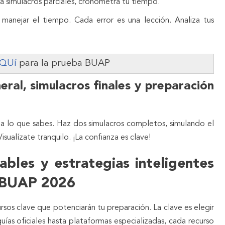
za simulacros parciales, cronometra tu tiempo.
, manejar el tiempo. Cada error es una lección. Analiza tus
QUí
para la prueba BUAP
ral, simulacros finales y preparación
da lo que sabes. Haz dos simulacros completos, simulando el
ualízate tranquilo. ¡La confianza es clave!
ables y estrategias inteligentes
l BUAP 2026
rsos clave que potenciarán tu preparación. La clave es elegir
uías oficiales hasta plataformas especializadas, cada recurso