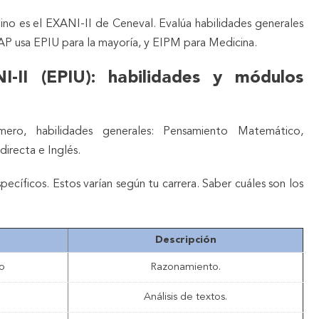
mino es el EXANI-II de Ceneval. Evalúa habilidades generales
AP usa EPIU para la mayoría, y EIPM para Medicina.
I-II (EPIU): habilidades y módulos
ero, habilidades generales: Pensamiento Matemático,
irecta e Inglés.
pecíficos. Estos varían según tu carrera. Saber cuáles son los
Descripción
o
Razonamiento.
Análisis de textos.