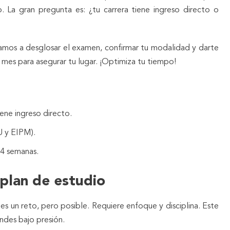
 La gran pregunta es: ¿tu carrera tiene ingreso directo o
 Vamos a desglosar el examen, confirmar tu modalidad y darte
mes para asegurar tu lugar. ¡Optimiza tu tiempo!
ene ingreso directo.
U y EIPM).
 4 semanas.
 plan de estudio
s un reto, pero posible. Requiere enfoque y disciplina. Este
endes bajo presión.