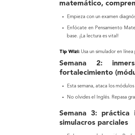
matemático, comprensi
Empieza con un examen diagnósti
Enfócate en Pensamiento Matem
base. ¡La lectura es vital!
Tip Wizi:
Usa un simulador en línea 
Semana 2: inmers
fortalecimiento (módul
Esta semana, ataca los módulos d
No olvides el Inglés. Repasa gr
Semana 3: práctica 
simulacros parciales