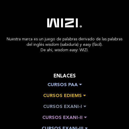
Nuestra marca es un juego de palabras derivado de las palabras
del inglés
wisdom
(sabiduría) y
easy
(fácil).
De ahí,
wisdom easy
: WIZI.
ENLACES
CURSOS PAA
CURSOS EDIEMS
CURSOS EXANI-I
CURSOS EXANI-II
CURSOS EXANI-III