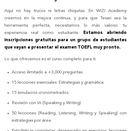
Aquí no hay trucos ni letras chiquitas. En WIZI Academy
creemos en la mejora continua, y para que Tesari sea la
herramienta perfecta, necesitamos lo más valioso: tu
experiencia real como estudiante.
Estamos abriendo
inscripciones gratuitas
para un grupo de estudiantes
que vayan a presentar el examen TOEFL muy pronto.
Lo que ofrecemos es el curso completo para ti:
Acceso ilimitado a +3,000 preguntas
15 lecciones esenciales: Estrategias y gramática
15 simulacros cronometrados
Revisión con IA (Speaking y Writing)
50 lecciones (Reading, Listening, Writing y Speaking) con
estrategias por área
Estadísticas completas: desempeño en ejercicios, lecciones