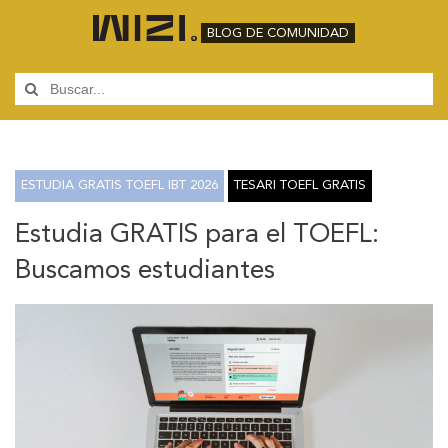
BLOG DE COMUNIDAD
ESTUDIA GRATIS TOEFL IBT 2026
TESARI TOEFL GRATIS
Estudia GRATIS para el TOEFL:
Buscamos estudiantes