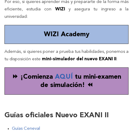
Por eso, si quieres aprender más y prepararte de la forma más
eficiente, estudia con
WIZI
y asegura tu ingreso a la
universidad:
WIZI Academy
Además, si quieres poner a prueba tus habilidades, ponemos a
tu disposición este
mini-simulador del nuevo EXANI II
:
⏩ ¡Comienza
AQUÍ
tu mini-examen
de simulación! ⏪
Guías oficiales Nuevo EXANI II
Guías Ceneval