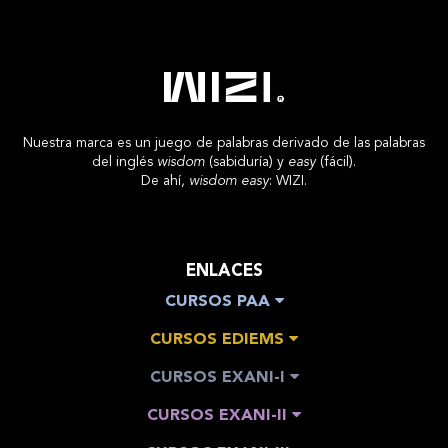
Nuestra marca es un juego de palabras derivado de las palabras
del inglés
wisdom
(sabiduría) y
easy
(fácil).
De ahí,
wisdom easy
: WIZI.
ENLACES
CURSOS PAA
CURSOS EDIEMS
CURSOS EXANI-I
CURSOS EXANI-II