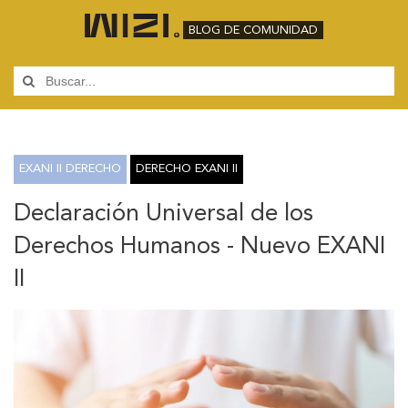
BLOG DE COMUNIDAD
EXANI II DERECHO
DERECHO EXANI II
Declaración Universal de los
Derechos Humanos - Nuevo EXANI
II