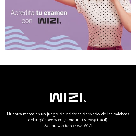
Nuestra marca es un juego de palabras derivado de las palabras
del inglés
wisdom
(sabiduría) y
easy
(fácil).
De ahí,
wisdom easy
: WIZI.