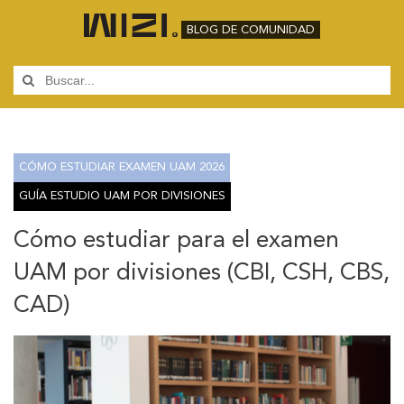
BLOG DE COMUNIDAD
CÓMO ESTUDIAR EXAMEN UAM 2026
GUÍA ESTUDIO UAM POR DIVISIONES
Cómo estudiar para el examen
UAM por divisiones (CBI, CSH, CBS,
CAD)