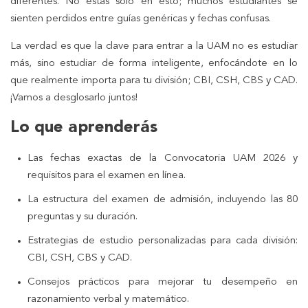
diferentes. No estás solo en esto; muchos estudiantes se
sienten perdidos entre guías genéricas y fechas confusas.
La verdad es que la clave para entrar a la UAM no es estudiar
más, sino estudiar de forma inteligente, enfocándote en lo
que realmente importa para tu división; CBI, CSH, CBS y CAD.
¡Vamos a desglosarlo juntos!
Lo que aprenderás
Las fechas exactas de la Convocatoria UAM 2026 y
requisitos para el examen en línea.
La estructura del examen de admisión, incluyendo las 80
preguntas y su duración.
Estrategias de estudio personalizadas para cada división:
CBI, CSH, CBS y CAD.
Consejos prácticos para mejorar tu desempeño en
razonamiento verbal y matemático.