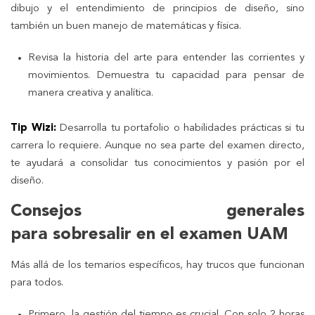
dibujo y el entendimiento de principios de diseño, sino
también un buen manejo de matemáticas y física.
Revisa la historia del arte para entender las corrientes y
movimientos. Demuestra tu capacidad para pensar de
manera creativa y analítica.
Tip Wizi:
Desarrolla tu portafolio o habilidades prácticas si tu
carrera lo requiere. Aunque no sea parte del examen directo,
te ayudará a consolidar tus conocimientos y pasión por el
diseño.
Consejos generales
para sobresalir en el examen UAM
Más allá de los temarios específicos, hay trucos que funcionan
para todos.
Primero, la gestión del tiempo es crucial. Con solo 2 horas