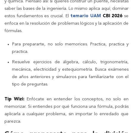
y química. Piénsalo así: si quieres construir un puente, necesitas
saber las bases de la ingeniería. Lo mismo aplica aquí; dominar
estos fundamentos es crucial. El
temario UAM
CBI 2026
se
enfoca en la resolución de problemas lógicos y la aplicación de
fórmulas.
Para prepararte, no solo memorices. Practica, practica y
practica.
Resuelve ejercicios de álgebra, cálculo, trigonometría,
mecánica, electricidad y estequiometría. Busca exámenes
de años anteriores y simulacros para familiarizarte con el
tipo de preguntas.
Tip Wizi:
Enfócate en entender los conceptos, no solo en
memorizar. Si entiendes por qué funciona una fórmula, podrás
aplicarla a cualquier problema, sin importar lo enredado que
parezca.