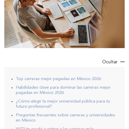
Ocultar
Top carreras mejor pagadas en México 2026
Habilidades clave para dominar las carreras mejor
pagadas en México 2026
¿Cómo elegir la mejor universidad pública para tu
futuro profesional?
Preguntas frecuentes sobre carreras y universidades
en México