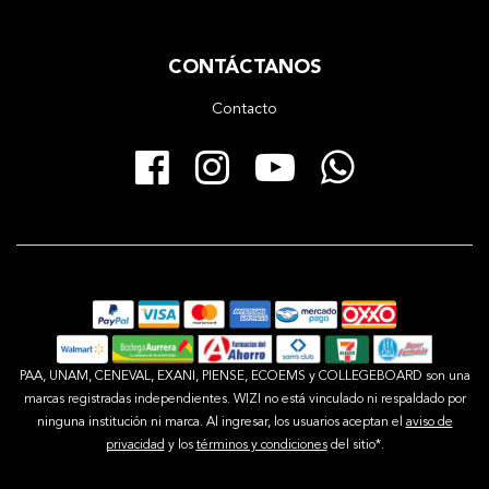
CONTÁCTANOS
Contacto
Facebook
Instagram
YouTube
Whats
PAA, UNAM, CENEVAL, EXANI, PIENSE, ECOEMS y COLLEGEBOARD son una
marcas registradas independientes. WIZI no está vinculado ni respaldado por
ninguna institución ni marca. Al ingresar, los usuarios aceptan el
aviso de
privacidad
y los
términos y condiciones
del sitio*.