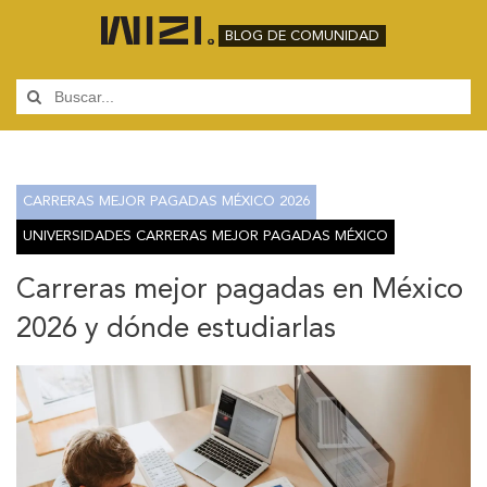
BLOG DE COMUNIDAD
CARRERAS MEJOR PAGADAS MÉXICO 2026
UNIVERSIDADES CARRERAS MEJOR PAGADAS MÉXICO
Carreras mejor pagadas en México
2026 y dónde estudiarlas