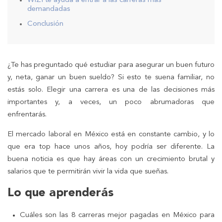
WIZI te ayuda a entrar a las carreras más
demandadas
Conclusión
¿Te has preguntado qué estudiar para asegurar un buen futuro
y, neta, ganar un buen sueldo? Si esto te suena familiar, no
estás solo. Elegir una carrera es una de las decisiones más
importantes y, a veces, un poco abrumadoras que
enfrentarás.
El mercado laboral en México está en constante cambio, y lo
que era top hace unos años, hoy podría ser diferente. La
buena noticia es que hay áreas con un crecimiento brutal y
salarios que te permitirán vivir la vida que sueñas.
Lo que aprenderás
Cuáles son las 8 carreras mejor pagadas en México para