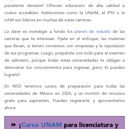
¡excelente decisión! Ofrecen educación de alta calidad a
costos accesibles. Instituciones como la UNAM, el IPN o la
UAM son líderes en muchas de estas carreras.
La clave es investigar a fondo los
planes de estudio
de las
carreras que te interesan. Fíjate en el enfoque, las materias
que llevan, si tienen convenios con empresas y la reputación
de sus programas. Luego, prepárate con todo para el examen
de admisión, porque todas estas universidades te obligan a
demostrar tus conocimientos para ingresar, ¡pero tú puedes
lograrlo!
En WIZI tenemos cursos de preparación para todas las
universidades de México en 2026, y un montón de recursos
gratis para aspirantes. Puedes registrarte y aprovecharlos
ahora:
⏩ ¡
Curso UNAM
para licenciatura y