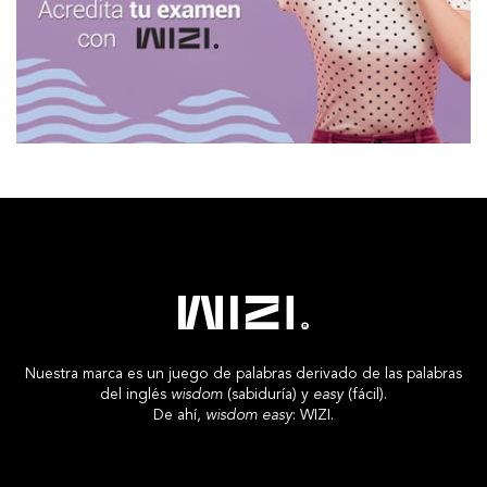
Nuestra marca es un juego de palabras derivado de las palabras
del inglés
wisdom
(sabiduría) y
easy
(fácil).
De ahí,
wisdom easy
: WIZI.