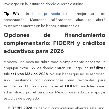
investigar en la institución donde quieres estudiar.
Tip Wizi:
Un
buen promedio
es tu mejor carta de
presentación. Mantener calificaciones altas te abrirá
muchísimas puertas en las becas institucionales.
Opciones de financiamiento
complementario: FIDERH y créditos
educativos para 2026
A veces, una beca no cubre todo o simplemente necesitas un
empujón extra. Ahí es donde entran en juego los
créditos
educativos México 2026
. No son becas que no se regresan,
sino préstamos con condiciones muy favorables para
estudiantes. El más conocido es el
FIDERH
, un fideicomiso
administrado por el Banco de México, diseñado para apoyar
estudios de posgrado.
El
FIDERH 2026
ha tenido convocatorias abiertas este año,