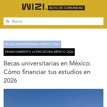
BLOG DE COMUNIDAD
BECAS UNIVERSITARIAS MÉXICO 2026
FINANCIAMIENTO LICENCIATURA MÉXICO 2026
Becas universitarias en México:
Cómo financiar tus estudios en
2026