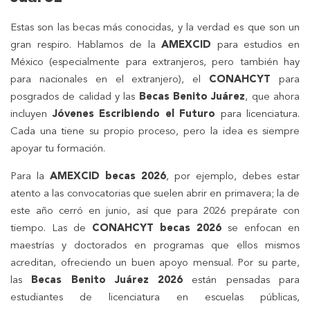
Estas son las becas más conocidas, y la verdad es que son un
gran respiro. Hablamos de la
AMEXCID
para estudios en
México (especialmente para extranjeros, pero también hay
para nacionales en el extranjero), el
CONAHCYT
para
posgrados de calidad y las
Becas Benito Juárez
, que ahora
incluyen
Jóvenes Escribiendo el Futuro
para licenciatura.
Cada una tiene su propio proceso, pero la idea es siempre
apoyar tu formación.
Para la
AMEXCID becas 2026
, por ejemplo, debes estar
atento a las convocatorias que suelen abrir en primavera; la de
este año cerró en junio, así que para 2026 prepárate con
tiempo. Las de
CONAHCYT becas 2026
se enfocan en
maestrías y doctorados en programas que ellos mismos
acreditan, ofreciendo un buen apoyo mensual. Por su parte,
las
Becas Benito Juárez 2026
están pensadas para
estudiantes de licenciatura en escuelas públicas,