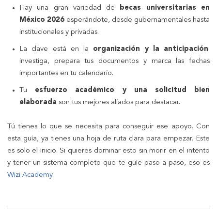
Hay una gran variedad de
becas universitarias en
México 2026
esperándote, desde gubernamentales hasta
institucionales y privadas.
La clave está en la
organización y la anticipación
:
investiga, prepara tus documentos y marca las fechas
importantes en tu calendario.
Tu
esfuerzo académico y una solicitud bien
elaborada
son tus mejores aliados para destacar.
Tú tienes lo que se necesita para conseguir ese apoyo. Con
esta guía, ya tienes una hoja de ruta clara para empezar. Este
es solo el inicio. Si quieres dominar esto sin morir en el intento
y tener un sistema completo que te guíe paso a paso, eso es
Wizi Academy.