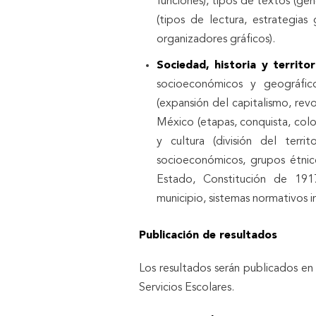
funciones), tipos de textos (gén
(tipos de lectura, estrategias 
organizadores gráficos).
Sociedad, historia y territo
socioeconómicos y geográfico
(expansión del capitalismo, rev
México (etapas, conquista, colon
y cultura (división del ter
socioeconómicos, grupos étnic
Estado, Constitución de 19
municipio, sistemas normativos 
Publicación de resultados
Los resultados serán publicados en
Servicios Escolares.