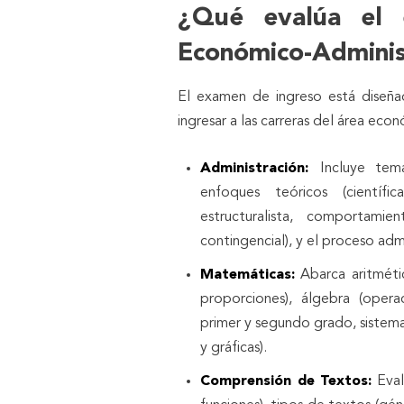
¿Qué evalúa el
Económico-Adminis
El examen de ingreso está diseña
ingresar a las carreras del área econ
Administración:
Incluye tem
enfoques teóricos (científic
estructuralista, comportamie
contingencial), y el proceso admi
Matemáticas:
Abarca aritmétic
proporciones), álgebra (opera
primer y segundo grado, sistema
y gráficas).
Comprensión de Textos:
Eval