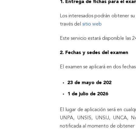
1. Entrega de fichas para el ex
Los interesados podrán obtener su 
través del
sitio web
Este servicio estará disponible las 2
2. Fechas y sedes del examen
El examen se aplicará en dos fechas 
23 de mayo de 202
1 de julio de 2026
El lugar de aplicación será en c
UNPA, UNSIS, UNSIJ, UNCA, Nov
notificada al momento de obtener l