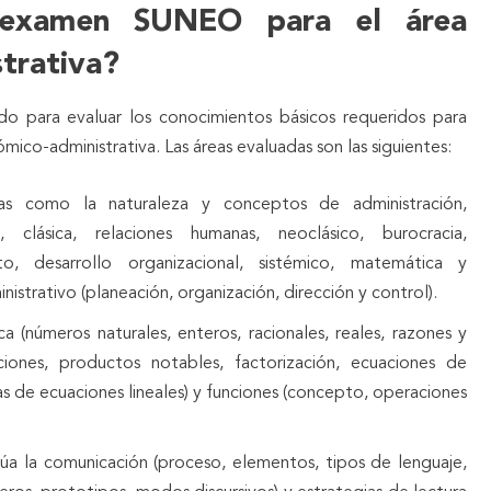
 examen SUNEO para el área
trativa?
do para evaluar los conocimientos básicos requeridos para
ómico-administrativa. Las áreas evaluadas son las siguientes:
as como la naturaleza y conceptos de administración,
a, clásica, relaciones humanas, neoclásico, burocracia,
nto, desarrollo organizacional, sistémico, matemática y
nistrativo (planeación, organización, dirección y control).
a (números naturales, enteros, racionales, reales, razones y
ciones, productos notables, factorización, ecuaciones de
s de ecuaciones lineales) y funciones (concepto, operaciones
úa la comunicación (proceso, elementos, tipos de lenguaje,