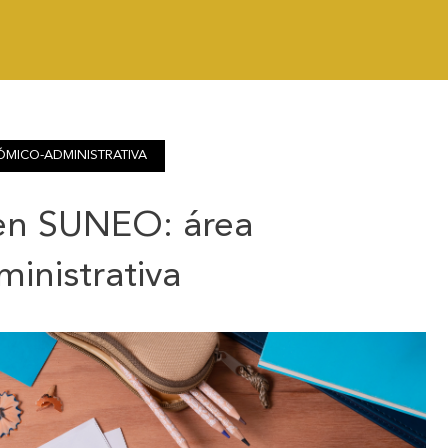
MICO-ADMINISTRATIVA
en SUNEO: área
inistrativa