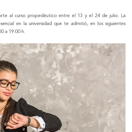
rte al curso propedéutico entre el 13 y el 24 de julio. La
esencial en la universidad que te admitió, en los siguientes
00 a 19:00 h.