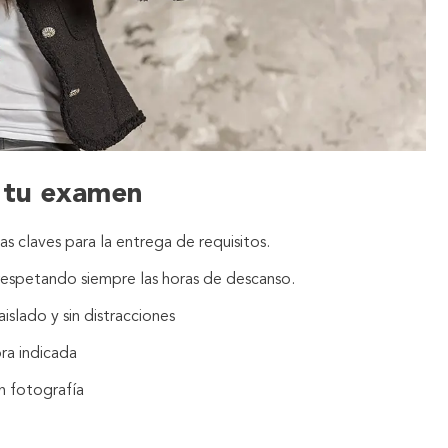
e tu examen
s claves para la entrega de requisitos.
respetando siempre las horas de descanso.
aislado y sin distracciones
ra indicada
n fotografía