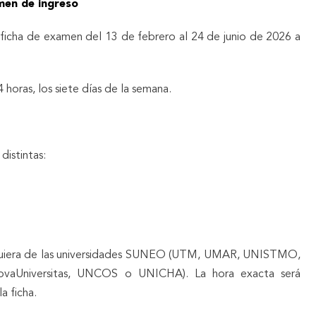
amen de ingreso
ficha de examen del 13 de febrero al 24 de junio de 2026 a
4 horas, los siete días de la semana.
distintas:
ualquiera de las universidades SUNEO (UTM, UMAR, UNISTMO,
aUniversitas, UNCOS o UNICHA). La hora exacta será
a ficha.