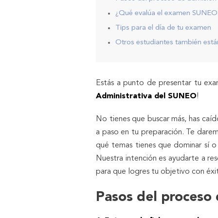
¿Qué evalúa el examen SUNEO p
Tips para el día de tu examen
Otros estudiantes también están
Estás a punto de presentar tu exam
Administrativa del SUNEO
!
No tienes que buscar más, has caíd
a paso en tu preparación. Te darem
qué temas tienes que dominar sí o s
Nuestra intención es ayudarte a res
para que logres tu objetivo con éxi
Pasos del proceso