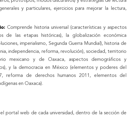
eros, prototipos, modos discursivos) y estrategias de lectura
generales y particulares, ejercicios para mejorar la lectura,
rio:
Comprende historia universal (características y aspectos
s de las etapas históricas), la globalización económica
oluciones, imperialismo, Segunda Guerra Mundial), historia de
ia, independencia, reforma, revolución), sociedad, territorio
ritorio mexicano y de Oaxaca, aspectos demográficos y
os), y la democracia en México (elementos y poderes del
17, reforma de derechos humanos 2011, elementos del
indígenas en Oaxaca).
 el portal web de cada universidad, dentro de la sección de