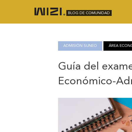
BLOG DE COMUNIDAD
ADMISIÓN SUNEO
ÁREA ECONÓ
Guía del exam
Económico-Adm