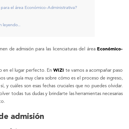
ara el área Económico-Administrativa?
 leyendo...
en de admisión para las licenciaturas del área
Económico-
o en el lugar perfecto. En
WIZI
te vamos a acompañar paso
os una guía muy clara sobre cómo es el proceso de ingreso,
í, y cuáles son esas fechas cruciales que no puedes olvidar.
olver todas tus dudas y brindarte las herramientas necesarias
to.
 de admisión